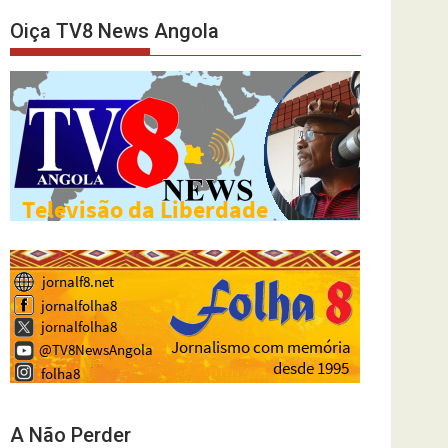
Oiça TV8 News Angola
A Não Perder