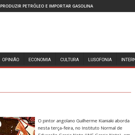
 E IMPORTAR GASOLINA
CABINDA, TERRITÓRIO SEM 
OPINIÃO
ECONOMIA
CULTURA
LUSOFONIA
INTER
O pintor angolano Guilherme Kianiaki aborda
nesta terça-feira, no Instituto Normal de