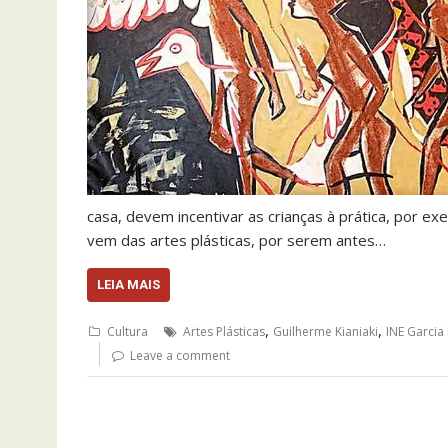
casa, devem incentivar as crianças à prática, por 
vem das artes plásticas, por serem antes…
LEIA MAIS
,
,
Cultura
Artes Plásticas
Guilherme Kianiaki
INE Garcia
Leave a comment