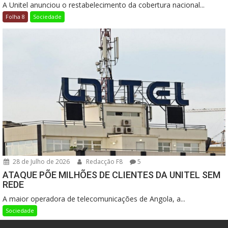
A Unitel anunciou o restabelecimento da cobertura nacional...
Folha 8
Sociedade
28 de Julho de 2026
Redacção F8
5
ATAQUE PÕE MILHÕES DE CLIENTES DA UNITEL SEM
REDE
A maior operadora de telecomunicações de Angola, a...
Sociedade