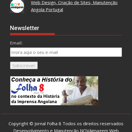
Web Design, Criação de Sites, Manutenção
Angola Portugal
Newsletter
Email:
Copyright © Jornal Folha 8 Todos os direitos reservados
Desenvolvimento e Manutenção
NOVAimagem Web