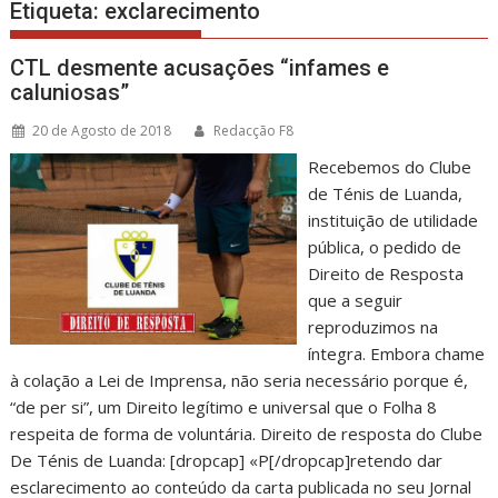
Etiqueta:
exclarecimento
CTL desmente acusações “infames e
caluniosas”
20 de Agosto de 2018
Redacção F8
Recebemos do Clube
de Ténis de Luanda,
instituição de utilidade
pública, o pedido de
Direito de Resposta
que a seguir
reproduzimos na
íntegra. Embora chame
à colação a Lei de Imprensa, não seria necessário porque é,
“de per si”, um Direito legítimo e universal que o Folha 8
respeita de forma de voluntária. Direito de resposta do Clube
De Ténis de Luanda: [dropcap] «P[/dropcap]retendo dar
esclarecimento ao conteúdo da carta publicada no seu Jornal