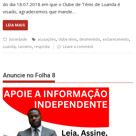
do dia 18.07.2018 em que o Clube de Ténis de Luanda é
visado, agradecemos que mande…
LEIA MAIS
,
,
,
,
Sociedade
acusações
clube ténis
desmentido
exclarecimento
,
,
Luanda
racismo
resposta
Leave a comment
Anuncie no Folha 8