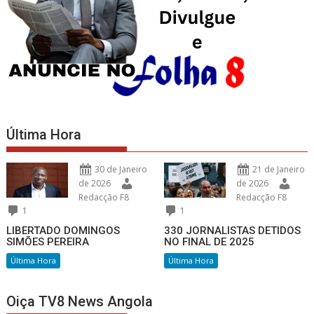
Última Hora
30 de Janeiro
21 de Janeiro
de 2026
de 2026
Redacção F8
Redacção F8
1
1
LIBERTADO DOMINGOS
330 JORNALISTAS DETIDOS
SIMÕES PEREIRA
NO FINAL DE 2025
Última Hora
Última Hora
Oiça TV8 News Angola