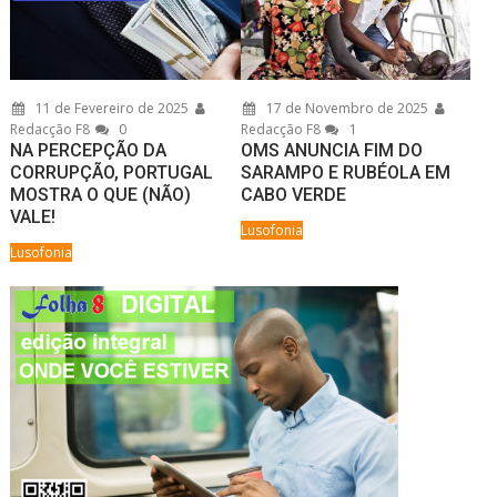
11 de Fevereiro de 2025
17 de Novembro de 2025
Redacção F8
0
Redacção F8
1
NA PERCEPÇÃO DA
OMS ANUNCIA FIM DO
CORRUPÇÃO, PORTUGAL
SARAMPO E RUBÉOLA EM
MOSTRA O QUE (NÃO)
CABO VERDE
VALE!
Lusofonia
Lusofonia