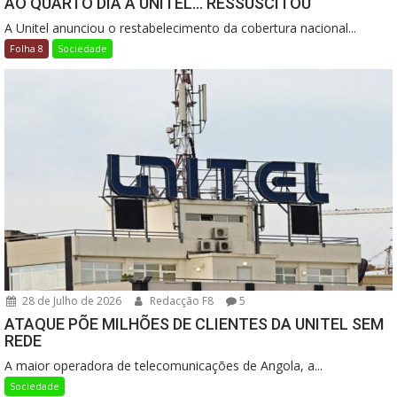
AO QUARTO DIA A UNITEL… RESSUSCITOU
A Unitel anunciou o restabelecimento da cobertura nacional...
Folha 8
Sociedade
28 de Julho de 2026
Redacção F8
5
ATAQUE PÕE MILHÕES DE CLIENTES DA UNITEL SEM
REDE
A maior operadora de telecomunicações de Angola, a...
Sociedade