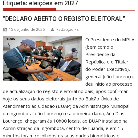
Etiqueta:
eleições em 2027
“DECLARO ABERTO O REGISTO ELEITORAL”
15 de Junho de 2026
Redacção F8
O Presidente do MPLA
(bem como o
Presidente da
República e o Titular
do Poder Executivo),
general João Lourenço,
deu início ao processo
de actualização do registo eleitoral no país, após confirmar
hoje os seus dados eleitorais junto do Balcão Único de
Atendimento ao Cidadão (BUAP) da Administração Municipal
da Ingombota. oão Lourenço e a primeira-dama, Ana Dias
Lourenço, chegaram às 10h00 locais, ao BUAP instalado na
Administração da Ingombota, centro de Luanda, e em 15
minutos foram recolhidos os seus dados biométricos e