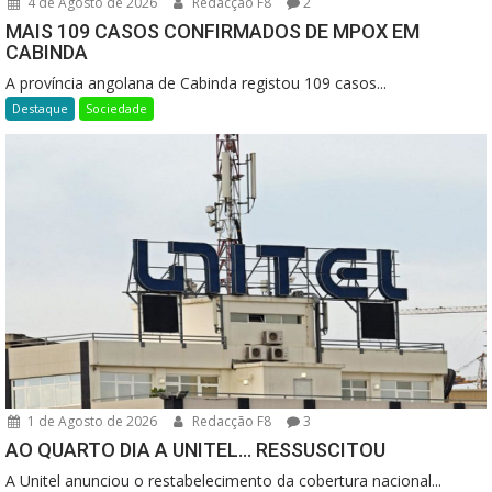
4 de Agosto de 2026
Redacção F8
2
MAIS 109 CASOS CONFIRMADOS DE MPOX EM
CABINDA
A província angolana de Cabinda registou 109 casos...
Destaque
Sociedade
1 de Agosto de 2026
Redacção F8
3
AO QUARTO DIA A UNITEL… RESSUSCITOU
A Unitel anunciou o restabelecimento da cobertura nacional...