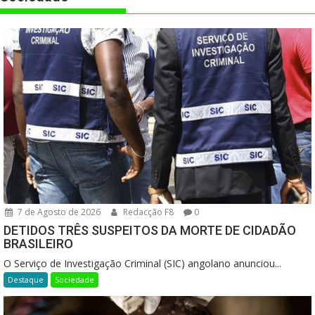
7 de Agosto de 2026
Redacção F8
0
DETIDOS TRÊS SUSPEITOS DA MORTE DE CIDADÃO
BRASILEIRO
O Serviço de Investigação Criminal (SIC) angolano anunciou...
Destaque
Sociedade