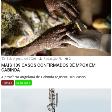
4 de Agosto de 2026
Redacção F8
2
MAIS 109 CASOS CONFIRMADOS DE MPOX EM
CABINDA
A província angolana de Cabinda registou 109 casos...
Folha 8
Sociedade