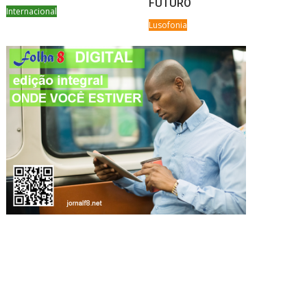
FUTURO
Internacional
Lusofonia