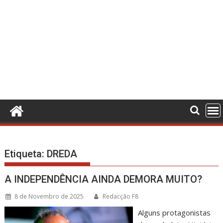
Etiqueta:
DREDA
A INDEPENDÊNCIA AINDA DEMORA MUITO?
8 de Novembro de 2025
Redacção F8
Alguns protagonistas