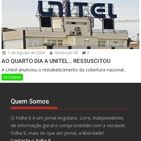
1 de Agosto de 2026
Redacção F8
3
AO QUARTO DIA A UNITEL… RESSUSCITOU
A Unitel anunciou o restabelecimento da cobertura nacional...
Sociedade
Quem Somos
O Folha 8 é um jornal Angolano. Livre, independente,
de informação geral e comprometido com a verdade.
Folha 8, mais do que um jornal, a liberdade!
Contacte o Folha 8