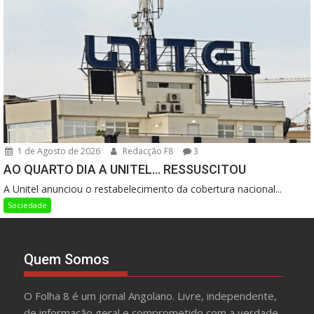
1 de Agosto de 2026
Redacção F8
3
AO QUARTO DIA A UNITEL… RESSUSCITOU
A Unitel anunciou o restabelecimento da cobertura nacional...
Sociedade
Quem Somos
O Folha 8 é um jornal Angolano. Livre, independente,
de informação geral e comprometido com a verdade.