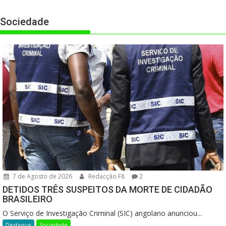
Sociedade
7 de Agosto de 2026
Redacção F8
2
DETIDOS TRÊS SUSPEITOS DA MORTE DE CIDADÃO
BRASILEIRO
O Serviço de Investigação Criminal (SIC) angolano anunciou...
Destaque
Sociedade