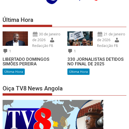
Última Hora
30 de Janeiro
21 de Janeiro
de 2026
de 2026
Redacção F8
Redacção F8
1
1
LIBERTADO DOMINGOS
330 JORNALISTAS DETIDOS
SIMÕES PEREIRA
NO FINAL DE 2025
Última Hora
Última Hora
Oiça TV8 News Angola