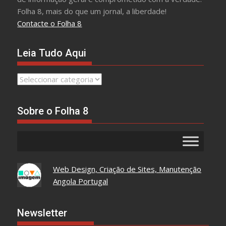
Folha 8, mais do que um jornal, a liberdade!
Contacte o Folha 8
Leia Tudo Aqui
Leia
Tudo
Aqui
Sobre o Folha 8
Web Design, Criação de Sites, Manutenção
Angola Portugal
Newsletter