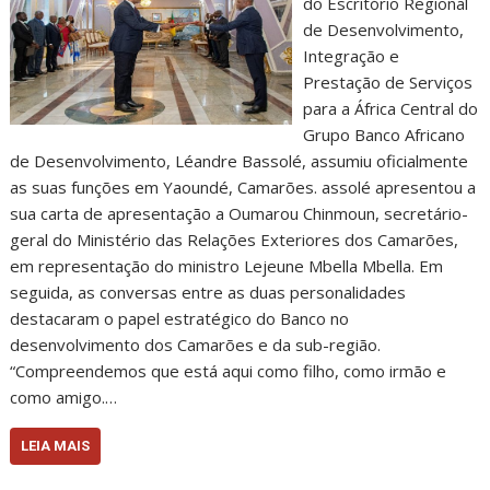
do Escritório Regional
de Desenvolvimento,
Integração e
Prestação de Serviços
para a África Central do
Grupo Banco Africano
de Desenvolvimento, Léandre Bassolé, assumiu oficialmente
as suas funções em Yaoundé, Camarões. assolé apresentou a
sua carta de apresentação a Oumarou Chinmoun, secretário-
geral do Ministério das Relações Exteriores dos Camarões,
em representação do ministro Lejeune Mbella Mbella. Em
seguida, as conversas entre as duas personalidades
destacaram o papel estratégico do Banco no
desenvolvimento dos Camarões e da sub-região.
“Compreendemos que está aqui como filho, como irmão e
como amigo.…
LEIA MAIS