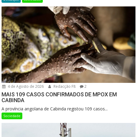
4 de Agosto de 2026
Redacção F8
2
MAIS 109 CASOS CONFIRMADOS DE MPOX EM
CABINDA
A província angolana de Cabinda registou 109 casos...
Sociedade