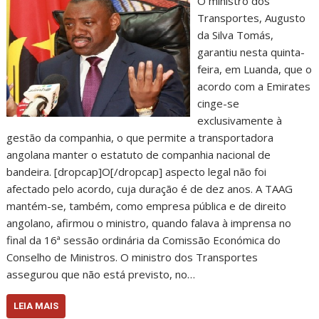
O ministro dos
Transportes, Augusto
da Silva Tomás,
garantiu nesta quinta-
feira, em Luanda, que o
acordo com a Emirates
cinge-se
exclusivamente à
gestão da companhia, o que permite a transportadora
angolana manter o estatuto de companhia nacional de
bandeira. [dropcap]O[/dropcap] aspecto legal não foi
afectado pelo acordo, cuja duração é de dez anos. A TAAG
mantém-se, também, como empresa pública e de direito
angolano, afirmou o ministro, quando falava à imprensa no
final da 16ª sessão ordinária da Comissão Económica do
Conselho de Ministros. O ministro dos Transportes
assegurou que não está previsto, no…
LEIA MAIS