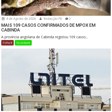
4 de Agosto de 2026
Redacção F8
2
MAIS 109 CASOS CONFIRMADOS DE MPOX EM
CABINDA
A província angolana de Cabinda registou 109 casos...
Folha 8
Sociedade