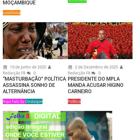
Sociedade
MOÇAMBIQUE
Lusofonia
10 de Junho de 2025
2 de Dezembro de 2025
Redacção F8
0
Redacção F8
0
“MASTURBAÇÃO” POLÍTICA
PRESIDENTE DO MPLA
ASSASSINA SONHO DE
MANDA ACUSAR HIGINO
ALTERNÂNCIA
CARNEIRO
Aqui Falo Eu
Destaque
Política