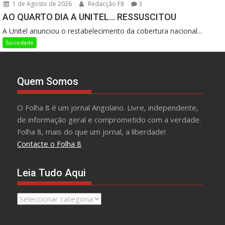
1 de Agosto de 2026
Redacção F8
3
AO QUARTO DIA A UNITEL… RESSUSCITOU
A Unitel anunciou o restabelecimento da cobertura nacional...
Sociedade
Quem Somos
O Folha 8 é um jornal Angolano. Livre, independente,
de informação geral e comprometido com a verdade.
Folha 8, mais do que um jornal, a liberdade!
Contacte o Folha 8
Leia Tudo Aqui
Leia
Tudo
Aqui