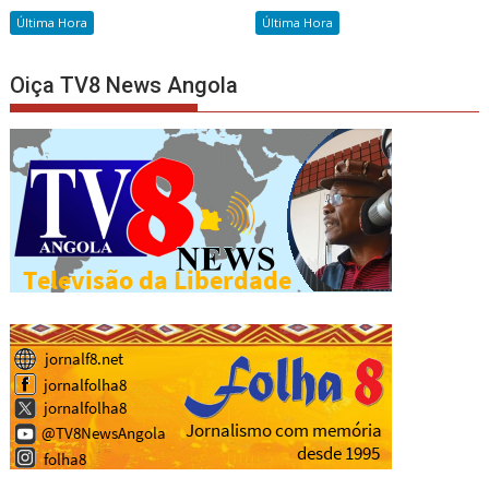
Última Hora
Última Hora
Oiça TV8 News Angola