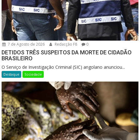
7 de Agosto de 2026
Redacção F8
0
DETIDOS TRÊS SUSPEITOS DA MORTE DE CIDADÃO
BRASILEIRO
O Serviço de Investigação Criminal (SIC) angolano anunciou...
Destaque
Sociedade