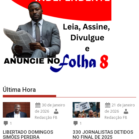
Última Hora
30 de Janeiro
21 de Janeiro
de 2026
de 2026
Redacção F8
Redacção F8
1
1
LIBERTADO DOMINGOS
330 JORNALISTAS DETIDOS
SIMÕES PEREIRA
NO FINAL DE 2025