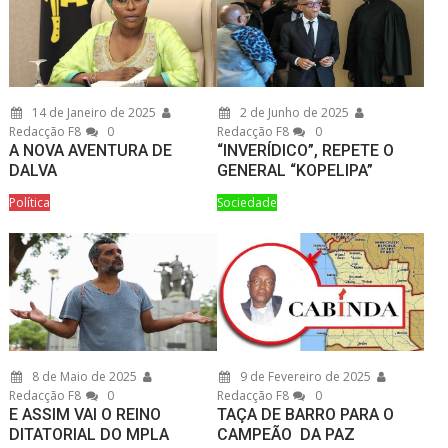
14 de Janeiro de 2025
2 de Junho de 2025
Redacção F8
0
Redacção F8
0
A NOVA AVENTURA DE
“INVERÍDICO”, REPETE O
DALVA
GENERAL “KOPELIPA”
Política
Sociedade
8 de Maio de 2025
9 de Fevereiro de 2025
Redacção F8
0
Redacção F8
0
E ASSIM VAI O REINO
TAÇA DE BARRO PARA O
DITATORIAL DO MPLA
CAMPEÃO DA PAZ