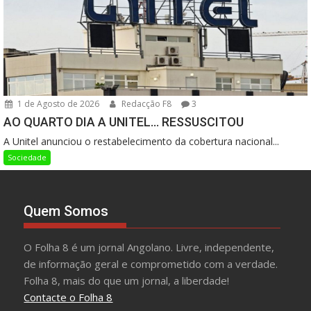
1 de Agosto de 2026
Redacção F8
3
AO QUARTO DIA A UNITEL… RESSUSCITOU
A Unitel anunciou o restabelecimento da cobertura nacional...
Sociedade
Quem Somos
O Folha 8 é um jornal Angolano. Livre, independente,
de informação geral e comprometido com a verdade.
Folha 8, mais do que um jornal, a liberdade!
Contacte o Folha 8