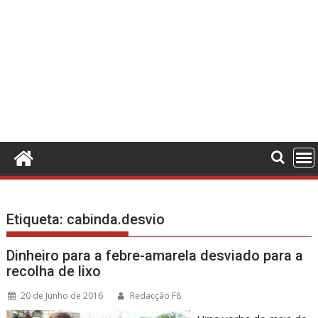
Etiqueta:
cabinda.desvio
Dinheiro para a febre-amarela desviado para a
recolha de lixo
20 de Junho de 2016
Redacção F8