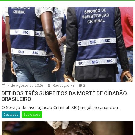
7 de Agosto de 2026
Redacção F8
2
DETIDOS TRÊS SUSPEITOS DA MORTE DE CIDADÃO
BRASILEIRO
O Serviço de Investigação Criminal (SIC) angolano anunciou...
Destaque
Sociedade