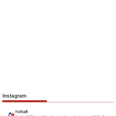
Instagram
folha8