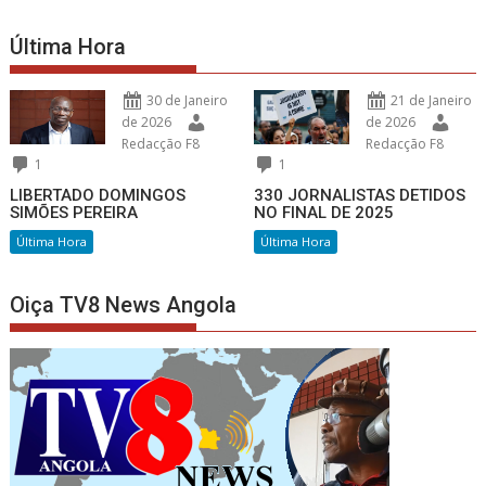
Última Hora
30 de Janeiro
21 de Janeiro
de 2026
de 2026
Redacção F8
Redacção F8
1
1
LIBERTADO DOMINGOS
330 JORNALISTAS DETIDOS
SIMÕES PEREIRA
NO FINAL DE 2025
Última Hora
Última Hora
Oiça TV8 News Angola