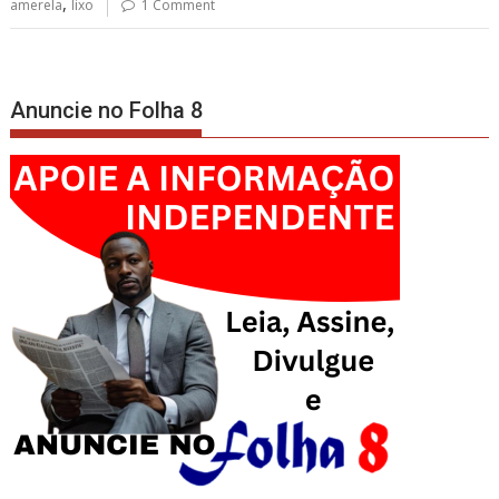
,
amerela
lixo
1 Comment
Anuncie no Folha 8