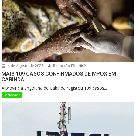
4 de Agosto de 2026
Redacção F8
2
MAIS 109 CASOS CONFIRMADOS DE MPOX EM
CABINDA
A província angolana de Cabinda registou 109 casos...
Sociedade