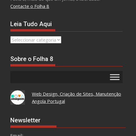
Contacte o Folha 8
Leia Tudo Aqui
Leia
Tudo
Aqui
Sobre o Folha 8
Web Design, Criação de Sites, Manutenção
Angola Portugal
Newsletter
Email: