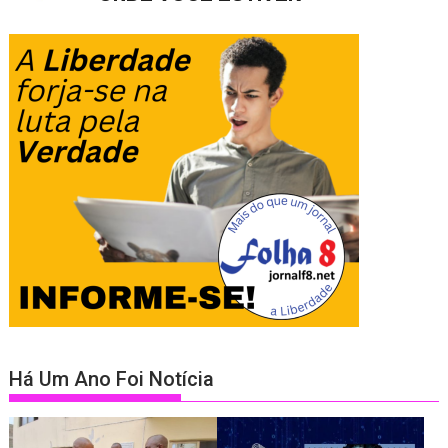
Há Um Ano Foi Notícia