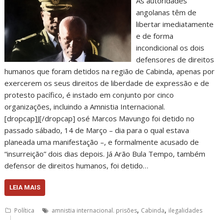
As autoridades
angolanas têm de
libertar imediatamente
e de forma
incondicional os dois
defensores de direitos
humanos que foram detidos na região de Cabinda, apenas por
exercerem os seus direitos de liberdade de expressão e de
protesto pacífico, é instado em conjunto por cinco
organizações, incluindo a Amnistia Internacional.
[dropcap]J[/dropcap] osé Marcos Mavungo foi detido no
passado sábado, 14 de Março – dia para o qual estava
planeada uma manifestação –, e formalmente acusado de
“insurreição” dois dias depois. Já Arão Bula Tempo, também
defensor de direitos humanos, foi detido…
LEIA MAIS
,
,
Política
amnistia internacional. prisões
Cabinda
ilegalidades