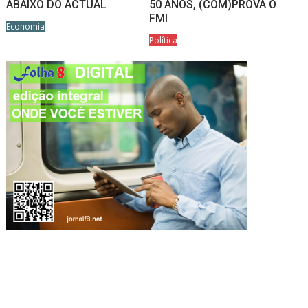
ABAIXO DO ACTUAL
50 ANOS, (COM)PROVA O
FMI
Economia
Política