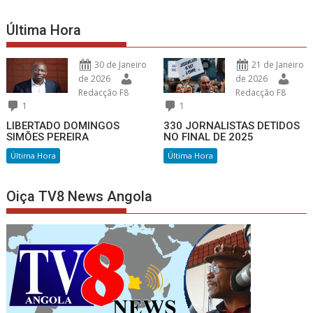
Última Hora
30 de Janeiro
21 de Janeiro
de 2026
de 2026
Redacção F8
Redacção F8
1
1
LIBERTADO DOMINGOS
330 JORNALISTAS DETIDOS
SIMÕES PEREIRA
NO FINAL DE 2025
Última Hora
Última Hora
Oiça TV8 News Angola