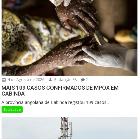
4 de Agosto de 2026
Redacção F8
2
MAIS 109 CASOS CONFIRMADOS DE MPOX EM
CABINDA
A província angolana de Cabinda registou 109 casos...
Sociedade