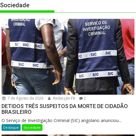
Sociedade
7 de Agosto de 2026
Redacção F8
2
DETIDOS TRÊS SUSPEITOS DA MORTE DE CIDADÃO
BRASILEIRO
O Serviço de Investigação Criminal (SIC) angolano anunciou...
Destaque
Sociedade