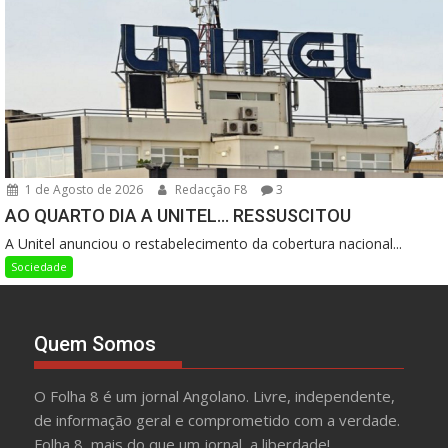
1 de Agosto de 2026
Redacção F8
3
AO QUARTO DIA A UNITEL… RESSUSCITOU
A Unitel anunciou o restabelecimento da cobertura nacional...
Sociedade
Quem Somos
O Folha 8 é um jornal Angolano. Livre, independente,
de informação geral e comprometido com a verdade.
Folha 8, mais do que um jornal, a liberdade!