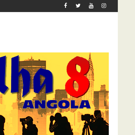
R MIGRAR
ATAQUE À UNITEL AINDA AFECTA A VIDA DO