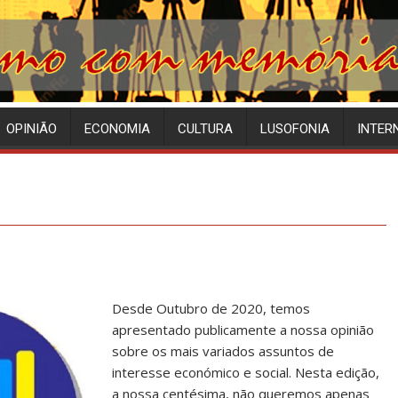
OPINIÃO
ECONOMIA
CULTURA
LUSOFONIA
INTER
Desde Outubro de 2020, temos
apresentado publicamente a nossa opinião
sobre os mais variados assuntos de
interesse económico e social. Nesta edição,
a nossa centésima, não queremos apenas