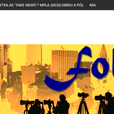
PLA (DES)COBRIU A PÓLVORA
MAIORIA DOS JOVENS AFRICANOS QUE