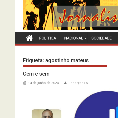
POLÍTICA
NACIONAL
SOCIEDADE
Etiqueta:
agostinho mateus
Cem e sem
14 de Junho de 2024
Redacção F8