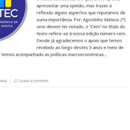
apresentar uma opinião, mas trazer à
reflexão alguns aspectos que reputamos de
suma importância. Por: Agostinho Mateus (*)
omo devem ter notado, o “Cem” no título do
texto refere-se à nossa edição número cem.
Desde já agradecemos o apoio que temos
recebido ao longo destes 3 anos e meio de
e, temos acompanhado as políticas macroeconómicas…
omia
Leave a comment