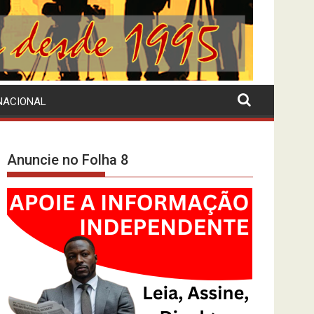
NACIONAL
Anuncie no Folha 8