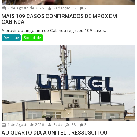
4 de Agosto de 2026
Redacção F8
2
MAIS 109 CASOS CONFIRMADOS DE MPOX EM
CABINDA
A província angolana de Cabinda registou 109 casos...
Destaque
Sociedade
1 de Agosto de 2026
Redacção F8
3
AO QUARTO DIA A UNITEL… RESSUSCITOU