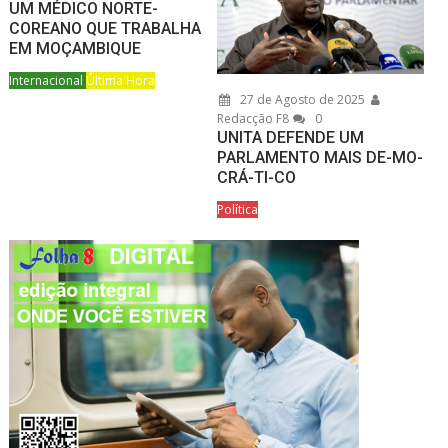
UM MÉDICO NORTE-
COREANO QUE TRABALHA
EM MOÇAMBIQUE
Internacional
Última Hora
27 de Agosto de 2025
Redacção F8
0
UNITA DEFENDE UM
PARLAMENTO MAIS DE-MO-
CRÁ-TI-CO
Política