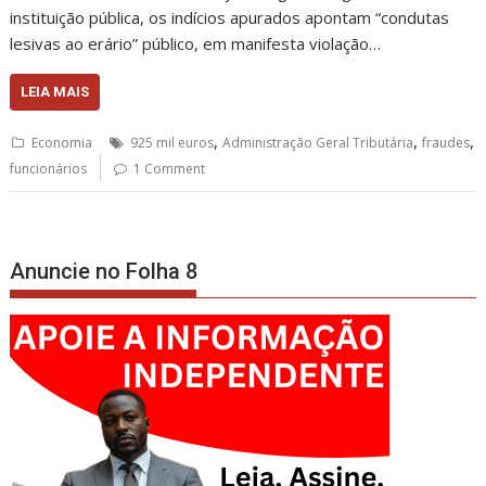
instituição pública, os indícios apurados apontam “condutas
lesivas ao erário” público, em manifesta violação…
LEIA MAIS
,
,
,
Economia
925 mil euros
Administração Geral Tributária
fraudes
funcionários
1 Comment
Anuncie no Folha 8