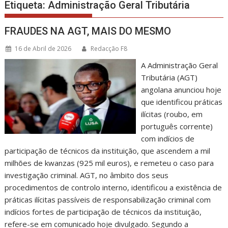
Etiqueta:
Administração Geral Tributária
FRAUDES NA AGT, MAIS DO MESMO
16 de Abril de 2026
Redacção F8
A Administração Geral
Tributária (AGT)
angolana anunciou hoje
que identificou práticas
ilícitas (roubo, em
português corrente)
com indícios de
participação de técnicos da instituição, que ascendem a mil
milhões de kwanzas (925 mil euros), e remeteu o caso para
investigação criminal. AGT, no âmbito dos seus
procedimentos de controlo interno, identificou a existência de
práticas ilícitas passíveis de responsabilização criminal com
indícios fortes de participação de técnicos da instituição,
refere-se em comunicado hoje divulgado. Segundo a