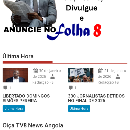
Última Hora
30 de Janeiro
21 de Janeiro
de 2026
de 2026
Redacção F8
Redacção F8
1
1
LIBERTADO DOMINGOS
330 JORNALISTAS DETIDOS
SIMÕES PEREIRA
NO FINAL DE 2025
Última Hora
Última Hora
Oiça TV8 News Angola