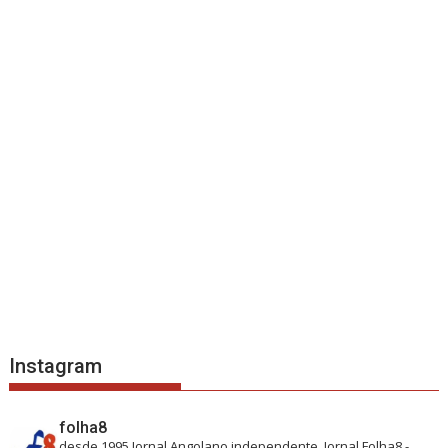
Instagram
folha8
desde 1995
Jornal Angolano independente.
Jornal Folha8 -