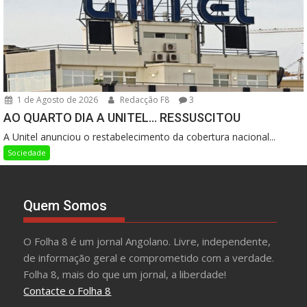
1 de Agosto de 2026
Redacção F8
3
AO QUARTO DIA A UNITEL… RESSUSCITOU
A Unitel anunciou o restabelecimento da cobertura nacional...
Sociedade
Quem Somos
O Folha 8 é um jornal Angolano. Livre, independente,
de informação geral e comprometido com a verdade.
Folha 8, mais do que um jornal, a liberdade!
Contacte o Folha 8