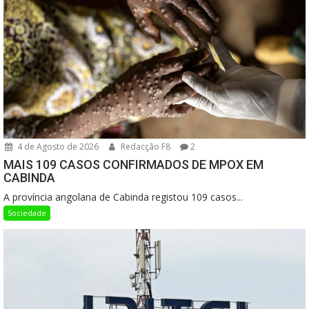
4 de Agosto de 2026
Redacção F8
2
MAIS 109 CASOS CONFIRMADOS DE MPOX EM
CABINDA
A província angolana de Cabinda registou 109 casos...
Sociedade