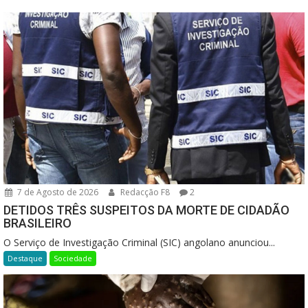
7 de Agosto de 2026
Redacção F8
2
DETIDOS TRÊS SUSPEITOS DA MORTE DE CIDADÃO
BRASILEIRO
O Serviço de Investigação Criminal (SIC) angolano anunciou...
Destaque
Sociedade