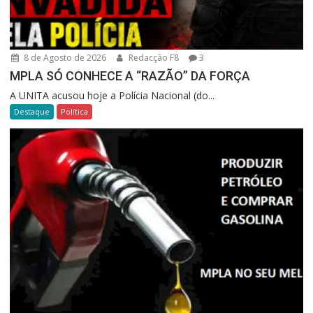
8 de Agosto de 2026
Redacção F8
3
MPLA SÓ CONHECE A “RAZÃO” DA FORÇA
A UNITA acusou hoje a Polícia Nacional (do...
Destaque
Política