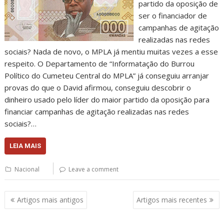
partido da oposição de
ser o financiador de
campanhas de agitação
realizadas nas redes
sociais? Nada de novo, o MPLA já mentiu muitas vezes a esse
respeito. O Departamento de “Informatação do Burrou
Político do Cumeteu Central do MPLA” já conseguiu arranjar
provas do que o David afirmou, conseguiu descobrir o
dinheiro usado pelo líder do maior partido da oposição para
financiar campanhas de agitação realizadas nas redes
sociais?…
LEIA MAIS
Nacional
Leave a comment
Navegação
Artigos mais antigos
Artigos mais recentes
de
artigos