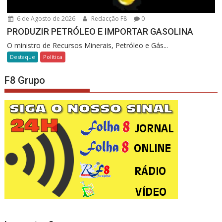
6 de Agosto de 2026
Redacção F8
0
PRODUZIR PETRÓLEO E IMPORTAR GASOLINA
O ministro de Recursos Minerais, Petróleo e Gás...
Destaque
Política
F8 Grupo