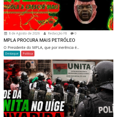
8 de Agosto de 2026
Redacção F8
0
MPLA PROCURA MAIS PETRÓLEO
O Presidente do MPLA, que por inerência é...
Destaque
Política