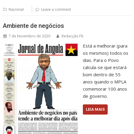
Nacional
Leave a comment
Ambiente de negócios
7 de Novembro de 2020
Redacção F8
Está a melhorar (para
os mesmos) todos os
dias. Para o Povo
calcula-se que estará
bom dentro de 55
anos quando o MPLA
comemorar 100 anos
de governo.
LEIA MAIS