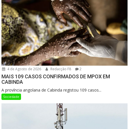
4 de Agosto de 2026
Redacção F8
2
MAIS 109 CASOS CONFIRMADOS DE MPOX EM
CABINDA
A província angolana de Cabinda registou 109 casos...
Sociedade