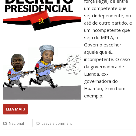
força (legal) de entre
um competente que
seja independente, ou
até de outro partido, e
um incompetente que
seja do MPLA, o
Governo escolher
aquele que é…
incompetente. O caso
da governadora de
Luanda, ex-
governadora do
Huambo, é um bom
exemplo.
LEIA MAIS
Nacional
Leave a comment