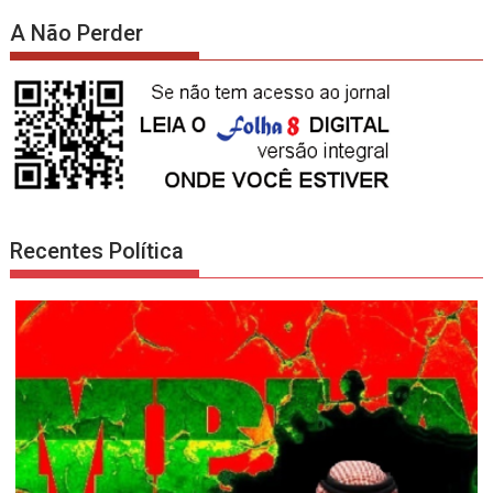
A Não Perder
Recentes Política