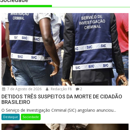
Sociedade
7 de Agosto de 2026
Redacção F8
2
DETIDOS TRÊS SUSPEITOS DA MORTE DE CIDADÃO
BRASILEIRO
O Serviço de Investigação Criminal (SIC) angolano anunciou...
Destaque
Sociedade