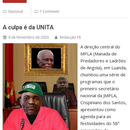
Nacional
1 Comment
A culpa é da UNITA
6 de Novembro de 2020
Redacção F8
A direção central do
MPLA (Manada de
Predadores e Ladrões
de Angola), em Luanda,
chumbou uma série de
programas que o
primeiro secretário
nacional da JMPLA,
Crispiniano dos Santos,
apresentou como
agenda para as
festividades do 58º