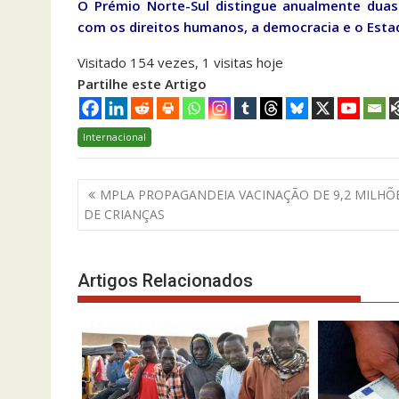
O Prémio Norte-Sul distingue anualmente duas
com os direitos humanos, a democracia e o Estad
Visitado 154 vezes, 1 visitas hoje
Partilhe este Artigo
Internacional
Navegação
MPLA PROPAGANDEIA VACINAÇÃO DE 9,2 MILHÕ
de
DE CRIANÇAS
artigos
Artigos Relacionados