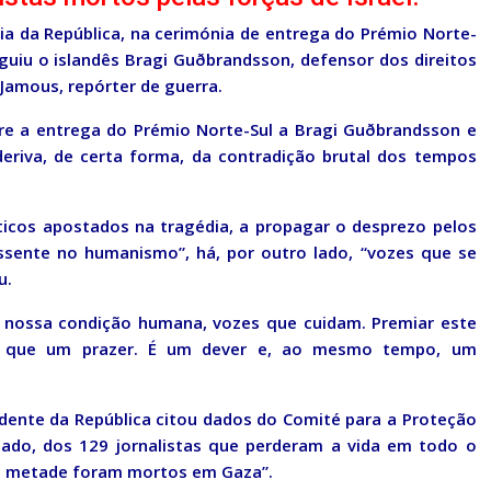
ia da República, na cerimónia de entrega do Prémio Norte-
guiu o islandês Bragi Guðbrandsson, defensor dos direitos
 Jamous, repórter de guerra.
re a entrega do Prémio Norte-Sul a Bragi Guðbrandsson e
eriva, de certa forma, da contradição brutal dos tempos
íticos apostados na tragédia, a propagar o desprezo pelos
assente no humanismo”, há, por outro lado, “vozes que se
u.
 nossa condição humana, vozes que cuidam. Premiar este
do que um prazer. É um dever e, ao mesmo tempo, um
dente da República citou dados do Comité para a Proteção
sado, dos 129 jornalistas que perderam a vida em todo o
e metade foram mortos em Gaza”.