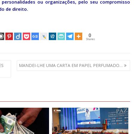
 personalidades ou organizações, pelo seu compromisso
o de direito.
0
Shares
ES
MANDEI-LHE UMA CARTA EM PAPEL PERFUMADO…