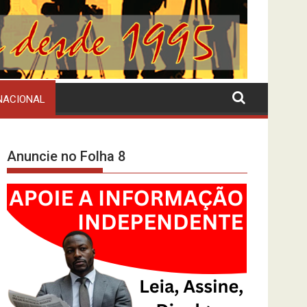
NACIONAL
Anuncie no Folha 8