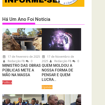
Há Um Ano Foi Notícia
17 de Fevereiro de 2025
17 de Novembro de
Redacção F8
0
2025
Redacção F8
0
MINISTRO DAS OBRAS
QUEM MOLDOU A
PÚBLICAS METE A
NOSSA FORMA DE
MÃO NA MASSA
PENSAR E QUEM
LUCRA…
Política
Opinião