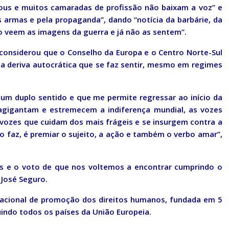
ous e muitos camaradas de profissão não baixam a voz” e
s armas e pela propaganda”, dando “notícia da barbárie, da
 veem as imagens da guerra e já não as sentem”.
 considerou que o Conselho da Europa e o Centro Norte-Sul
a deriva autocrática que se faz sentir, mesmo em regimes
 um duplo sentido e que me permite regressar ao início da
 agigantam e estremecem a indiferença mundial, as vozes
vozes que cuidam dos mais frágeis e se insurgem contra a
 o faz, é premiar o sujeito, a ação e também o verbo amar”,
ns e o voto de que nos voltemos a encontrar cumprindo o
 José Seguro.
nacional de promoção dos direitos humanos, fundada em 5
indo todos os países da União Europeia.