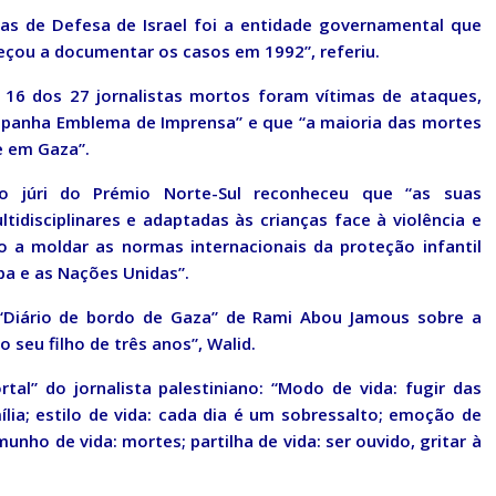
as de Defesa de Israel foi a entidade governamental que
çou a documentar os casos em 1992”, referiu.
, 16 dos 27 jornalistas mortos foram vítimas de ataques,
anha Emblema de Imprensa” e que “a maioria das mortes
e em Gaza”.
o júri do Prémio Norte-Sul reconheceu que “as suas
tidisciplinares e adaptadas às crianças face à violência e
a moldar as normas internacionais da proteção infantil
pa e as Nações Unidas”.
“Diário de bordo de Gaza” de Rami Abou Jamous sobre a
 seu filho de três anos”, Walid.
tal” do jornalista palestiniano: “Modo de vida: fugir das
lia; estilo de vida: cada dia é um sobressalto; emoção de
emunho de vida: mortes; partilha de vida: ser ouvido, gritar à