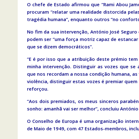
O chefe de Estado afirmou que “Rami Abou Jam
procuram “relatar uma realidade distorcida pela
tragédia humana”, enquanto outros “no conforto
No fim da sua intervenção, António José Seguro
podem ser “uma força motriz capaz de estancar 
que se dizem democráticos”.
“E é por isso que a atribuição deste prémio tem
minha intervenção. Distinguir as vozes que se
que nos recordam a nossa condição humana, as 
violência, distinguir estas vozes é premiar quem
reforçou.
“Aos dois premiados, os meus sinceros parabé
sonho: amanhã vai ser melhor”, concluiu António
O Conselho de Europa é uma organização inter
de Maio de 1949, com 47 Estados-membros, inclu