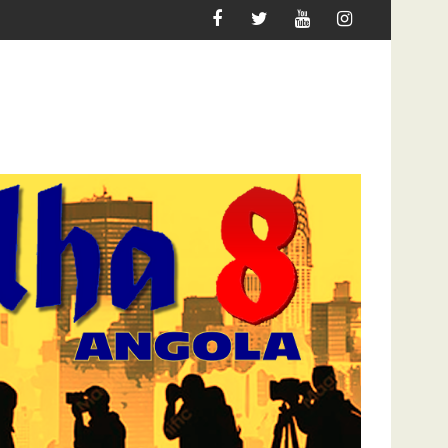
BINDA
COMO A DISPUTA INTERNA NO MPLA REDEFINE O JOGO 