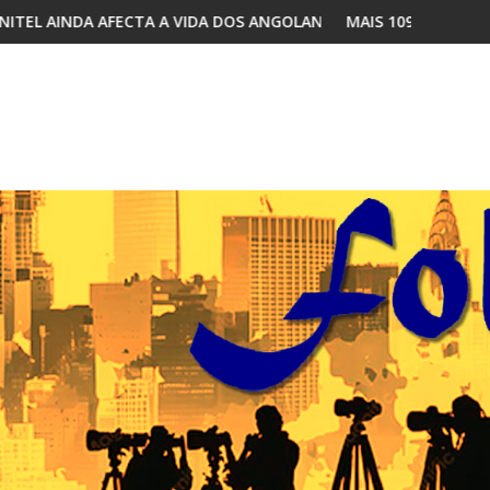
 DOS ANGOLANOS
MAIS 109 CASOS CONFIRMADOS DE MPOX EM CA