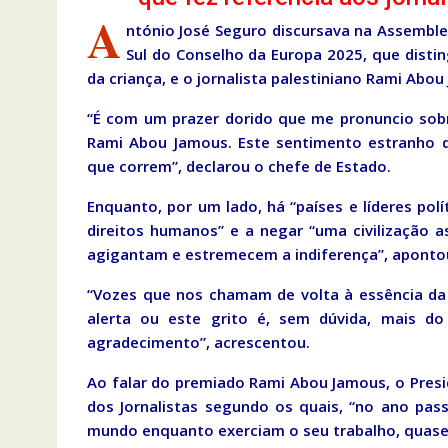
A
ntónio José Seguro discursava na Assemble
Sul do Conselho da Europa 2025, que distin
da criança, e o jornalista palestiniano Rami Abou
“É com um prazer dorido que me pronuncio sob
Rami Abou Jamous. Este sentimento estranho d
que correm”, declarou o chefe de Estado.
Enquanto, por um lado, há “países e líderes pol
direitos humanos” e a negar “uma civilização 
agigantam e estremecem a indiferença”, aponto
“Vozes que nos chamam de volta à essência da
alerta ou este grito é, sem dúvida, mais 
agradecimento”, acrescentou.
Ao falar do premiado Rami Abou Jamous, o Presi
dos Jornalistas segundo os quais, “no ano pas
mundo enquanto exerciam o seu trabalho, quas