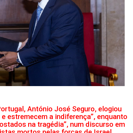
ortugal, António José Seguro, elogiou
 e estremecem a indiferença”, enquanto
apostados na tragédia”, num discurso em
istas mortos pelas forças de Israel.