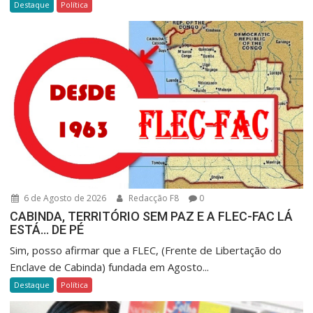
Destaque
Política
6 de Agosto de 2026
Redacção F8
0
CABINDA, TERRITÓRIO SEM PAZ E A FLEC-FAC LÁ
ESTÁ… DE PÉ
Sim, posso afirmar que a FLEC, (Frente de Libertação do
Enclave de Cabinda) fundada em Agosto...
Destaque
Política