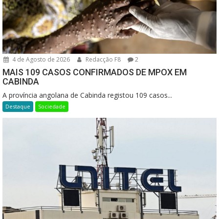
4 de Agosto de 2026
Redacção F8
2
MAIS 109 CASOS CONFIRMADOS DE MPOX EM
CABINDA
A província angolana de Cabinda registou 109 casos...
Destaque
Sociedade