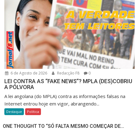
6 de Agosto de 2026
Redacção F8
0
LEI CONTRA AS “FAKE NEWS”? MPLA (DES)COBRIU
A PÓLVORA
A lei angolana (do MPLA) contra as informações falsas na
Internet entrou hoje em vigor, abrangendo...
Destaque
Política
ONE THOUGHT TO “SÓ FALTA MESMO COMEÇAR DE…