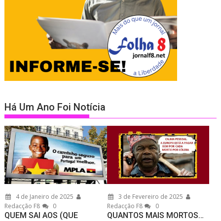
Há Um Ano Foi Notícia
4 de Janeiro de 2025
3 de Fevereiro de 2025
Redacção F8
0
Redacção F8
0
QUEM SAI AOS (QUE
QUANTOS MAIS MORTOS…