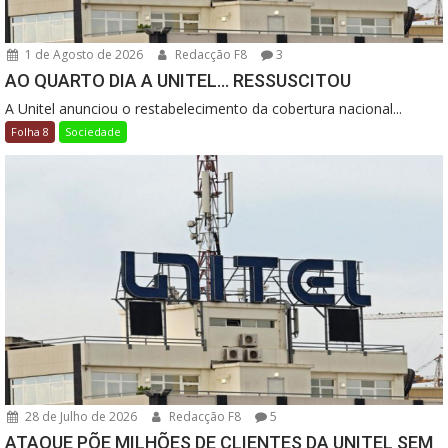
1 de Agosto de 2026
Redacção F8
3
AO QUARTO DIA A UNITEL… RESSUSCITOU
A Unitel anunciou o restabelecimento da cobertura nacional...
Folha 8
Sociedade
28 de Julho de 2026
Redacção F8
5
ATAQUE PÕE MILHÕES DE CLIENTES DA UNITEL SEM