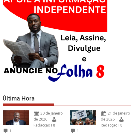
Última Hora
30 de Janeiro
21 de Janeiro
de 2026
de 2026
Redacção F8
Redacção F8
1
1