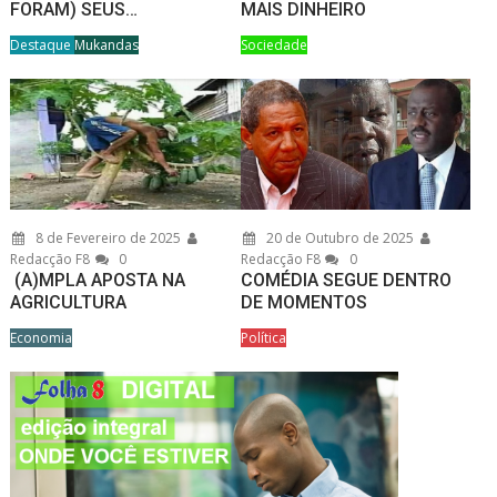
FORAM) SEUS…
MAIS DINHEIRO
Destaque
Mukandas
Sociedade
8 de Fevereiro de 2025
20 de Outubro de 2025
Redacção F8
0
Redacção F8
0
(A)MPLA APOSTA NA
COMÉDIA SEGUE DENTRO
AGRICULTURA
DE MOMENTOS
Economia
Política