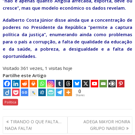
“não é apenas quanto Angola arrecada, exporta, deve ou
cresce”, mas que modelo económico os dados revelam.
Adalberto Costa Júnior disse ainda que a concentração de
poderes no Presidente da República “permite a captura
política da justiça”, enumerando ainda como problemas
para o país a corrupção, a falta de qualidade da educação
e da saúde, a pobreza, a desigualdade e a falta de
oportunidades.
Visitado 361 vezes, 1 visitas hoje
Partilhe este Artigo
0
Shares
Política
Navegação
TIRANDO O QUE FALTA…
ADEGA MAYOR HONRA
de
NADA FALTA!
GRUPO NABEIRO