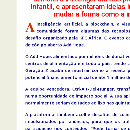
infantil, e apresentaram ideias
mudar a forma como a in
A
inteligência artificial, a blockchain, a 
comunidade foram algumas das tecnolog
desafio organizado pela KFC África. O evento c
de código aberto Add Hope.
O Add Hope, alimentado por milhões de donativos
centros de alimentação em todo o país, tendo 
Geração Z acaba de mostrar como a receita po
potencial financiamento inicial de até 1 milhão
A equipa vencedora. Ctrl-Alt-Del-Hunger, trans
numa oportunidade de impacto social. A sua apl
normalmente seriam deitados ao lixo nas quintas
A plataforma também acolhe desafios de culin
impulsionados por anúncios, para que os util
participação nos conteúdos. “Pode tornar-se 