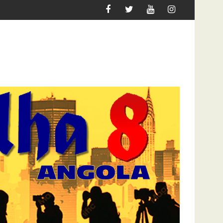
GRAR
ATAQUE À UNITEL AINDA AFECTA A VIDA DOS AN