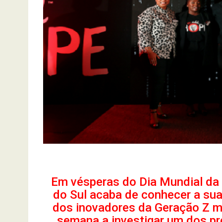
Em vésperas do Dia Mundial da 
do Sul acaba de conhecer a su
dos inovadores da Geração Z m
semana a investigar um dos pr