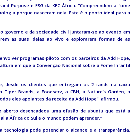
 Brand Purpose e ESG da KFC África. “Compreendem a fome
logia porque nasceram nela. Este é o ponto ideal para a
do governo e da sociedade civil juntaram-se ao evento em
rem as suas ideias ao vivo e explorarem formas de as
envolver programas-piloto com os parceiros da Add Hope,
 altura em que a Convenção Nacional sobre a Fome Infantil
te, desde os clientes que entregam os 2 rands na caixa
a Tiger Brands, a Foodserv, a CBH, a Nature’s Garden, a
todos eles apoiantes da receita da Add Hope”, afirmou.
o aberto desencadeou uma efusão de ubuntu que está a
l a África do Sul e o mundo podem aprender.”
 tecnologia pode potenciar o alcance e a transparência.