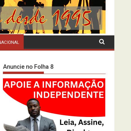
NACIONAL
Anuncie no Folha 8