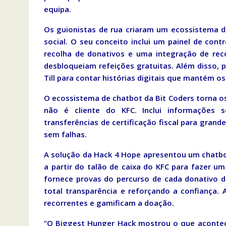
equipa.
Os guionistas de rua criaram um ecossistema 
social. O seu conceito inclui um painel de co
recolha de donativos e uma integração de rec
desbloqueiam refeições gratuitas. Além disso
Till para contar histórias digitais que mantém o
O ecossistema de chatbot da Bit Coders torna o
não é cliente do KFC. Inclui informações 
transferências de certificação fiscal para gra
sem falhas.
A solução da Hack 4 Hope apresentou um chatbo
a partir do talão de caixa do KFC para fazer u
fornece provas do percurso de cada donativo de
total transparência e reforçando a confiança
recorrentes e gamificam a doação.
“O Biggest Hunger Hack mostrou o que acontece