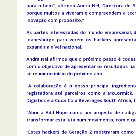
para o bem”, afirmou Andra Nel, Directora de
porque muitos a viveram e compreendem a tecno
inovação com propósito.”
As partes interessadas do mundo empresarial, 
Joanesburgo para verem os hackers apresenta
expandir a nível nacional.
Andra Nel afirmou que o próximo passo é codes
com o objectivo de apresentar os resultados na
se reunir no início do próximo ano.
“A colaboração é o nosso principal ingredien
registadora até parceiros como a McCormick, 
Digistics e a Coca-Cola Beverages South Africa, 
“Abrir a Add Hope como um projecto de códig
transformar esta luta num movimento, com o qua
“Estes hackers da Geração Z mostraram como a