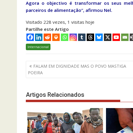
Agora o objectivo é transformar os seus mel
parceiros de alimentação”, afirmou Nel.
Visitado 228 vezes, 1 visitas hoje
Partilhe este Artigo
Internacional
Navegação
FALAM EM DIGNIDADE MAS O POVO MASTIGA
de
POEIRA
artigos
Artigos Relacionados