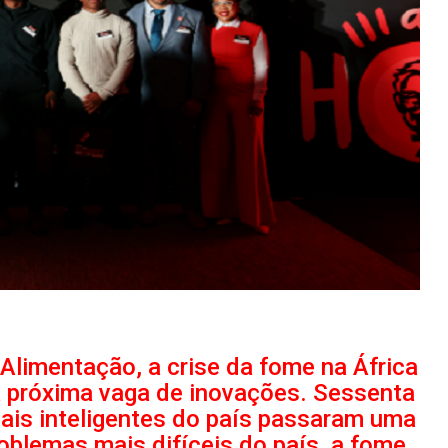
Alimentação, a crise da fome na África
a próxima vaga de inovações. Sessenta
ais inteligentes do país passaram uma
oblemas mais difíceis do país, a fome