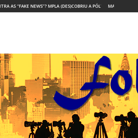
(DES)COBRIU A PÓLVORA
MAIORIA DOS JOVENS AFRICANOS QUER MI