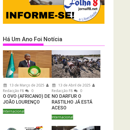
Há Um Ano Foi Notícia
13 de Março de 2025
13 de Abril de 2025
Redacção F8
0
Redacção F8
0
O OVO (AFRICANO) DE
NO DARFUR O
JOÃO LOURENÇO
RASTILHO JÁ ESTÁ
ACESO
Internacional
Internacional