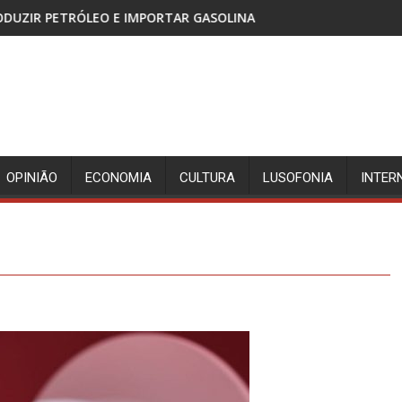
O E IMPORTAR GASOLINA
CABINDA, TERRITÓRIO SEM 
OPINIÃO
ECONOMIA
CULTURA
LUSOFONIA
INTER