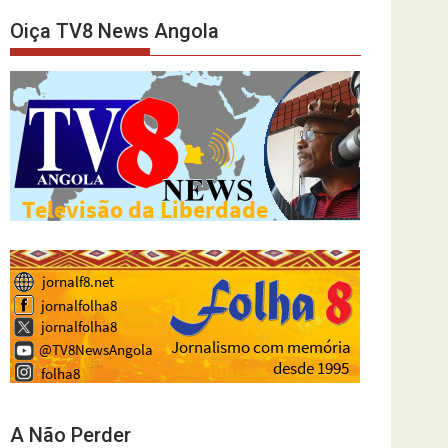
Oiça TV8 News Angola
A Não Perder