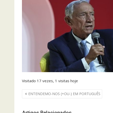
Visitado 17 vezes, 1 visitas hoje
Navegação
ENTENDEMO-NOS (+OU-) EM PORTUGUÊS
de
artigos
Artigos Relacionados