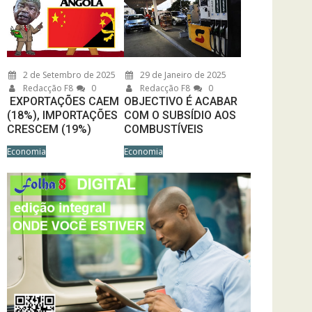
2 de Setembro de 2025
29 de Janeiro de 2025
Redacção F8
0
Redacção F8
0
EXPORTAÇÕES CAEM
OBJECTIVO É ACABAR
(18%), IMPORTAÇÕES
COM O SUBSÍDIO AOS
CRESCEM (19%)
COMBUSTÍVEIS
Economia
Economia