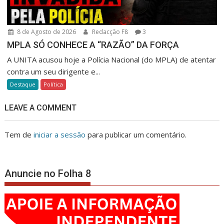
8 de Agosto de 2026
Redacção F8
3
MPLA SÓ CONHECE A “RAZÃO” DA FORÇA
A UNITA acusou hoje a Polícia Nacional (do MPLA) de atentar
contra um seu dirigente e...
Destaque
Política
LEAVE A COMMENT
Tem de
iniciar a sessão
para publicar um comentário.
Anuncie no Folha 8