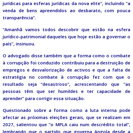
jurídicas para esferas jurídicas da nova elite”, incluindo “a
venda de bens apreendidos ao desbarato, com pouca
transparência”.
“Amanhã vamos todos descobrir que estão na esfera
jurídico-patrimonial daqueles que hoje estão a governar o
país”, insinuou.
O advogado disse também que a forma como o combate
à corrupção foi conduzido contribuiu para a destruição de
empregos e desvalorização de activos e que a falta de
estratégia no combate à corrupção fez com que o
resultado seja “desastroso”, acrescentando que “as
pessoas têm que ser humildes e ter capacidade de
aprender” para corrigir essa situação.
Questionado sobre a forma como a luta interna pode
afectar as próximas eleições gerais, que se realizam em
2027, salientou que “o MPLA caiu num descrédito total”,
lembrando que o partido que governa Angola desde a