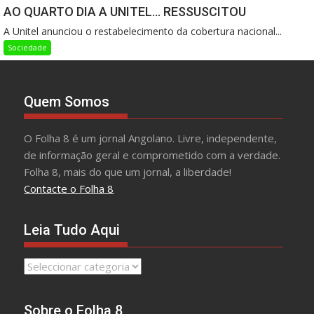
AO QUARTO DIA A UNITEL… RESSUSCITOU
A Unitel anunciou o restabelecimento da cobertura nacional...
Sociedade
Quem Somos
O Folha 8 é um jornal Angolano. Livre, independente,
de informação geral e comprometido com a verdade.
Folha 8, mais do que um jornal, a liberdade!
Contacte o Folha 8
Leia Tudo Aqui
Leia
Tudo
Aqui
Sobre o Folha 8