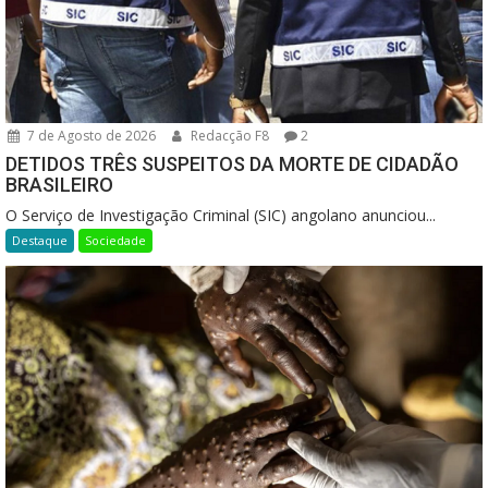
7 de Agosto de 2026
Redacção F8
2
DETIDOS TRÊS SUSPEITOS DA MORTE DE CIDADÃO
BRASILEIRO
O Serviço de Investigação Criminal (SIC) angolano anunciou...
Destaque
Sociedade