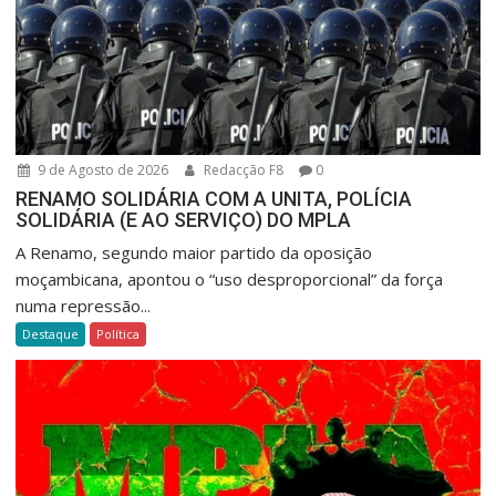
9 de Agosto de 2026
Redacção F8
0
RENAMO SOLIDÁRIA COM A UNITA, POLÍCIA
SOLIDÁRIA (E AO SERVIÇO) DO MPLA
A Renamo, segundo maior partido da oposição
moçambicana, apontou o “uso desproporcional” da força
numa repressão...
Destaque
Política