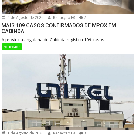
4 de Agosto de 2026
Redacção F8
2
MAIS 109 CASOS CONFIRMADOS DE MPOX EM
CABINDA
A província angolana de Cabinda registou 109 casos...
Sociedade
1 de Agosto de 2026
Redacção F8
3