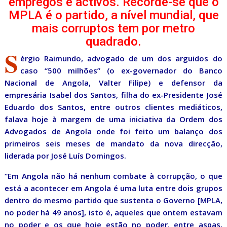
empregos e activos. Recorde-se que o
MPLA é o partido, a nível mundial, que
mais corruptos tem por metro
quadrado.
S
érgio Raimundo, advogado de um dos arguidos do
caso “500 milhões” (o ex-governador do Banco
Nacional de Angola, Valter Filipe) e defensor da
empresária Isabel dos Santos, filha do ex-Presidente José
Eduardo dos Santos, entre outros clientes mediáticos,
falava hoje à margem de uma iniciativa da Ordem dos
Advogados de Angola onde foi feito um balanço dos
primeiros seis meses de mandato da nova direcção,
liderada por José Luís Domingos.
“Em Angola não há nenhum combate à corrupção, o que
está a acontecer em Angola é uma luta entre dois grupos
dentro do mesmo partido que sustenta o Governo [MPLA,
no poder há 49 anos], isto é, aqueles que ontem estavam
no poder e os que hoje estão no poder, entre aspas,