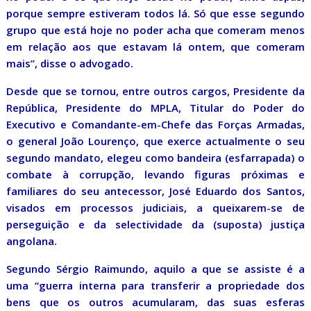
porque sempre estiveram todos lá. Só que esse segundo
grupo que está hoje no poder acha que comeram menos
em relação aos que estavam lá ontem, que comeram
mais”, disse o advogado.
Desde que se tornou, entre outros cargos, Presidente da
República, Presidente do MPLA, Titular do Poder do
Executivo e Comandante-em-Chefe das Forças Armadas,
o general João Lourenço, que exerce actualmente o seu
segundo mandato, elegeu como bandeira (esfarrapada) o
combate à corrupção, levando figuras próximas e
familiares do seu antecessor, José Eduardo dos Santos,
visados em processos judiciais, a queixarem-se de
perseguição e da selectividade da (suposta) justiça
angolana.
Segundo Sérgio Raimundo, aquilo a que se assiste é a
uma “guerra interna para transferir a propriedade dos
bens que os outros acumularam, das suas esferas