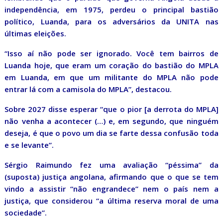
independência, em 1975, perdeu o principal bastião
político, Luanda, para os adversários da UNITA nas
últimas eleições.
“Isso aí não pode ser ignorado. Você tem bairros de
Luanda hoje, que eram um coração do bastião do MPLA
em Luanda, em que um militante do MPLA não pode
entrar lá com a camisola do MPLA”, destacou.
Sobre 2027 disse esperar “que o pior [a derrota do MPLA]
não venha a acontecer (…) e, em segundo, que ninguém
deseja, é que o povo um dia se farte dessa confusão toda
e se levante”.
Sérgio Raimundo fez uma avaliação “péssima” da
(suposta) justiça angolana, afirmando que o que se tem
vindo a assistir “não engrandece” nem o país nem a
justiça, que considerou “a última reserva moral de uma
sociedade”.