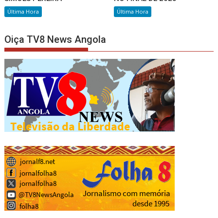
Última Hora
Última Hora
Oiça TV8 News Angola