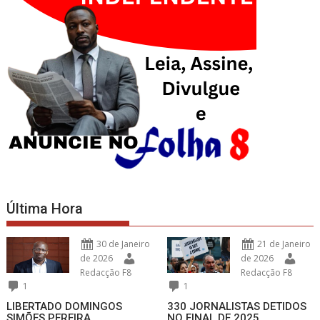
Última Hora
30 de Janeiro
21 de Janeiro
de 2026
de 2026
Redacção F8
Redacção F8
1
1
LIBERTADO DOMINGOS
330 JORNALISTAS DETIDOS
SIMÕES PEREIRA
NO FINAL DE 2025