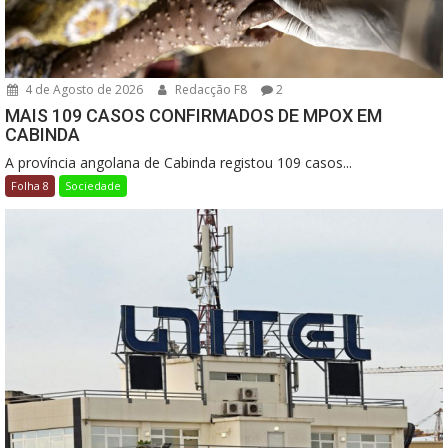
4 de Agosto de 2026
Redacção F8
2
MAIS 109 CASOS CONFIRMADOS DE MPOX EM
CABINDA
A província angolana de Cabinda registou 109 casos...
Folha 8
Sociedade