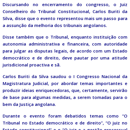
Discursando no encerramento do congresso, o Juiz
Conselheiro do Tribunal Constitucional, Carlos Buriti da
Silva, disse que o evento representou mais um passo para
a assunção da melhoria dos tribunais angolanos.
Disse também que o Tribunal, enquanto instituição com
autonomia administrativa e financeira, com autoridade
para julgar as disputas legais, de acordo com um Estado
democrático e de direito, deve pautar por uma atitude
jurisdicional proactiva e sã.
Carlos Buriti da Silva saudou o I Congresso Nacional da
Magistratura Judicial, por abordar temas importantes e
produzir ideias enriquecedoras, que, certamente, servirão
de base para algumas medidas, a serem tomadas para o
bem da Justiça angolana.
Durante o evento foram debatidos temas como “O
Tribunal no Estado democrático e de direito”, “O juiz no
Estado constitucional” e o “O juiz e a gestão processual