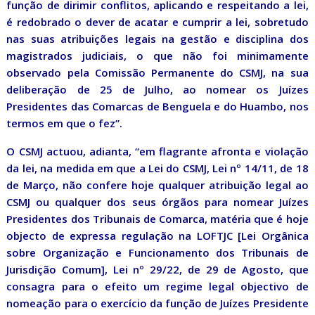
função de dirimir conflitos, aplicando e respeitando a lei,
é redobrado o dever de acatar e cumprir a lei, sobretudo
nas suas atribuições legais na gestão e disciplina dos
magistrados judiciais, o que não foi minimamente
observado pela Comissão Permanente do CSMJ, na sua
deliberação de 25 de Julho, ao nomear os Juízes
Presidentes das Comarcas de Benguela e do Huambo, nos
termos em que o fez”.
O CSMJ actuou, adianta, “em flagrante afronta e violação
da lei, na medida em que a Lei do CSMJ, Lei nº 14/11, de 18
de Março, não confere hoje qualquer atribuição legal ao
CSMJ ou qualquer dos seus órgãos para nomear Juízes
Presidentes dos Tribunais de Comarca, matéria que é hoje
objecto de expressa regulação na LOFTJC [Lei Orgânica
sobre Organização e Funcionamento dos Tribunais de
Jurisdição Comum], Lei nº 29/22, de 29 de Agosto, que
consagra para o efeito um regime legal objectivo de
nomeação para o exercício da função de Juízes Presidente