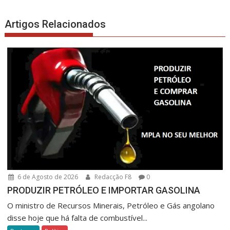
Artigos Relacionados
6 de Agosto de 2026
Redacção F8
0
PRODUZIR PETRÓLEO E IMPORTAR GASOLINA
O ministro de Recursos Minerais, Petróleo e Gás angolano
disse hoje que há falta de combustível...