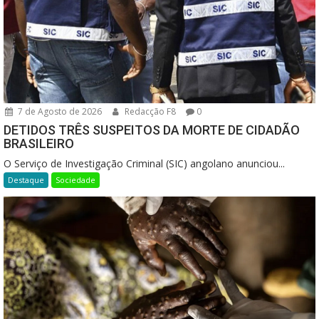
7 de Agosto de 2026
Redacção F8
0
DETIDOS TRÊS SUSPEITOS DA MORTE DE CIDADÃO
BRASILEIRO
O Serviço de Investigação Criminal (SIC) angolano anunciou...
Destaque
Sociedade