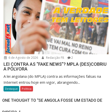
6 de Agosto de 2026
Redacção F8
2
LEI CONTRA AS “FAKE NEWS”? MPLA (DES)COBRIU
A PÓLVORA
A lei angolana (do MPLA) contra as informações falsas na
Internet entrou hoje em vigor, abrangendo...
Destaque
Política
ONE THOUGHT TO “SE ANGOLA FOSSE UM ESTADO DE