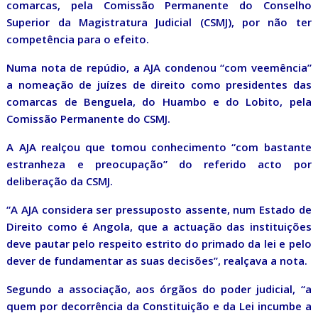
comarcas, pela Comissão Permanente do Conselho
Superior da Magistratura Judicial (CSMJ), por não ter
competência para o efeito.
Numa nota de repúdio, a AJA condenou “com veemência”
a nomeação de juízes de direito como presidentes das
comarcas de Benguela, do Huambo e do Lobito, pela
Comissão Permanente do CSMJ.
A AJA realçou que tomou conhecimento “com bastante
estranheza e preocupação” do referido acto por
deliberação da CSMJ.
“A AJA considera ser pressuposto assente, num Estado de
Direito como é Angola, que a actuação das instituições
deve pautar pelo respeito estrito do primado da lei e pelo
dever de fundamentar as suas decisões”, realçava a nota.
Segundo a associação, aos órgãos do poder judicial, “a
quem por decorrência da Constituição e da Lei incumbe a