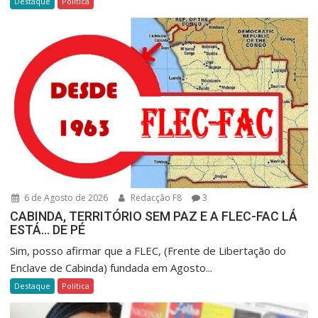
Destaque
Política
6 de Agosto de 2026
Redacção F8
3
CABINDA, TERRITÓRIO SEM PAZ E A FLEC-FAC LÁ
ESTÁ… DE PÉ
Sim, posso afirmar que a FLEC, (Frente de Libertação do
Enclave de Cabinda) fundada em Agosto...
Destaque
Política