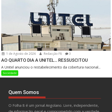
1 de Agosto de 2026
Redacção F8
3
AO QUARTO DIA A UNITEL… RESSUSCITOU
A Unitel anunciou o restabelecimento da cobertura nacional...
Sociedade
Quem Somos
O Folha 8 é um jornal Angolano. Livre, independente,
de informação geral e comprometido com a verdade.