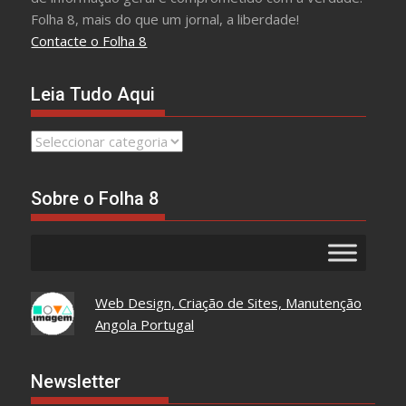
Folha 8, mais do que um jornal, a liberdade!
Contacte o Folha 8
Leia Tudo Aqui
Leia
Tudo
Aqui
Sobre o Folha 8
Web Design, Criação de Sites, Manutenção
Angola Portugal
Newsletter