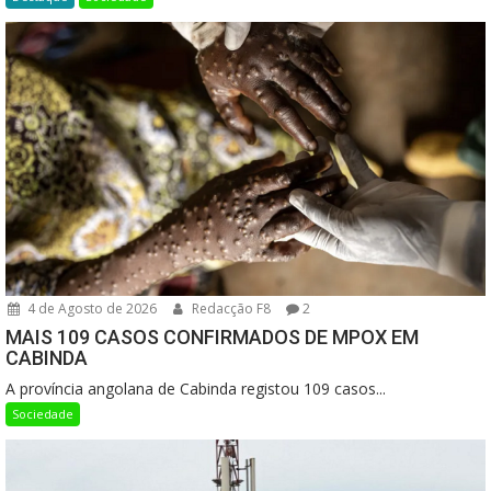
4 de Agosto de 2026
Redacção F8
2
MAIS 109 CASOS CONFIRMADOS DE MPOX EM
CABINDA
A província angolana de Cabinda registou 109 casos...
Sociedade