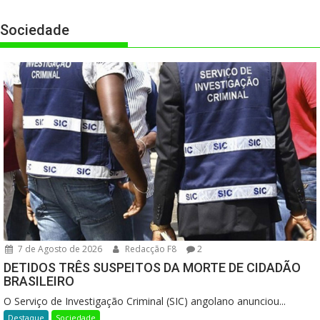
Sociedade
7 de Agosto de 2026
Redacção F8
2
DETIDOS TRÊS SUSPEITOS DA MORTE DE CIDADÃO
BRASILEIRO
O Serviço de Investigação Criminal (SIC) angolano anunciou...
Destaque
Sociedade