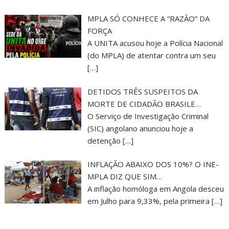
MPLA SÓ CONHECE A “RAZÃO” DA
FORÇA
A UNITA acusou hoje a Polícia Nacional
(do MPLA) de atentar contra um seu
[…]
DETIDOS TRÊS SUSPEITOS DA
MORTE DE CIDADÃO BRASILE…
O Serviço de Investigação Criminal
(SIC) angolano anunciou hoje a
detenção
[…]
INFLAÇÃO ABAIXO DOS 10%? O INE-
MPLA DIZ QUE SIM…
A inflação homóloga em Angola desceu
em Julho para 9,33%, pela primeira
[…]