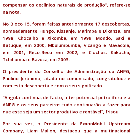
compensar os declínios naturais de produção”, refere-se
na nota.
No Bloco 15, foram feitas anteriormente 17 descobertas,
nomeadamente Hungo, Kissanje, Marimba e Dikanza, em
1998, Chocalho e Xikomba, em 1999, Mondo, Saxi e
Batuque, em 2000, Mbulumbumba, Vicango e Mavacola,
em 2001, Reco-Reco em 2002, e Clochas, Kakocha,
Tchihumba e Bavuca, em 2003.
O presidente do Conselho de Administração da ANPG,
Paulino Jerónimo, citado no comunicado, congratulou-se
com esta descoberta e com o seu significado.
“Angola continua, de facto, a ter potencial petrolífero e a
ANPG e os seus parceiros tudo continuarão a fazer para
que este seja um sector produtivo e rentável”, frisou.
Por sua vez, o Presidente da ExxonMobil Upstream
Company, Liam Mallon, destacou que a multinacional