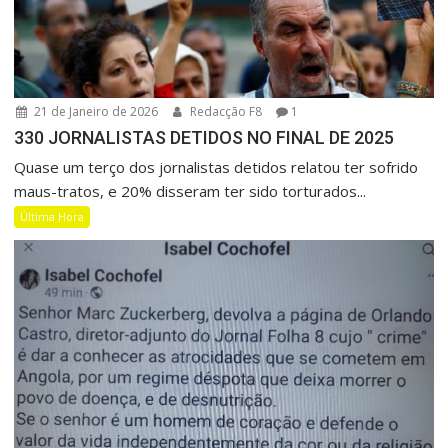
21 de Janeiro de 2026
Redacção F8
1
330 JORNALISTAS DETIDOS NO FINAL DE 2025
Quase um terço dos jornalistas detidos relatou ter sofrido
maus-tratos, e 20% disseram ter sido torturados...
Última Hora