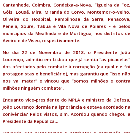
Cantanhede, Coimbra, Condeixa-a-Nova, Figueira da Foz,
Góis, Lousã, Mira, Miranda do Corvo, Montemor-o-Velho,
Oliveira do Hospital, Pampilhosa da Serra, Penacova,
Penela, Soure, Tábua e Vila Nova de Poiares – e pelos
municípios da Mealhada e de Mortágua, nos distritos de
Aveiro e de Viseu, respectivamente.
No dia 22 de Novembro de 2018, o Presidente João
Lourenço, admitiu em Lisboa que já sentia “as picadelas”
dos afectados pelo combate à corrupção (da qual ele foi
protagonistas e beneficiário), mas garantiu que “isso não
nos vai matar” e vincou que “somos milhões e contra
milhões ninguém combate”.
Enquanto vice-presidente do MPLA e ministro da Defesa,
João Lourenço dormia na ignorância e estava acordado na
conivência? Pelos vistos, sim. Acordou quando chegou a
Presidente da República…