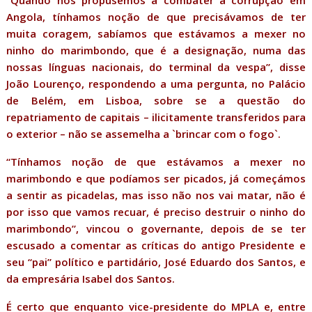
“Quando nos propusemos a combater a corrupção em
Angola, tínhamos noção de que precisávamos de ter
muita coragem, sabíamos que estávamos a mexer no
ninho do marimbondo, que é a designação, numa das
nossas línguas nacionais, do terminal da vespa”, disse
João Lourenço, respondendo a uma pergunta, no Palácio
de Belém, em Lisboa, sobre se a questão do
repatriamento de capitais – ilicitamente transferidos para
o exterior – não se assemelha a `brincar com o fogo`.
“Tínhamos noção de que estávamos a mexer no
marimbondo e que podíamos ser picados, já começámos
a sentir as picadelas, mas isso não nos vai matar, não é
por isso que vamos recuar, é preciso destruir o ninho do
marimbondo”, vincou o governante, depois de se ter
escusado a comentar as críticas do antigo Presidente e
seu “pai” político e partidário, José Eduardo dos Santos, e
da empresária Isabel dos Santos.
É certo que enquanto vice-presidente do MPLA e, entre