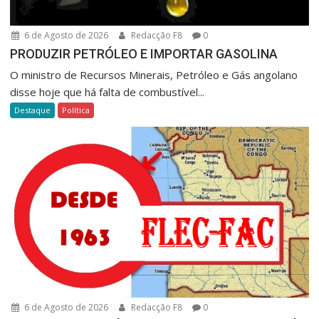
6 de Agosto de 2026
Redacção F8
0
PRODUZIR PETRÓLEO E IMPORTAR GASOLINA
O ministro de Recursos Minerais, Petróleo e Gás angolano
disse hoje que há falta de combustível...
Destaque
Política
6 de Agosto de 2026
Redacção F8
0