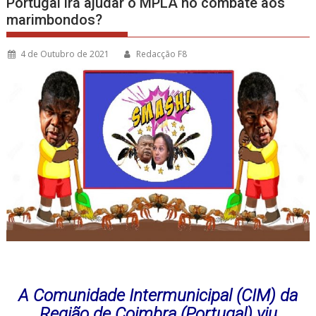
Portugal irá ajudar o MPLA no combate aos
marimbondos?
4 de Outubro de 2021
Redacção F8
A Comunidade Intermunicipal (CIM) da
Região de Coimbra (Portugal) viu