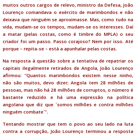
muitos outros cargos de relevo, ministro da Defesa, João
Lourenço comandava o exército de marimbondos e não
deixava que ninguém se aproximasse. Mas, como tudo na
vida, mudam-se os tempos, mudam-se os interesses. Daí
a matar (pelas costas, como é timbre do MPLA) o seu
criador foi um passo. Passo corajoso? Nem por isso. Até
porque – repita-se – está a apunhalar pelas costas.
Na resposta à questão sobre a tentativa de repatriar os
capitais ilegalmente retirados de Angola, João Lourenço
afirmou: “Quantos marimbondos existem nesse ninho,
não são muitos, devo dizer; Angola tem 28 milhões de
pessoas, mas não há 28 milhões de corruptos, o número é
bastante reduzido e há uma expressão na política
angolana que diz que `somos milhões e contra milhões
ninguém combate`”.
Tentando mostrar que tem o povo ao seu lado na luta
contra a corrupção, João Lourenço terminou a resposta