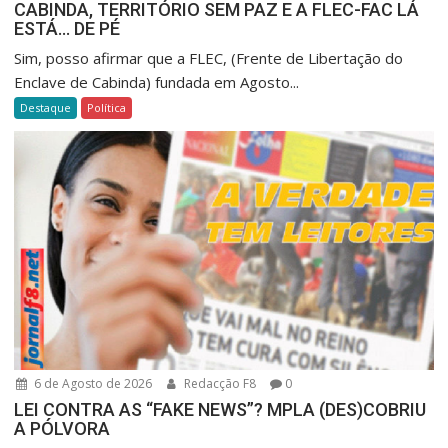
CABINDA, TERRITÓRIO SEM PAZ E A FLEC-FAC LÁ
ESTÁ… DE PÉ
Sim, posso afirmar que a FLEC, (Frente de Libertação do
Enclave de Cabinda) fundada em Agosto...
Destaque
Política
6 de Agosto de 2026
Redacção F8
0
LEI CONTRA AS “FAKE NEWS”? MPLA (DES)COBRIU
A PÓLVORA