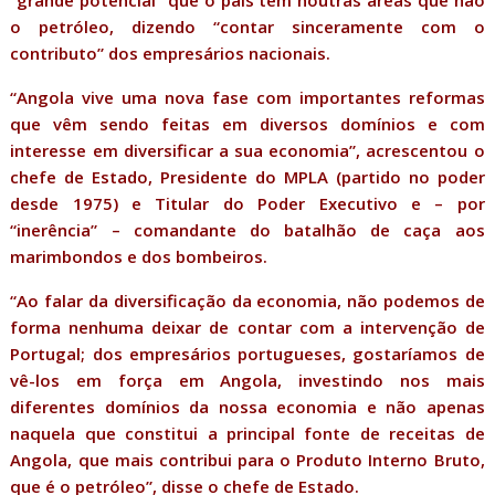
“grande potencial” que o país tem noutras áreas que não
o petróleo, dizendo “contar sinceramente com o
contributo” dos empresários nacionais.
“Angola vive uma nova fase com importantes reformas
que vêm sendo feitas em diversos domínios e com
interesse em diversificar a sua economia”, acrescentou o
chefe de Estado, Presidente do MPLA (partido no poder
desde 1975) e Titular do Poder Executivo e – por
“inerência” – comandante do batalhão de caça aos
marimbondos e dos bombeiros.
“Ao falar da diversificação da economia, não podemos de
forma nenhuma deixar de contar com a intervenção de
Portugal; dos empresários portugueses, gostaríamos de
vê-los em força em Angola, investindo nos mais
diferentes domínios da nossa economia e não apenas
naquela que constitui a principal fonte de receitas de
Angola, que mais contribui para o Produto Interno Bruto,
que é o petróleo”, disse o chefe de Estado.