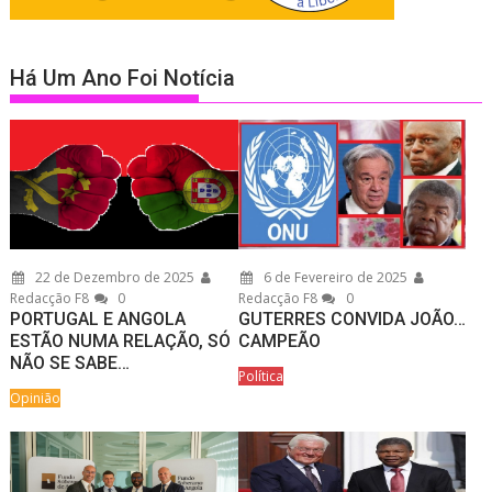
Há Um Ano Foi Notícia
22 de Dezembro de 2025
6 de Fevereiro de 2025
Redacção F8
0
Redacção F8
0
PORTUGAL E ANGOLA
GUTERRES CONVIDA JOÃO…
ESTÃO NUMA RELAÇÃO, SÓ
CAMPEÃO
NÃO SE SABE…
Política
Opinião