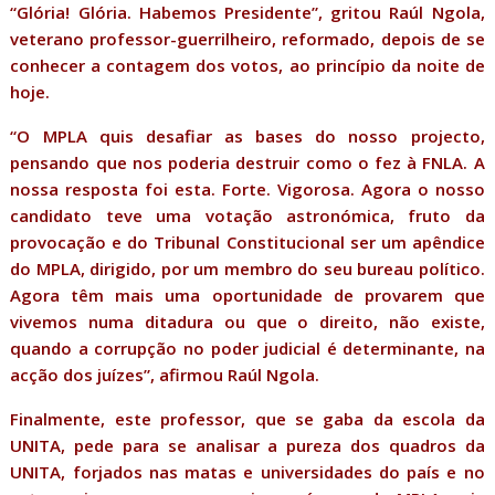
“Glória! Glória. Habemos Presidente”, gritou Raúl Ngola,
veterano professor-guerrilheiro, reformado, depois de se
conhecer a contagem dos votos, ao princípio da noite de
hoje.
“O MPLA quis desafiar as bases do nosso projecto,
pensando que nos poderia destruir como o fez à FNLA. A
nossa resposta foi esta. Forte. Vigorosa. Agora o nosso
candidato teve uma votação astronómica, fruto da
provocação e do Tribunal Constitucional ser um apêndice
do MPLA, dirigido, por um membro do seu bureau político.
Agora têm mais uma oportunidade de provarem que
vivemos numa ditadura ou que o direito, não existe,
quando a corrupção no poder judicial é determinante, na
acção dos juízes”, afirmou Raúl Ngola.
Finalmente, este professor, que se gaba da escola da
UNITA, pede para se analisar a pureza dos quadros da
UNITA, forjados nas matas e universidades do país e no