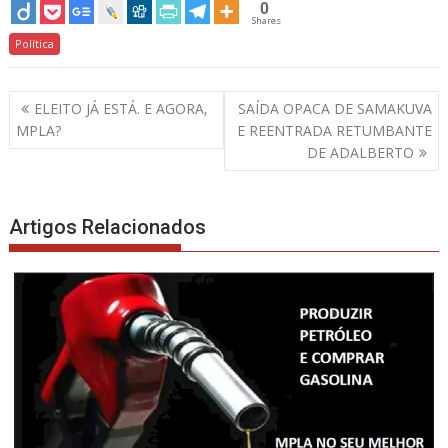
0
Shares
Política
Navegação
ELEITO JÁ ESTÁ. E AGORA,
SAÍDA OPACA DE SAMAKUVA
de
MPLA?
E REENTRADA RETUMBANTE
artigos
DE ADALBERTO
Artigos Relacionados