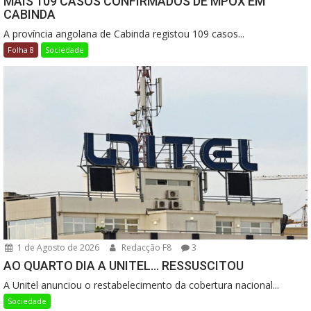
MAIS 109 CASOS CONFIRMADOS DE MPOX EM
CABINDA
A província angolana de Cabinda registou 109 casos...
Folha 8
Sociedade
1 de Agosto de 2026
Redacção F8
3
AO QUARTO DIA A UNITEL… RESSUSCITOU
A Unitel anunciou o restabelecimento da cobertura nacional...
Sociedade