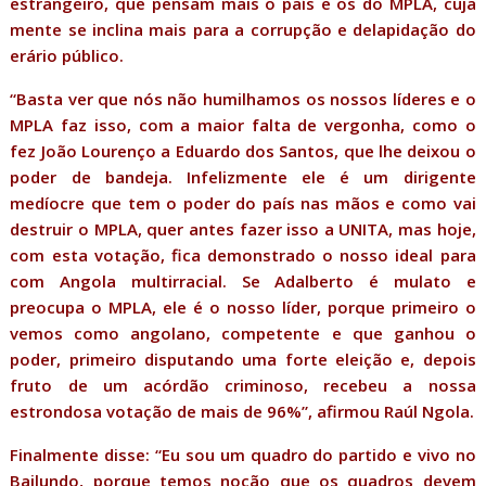
estrangeiro, que pensam mais o país e os do MPLA, cuja
mente se inclina mais para a corrupção e delapidação do
erário público.
“Basta ver que nós não humilhamos os nossos líderes e o
MPLA faz isso, com a maior falta de vergonha, como o
fez João Lourenço a Eduardo dos Santos, que lhe deixou o
poder de bandeja. Infelizmente ele é um dirigente
medíocre que tem o poder do país nas mãos e como vai
destruir o MPLA, quer antes fazer isso a UNITA, mas hoje,
com esta votação, fica demonstrado o nosso ideal para
com Angola multirracial. Se Adalberto é mulato e
preocupa o MPLA, ele é o nosso líder, porque primeiro o
vemos como angolano, competente e que ganhou o
poder, primeiro disputando uma forte eleição e, depois
fruto de um acórdão criminoso, recebeu a nossa
estrondosa votação de mais de 96%”, afirmou Raúl Ngola.
Finalmente disse: “Eu sou um quadro do partido e vivo no
Bailundo, porque temos noção que os quadros devem