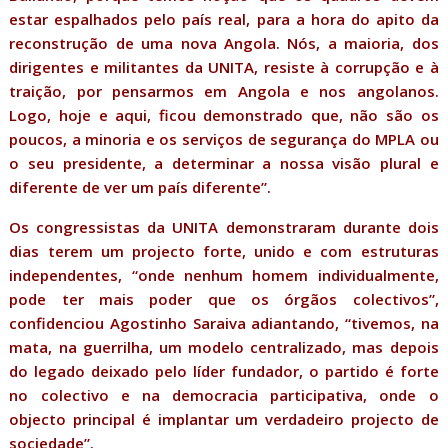
estar espalhados pelo país real, para a hora do apito da
reconstrução de uma nova Angola. Nós, a maioria, dos
dirigentes e militantes da UNITA, resiste à corrupção e à
traição, por pensarmos em Angola e nos angolanos.
Logo, hoje e aqui, ficou demonstrado que, não são os
poucos, a minoria e os serviços de segurança do MPLA ou
o seu presidente, a determinar a nossa visão plural e
diferente de ver um país diferente”.
Os congressistas da UNITA demonstraram durante dois
dias terem um projecto forte, unido e com estruturas
independentes, “onde nenhum homem individualmente,
pode ter mais poder que os órgãos colectivos”,
confidenciou Agostinho Saraiva adiantando, “tivemos, na
mata, na guerrilha, um modelo centralizado, mas depois
do legado deixado pelo líder fundador, o partido é forte
no colectivo e na democracia participativa, onde o
objecto principal é implantar um verdadeiro projecto de
sociedade”.