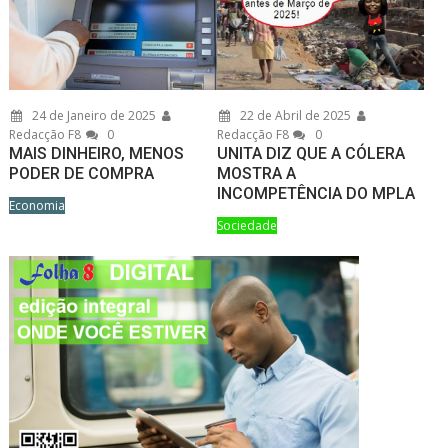
24 de Janeiro de 2025
22 de Abril de 2025
Redacção F8
0
Redacção F8
0
MAIS DINHEIRO, MENOS
UNITA DIZ QUE A CÓLERA
PODER DE COMPRA
MOSTRA A
INCOMPETÊNCIA DO MPLA
Economia
Sociedade