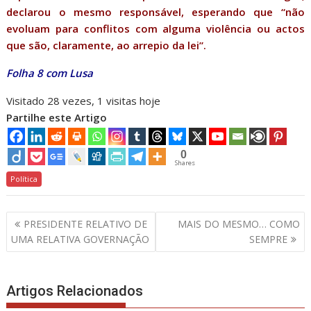
declarou o mesmo responsável, esperando que “não
evoluam para conflitos com alguma violência ou actos
que são, claramente, ao arrepio da lei”.
Folha 8 com Lusa
Visitado 28 vezes, 1 visitas hoje
Partilhe este Artigo
0
Shares
Política
Navegação
PRESIDENTE RELATIVO DE
MAIS DO MESMO… COMO
de
UMA RELATIVA GOVERNAÇÃO
SEMPRE
artigos
Artigos Relacionados