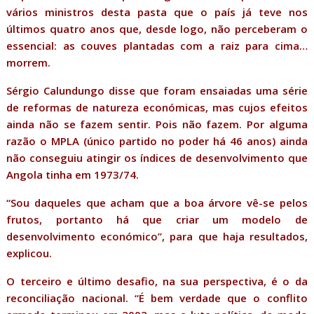
vários ministros desta pasta que o país já teve nos
últimos quatro anos que, desde logo, não perceberam o
essencial: as couves plantadas com a raiz para cima…
morrem.
Sérgio Calundungo disse que foram ensaiadas uma série
de reformas de natureza económicas, mas cujos efeitos
ainda não se fazem sentir. Pois não fazem. Por alguma
razão o MPLA (único partido no poder há 46 anos) ainda
não conseguiu atingir os índices de desenvolvimento que
Angola tinha em 1973/74.
“Sou daqueles que acham que a boa árvore vê-se pelos
frutos, portanto há que criar um modelo de
desenvolvimento económico”, para que haja resultados,
explicou.
O terceiro e último desafio, na sua perspectiva, é o da
reconciliação nacional. “É bem verdade que o conflito