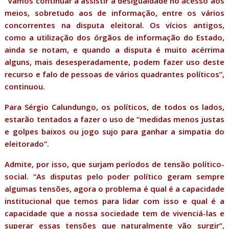
“Vamos continuar a assistir à desigualdade no acesso aos
meios, sobretudo aos de informação, entre os vários
concorrentes na disputa eleitoral. Os vícios antigos,
como a utilização dos órgãos de informação do Estado,
ainda se notam, e quando a disputa é muito acérrima
alguns, mais desesperadamente, podem fazer uso deste
recurso e falo de pessoas de vários quadrantes políticos”,
continuou.
Para Sérgio Calundungo, os políticos, de todos os lados,
estarão tentados a fazer o uso de “medidas menos justas
e golpes baixos ou jogo sujo para ganhar a simpatia do
eleitorado”.
Admite, por isso, que surjam períodos de tensão político-
social. “As disputas pelo poder político geram sempre
algumas tensões, agora o problema é qual é a capacidade
institucional que temos para lidar com isso e qual é a
capacidade que a nossa sociedade tem de vivenciá-las e
superar essas tensões que naturalmente vão surgir”,