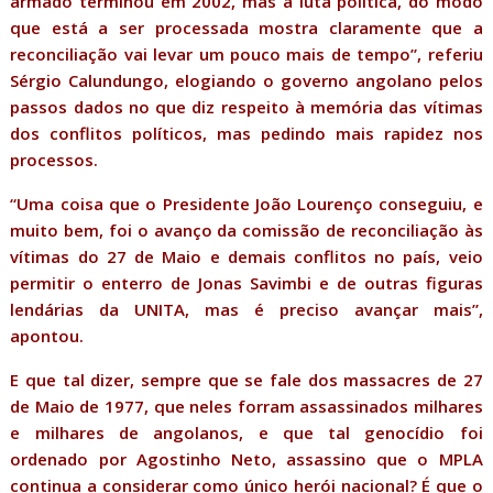
armado terminou em 2002, mas a luta política, do modo
que está a ser processada mostra claramente que a
reconciliação vai levar um pouco mais de tempo”, referiu
Sérgio Calundungo, elogiando o governo angolano pelos
passos dados no que diz respeito à memória das vítimas
dos conflitos políticos, mas pedindo mais rapidez nos
processos.
“Uma coisa que o Presidente João Lourenço conseguiu, e
muito bem, foi o avanço da comissão de reconciliação às
vítimas do 27 de Maio e demais conflitos no país, veio
permitir o enterro de Jonas Savimbi e de outras figuras
lendárias da UNITA, mas é preciso avançar mais”,
apontou.
E que tal dizer, sempre que se fale dos massacres de 27
de Maio de 1977, que neles forram assassinados milhares
e milhares de angolanos, e que tal genocídio foi
ordenado por Agostinho Neto, assassino que o MPLA
continua a considerar como único herói nacional? É que o