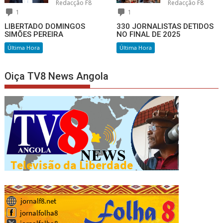
Redacção F8
Redacção F8
1
1
LIBERTADO DOMINGOS
330 JORNALISTAS DETIDOS
SIMÕES PEREIRA
NO FINAL DE 2025
Última Hora
Última Hora
Oiça TV8 News Angola