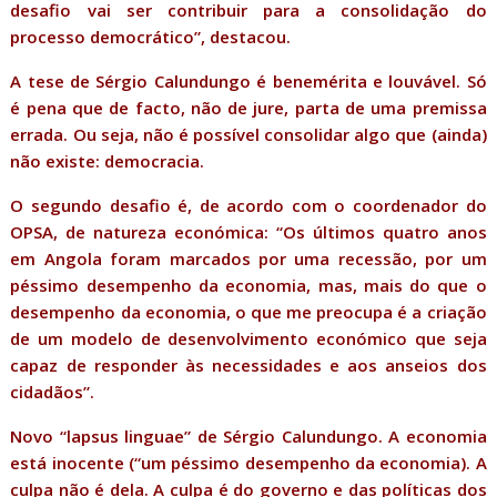
desafio vai ser contribuir para a consolidação do
processo democrático”, destacou.
A tese de Sérgio Calundungo é benemérita e louvável. Só
é pena que de facto, não de jure, parta de uma premissa
errada. Ou seja, não é possível consolidar algo que (ainda)
não existe: democracia.
O segundo desafio é, de acordo com o coordenador do
OPSA, de natureza económica: “Os últimos quatro anos
em Angola foram marcados por uma recessão, por um
péssimo desempenho da economia, mas, mais do que o
desempenho da economia, o que me preocupa é a criação
de um modelo de desenvolvimento económico que seja
capaz de responder às necessidades e aos anseios dos
cidadãos”.
Novo “lapsus linguae” de Sérgio Calundungo. A economia
está inocente (“um péssimo desempenho da economia). A
culpa não é dela. A culpa é do governo e das políticas dos