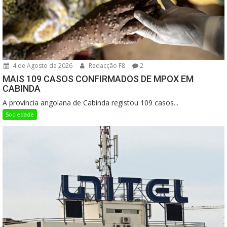
4 de Agosto de 2026
Redacção F8
2
MAIS 109 CASOS CONFIRMADOS DE MPOX EM
CABINDA
A província angolana de Cabinda registou 109 casos...
Sociedade