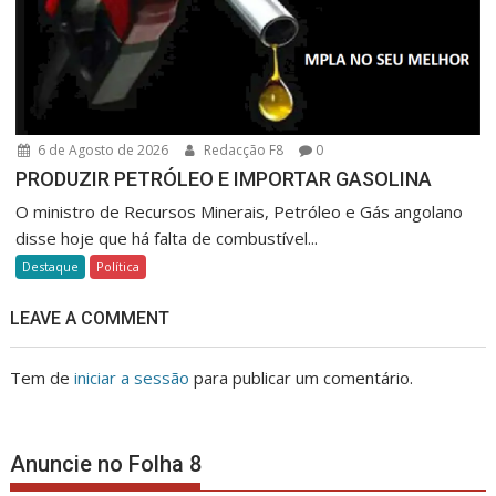
6 de Agosto de 2026
Redacção F8
0
PRODUZIR PETRÓLEO E IMPORTAR GASOLINA
O ministro de Recursos Minerais, Petróleo e Gás angolano
disse hoje que há falta de combustível...
Destaque
Política
LEAVE A COMMENT
Tem de
iniciar a sessão
para publicar um comentário.
Anuncie no Folha 8