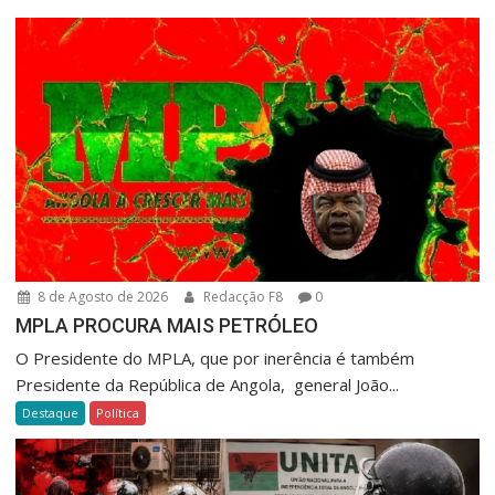
8 de Agosto de 2026
Redacção F8
0
MPLA PROCURA MAIS PETRÓLEO
O Presidente do MPLA, que por inerência é também
Presidente da República de Angola, general João...
Destaque
Política