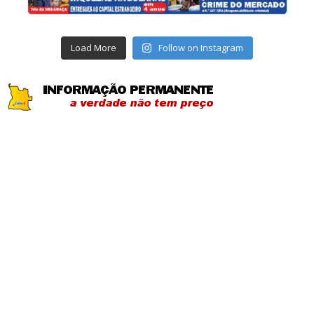
Load More
Follow on Instagram