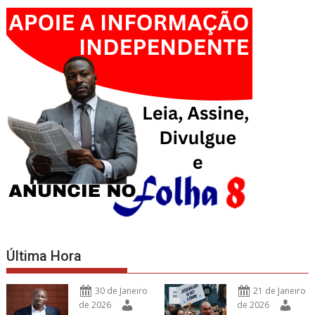
Última Hora
30 de Janeiro
21 de Janeiro
de 2026
de 2026