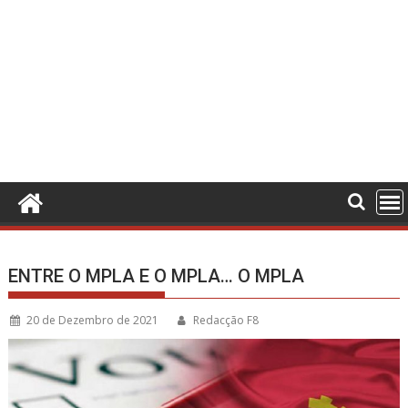
ENTRE O MPLA E O MPLA… O MPLA
20 de Dezembro de 2021
Redacção F8