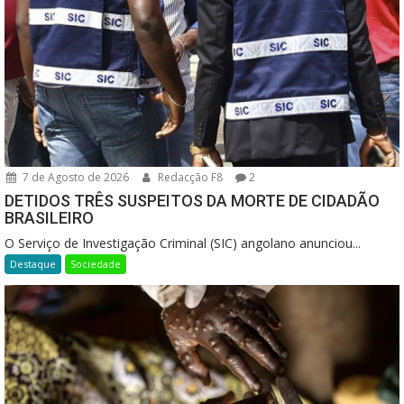
7 de Agosto de 2026
Redacção F8
2
DETIDOS TRÊS SUSPEITOS DA MORTE DE CIDADÃO
BRASILEIRO
O Serviço de Investigação Criminal (SIC) angolano anunciou...
Destaque
Sociedade