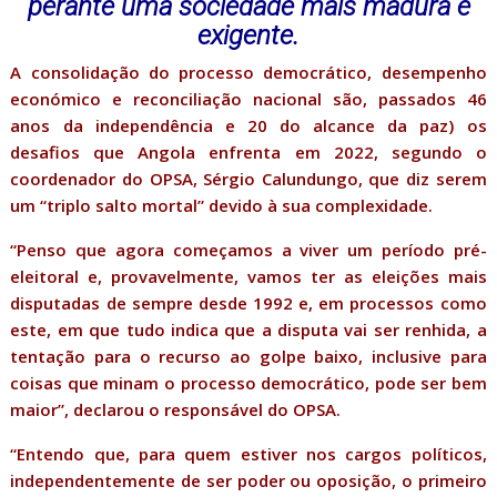
perante uma sociedade mais madura e
exigente.
A consolidação do processo democrático, desempenho
económico e reconciliação nacional são, passados 46
anos da independência e 20 do alcance da paz) os
desafios que Angola enfrenta em 2022, segundo o
coordenador do OPSA, Sérgio Calundungo, que diz serem
um “triplo salto mortal” devido à sua complexidade.
“Penso que agora começamos a viver um período pré-
eleitoral e, provavelmente, vamos ter as eleições mais
disputadas de sempre desde 1992 e, em processos como
este, em que tudo indica que a disputa vai ser renhida, a
tentação para o recurso ao golpe baixo, inclusive para
coisas que minam o processo democrático, pode ser bem
maior”, declarou o responsável do OPSA.
“Entendo que, para quem estiver nos cargos políticos,
independentemente de ser poder ou oposição, o primeiro