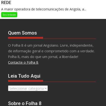
REDE
A maior operadora de telecomunicações de Angola, a...
Sociedade
Quem Somos
O Folha 8 é um jornal Angolano. Livre, independente,
de informação geral e comprometido com a verdade.
Folha 8, mais do que um jornal, a liberdade!
Contacte o Folha 8
Leia Tudo Aqui
Leia
Tudo
Aqui
Sobre o Folha 8