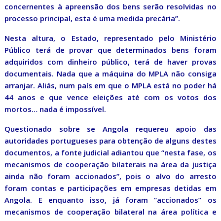
concernentes à apreensão dos bens serão resolvidas no
processo principal, esta é uma medida precária”.
Nesta altura, o Estado, representado pelo Ministério
Público terá de provar que determinados bens foram
adquiridos com dinheiro público, terá de haver provas
documentais. Nada que a máquina do MPLA não consiga
arranjar. Aliás, num país em que o MPLA está no poder há
44 anos e que vence eleições até com os votos dos
mortos… nada é impossível.
Questionado sobre se Angola requereu apoio das
autoridades portugueses para obtenção de alguns destes
documentos, a fonte judicial adiantou que “nesta fase, os
mecanismos de cooperação bilaterais na área da justiça
ainda não foram accionados”, pois o alvo do arresto
foram contas e participações em empresas detidas em
Angola. E enquanto isso, já foram “accionados” os
mecanismos de cooperação bilateral na área política e