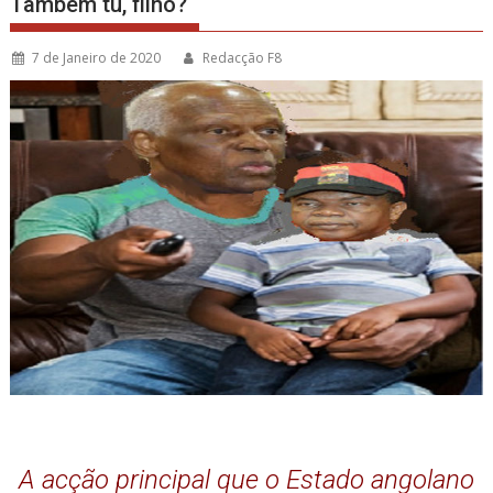
Também tu, filho?
7 de Janeiro de 2020
Redacção F8
A acção principal que o Estado angolano