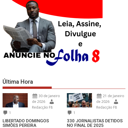
Última Hora
30 de Janeiro
21 de Janeiro
de 2026
de 2026
Redacção F8
Redacção F8
1
1
LIBERTADO DOMINGOS
330 JORNALISTAS DETIDOS
SIMÕES PEREIRA
NO FINAL DE 2025