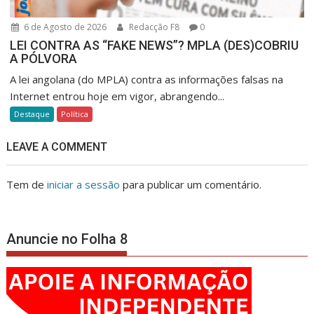
6 de Agosto de 2026
Redacção F8
0
LEI CONTRA AS “FAKE NEWS”? MPLA (DES)COBRIU
A PÓLVORA
A lei angolana (do MPLA) contra as informações falsas na
Internet entrou hoje em vigor, abrangendo...
Destaque
Política
LEAVE A COMMENT
Tem de
iniciar a sessão
para publicar um comentário.
Anuncie no Folha 8