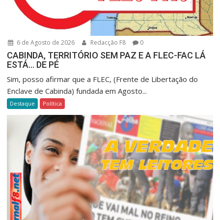
6 de Agosto de 2026
Redacção F8
0
CABINDA, TERRITÓRIO SEM PAZ E A FLEC-FAC LÁ
ESTÁ… DE PÉ
Sim, posso afirmar que a FLEC, (Frente de Libertação do
Enclave de Cabinda) fundada em Agosto...
Destaque
Política