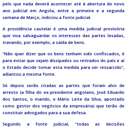
pelo que nada deverá acontecer até à abertura do novo
ano judicial em Angola, entre a primeira e a segunda
semana de Março, indiciou a fonte judicial.
A providência cautelar é uma medida judicial provisória
que visa salvaguardar os interesses das partes lesadas,
travando, por exemplo, a saída de bens.
“Não quer dizer que os bens tenham sido confiscados, é
para evitar que sejam dissipados ou retirados do país e aí
o Estado decide tomar esta medida para ser ressarcido”,
adiantou a mesma fonte.
Só depois serão citadas as partes que foram alvo de
arresto (a filha do ex-presidente angolano, José Eduardo
dos Santos, o marido, e Mário Leite da Silva, apontado
como gestor dos negócios da empresária) que terão de
constituir advogados para a sua defesa.
Segundo a fonte judicial, “todas as decisões