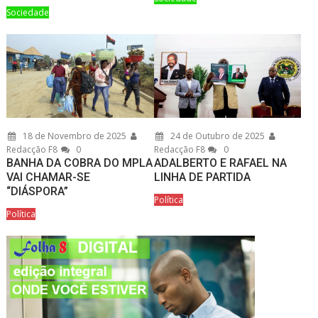
Sociedade
18 de Novembro de 2025
24 de Outubro de 2025
Redacção F8
0
Redacção F8
0
BANHA DA COBRA DO MPLA
ADALBERTO E RAFAEL NA
VAI CHAMAR-SE
LINHA DE PARTIDA
“DIÁSPORA”
Política
Política