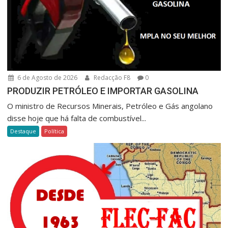
6 de Agosto de 2026
Redacção F8
0
PRODUZIR PETRÓLEO E IMPORTAR GASOLINA
O ministro de Recursos Minerais, Petróleo e Gás angolano
disse hoje que há falta de combustível...
Destaque
Política