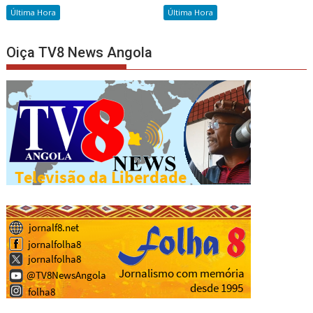
Última Hora
Última Hora
Oiça TV8 News Angola