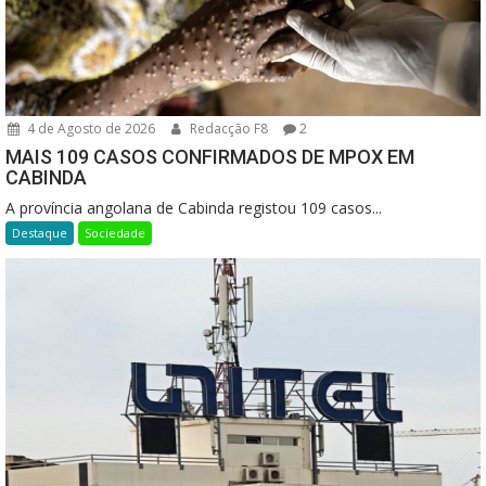
4 de Agosto de 2026
Redacção F8
2
MAIS 109 CASOS CONFIRMADOS DE MPOX EM
CABINDA
A província angolana de Cabinda registou 109 casos...
Destaque
Sociedade