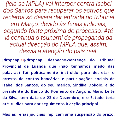
(leia-se MPLA) vai interpor contra Isabel
dos Santos para recuperar os activos que
reclama só deverá dar entrada no tribunal
em Março, devido às férias judiciais,
segundo fonte próxima do processo. Até
lá continua o tsunami de propaganda da
actual direcção do MPLA que, assim,
desvia a atenção do país real.
[dropcap]
O
[/dropcap] despacho-sentença do Tribunal
Provincial de Luanda que (não tenhamos medo das
palavras) foi politicamente instruído para decretar o
arresto de contas bancárias e participações sociais de
Isabel dos Santos, do seu marido, Sindika Dokolo, e do
presidente do Banco do Fomento de Angola, Mário Leite
da Silva, tem data de 23 de Dezembro, e o Estado teria
até 30 dias para dar seguimento à acção principal.
Mas as férias judiciais implicam uma suspensão do prazo,