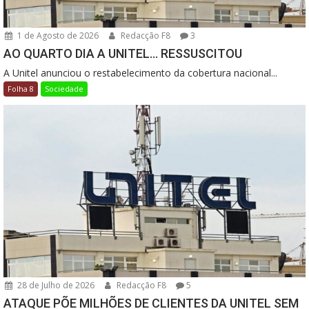
1 de Agosto de 2026
Redacção F8
3
AO QUARTO DIA A UNITEL… RESSUSCITOU
A Unitel anunciou o restabelecimento da cobertura nacional...
Folha 8
Sociedade
28 de Julho de 2026
Redacção F8
5
ATAQUE PÕE MILHÕES DE CLIENTES DA UNITEL SEM