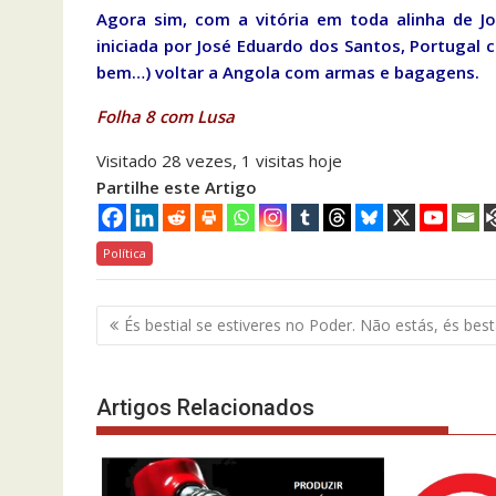
Agora sim, com a vitória em toda alinha de Jo
iniciada por José Eduardo dos Santos, Portugal 
bem…) voltar a Angola com armas e bagagens.
Folha 8 com Lusa
Visitado 28 vezes, 1 visitas hoje
Partilhe este Artigo
Política
Navegação
És bestial se estiveres no Poder. Não estás, és bes
de
artigos
Artigos Relacionados