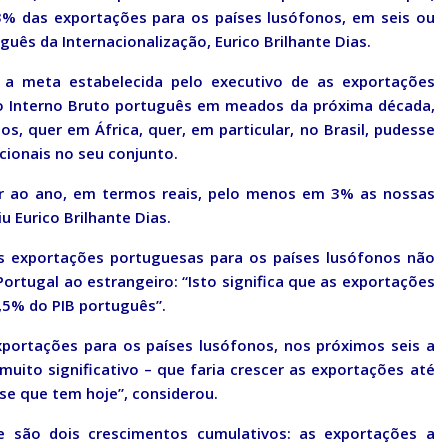
% das exportações para os países lusófonos, em seis ou
uês da Internacionalização, Eurico Brilhante Dias.
ir a meta estabelecida pelo executivo de as exportações
o Interno Bruto português em meados da próxima década,
s, quer em África, quer, em particular, no Brasil, pudesse
cionais no seu conjunto.
er ao ano, em termos reais, pelo menos em 3% as nossas
 Eurico Brilhante Dias.
s exportações portuguesas para os países lusófonos não
ortugal ao estrangeiro: “Isto significa que as exportações
,5% do PIB português”.
portações para os países lusófonos, nos próximos seis a
muito significativo – que faria crescer as exportações até
e que tem hoje”, considerou.
e são dois crescimentos cumulativos: as exportações a