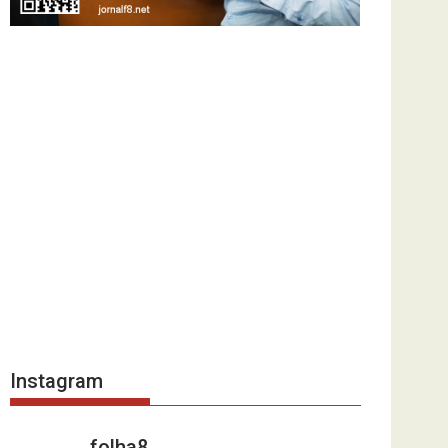
Instagram
folha8