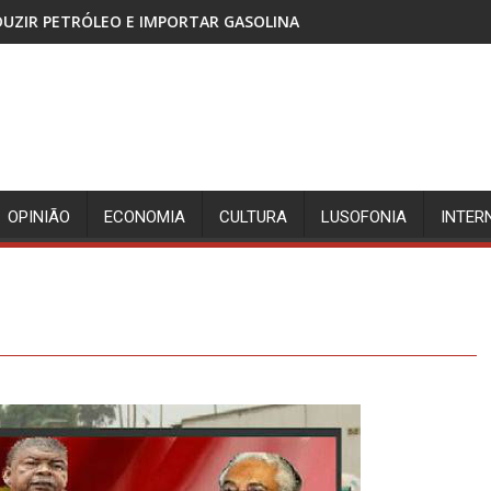
ORTAR GASOLINA
CABINDA, TERRITÓRIO SEM PAZ E A
OPINIÃO
ECONOMIA
CULTURA
LUSOFONIA
INTER