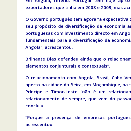
Em Angola, referiu, Portugal tem hoje apro
exportadores que tinha em 2008 e 2009, mas acre
O Governo português tem agora “a expectativa 
seu propósito de diversificação da economia 
portuguesas com investimento directo em Ango
fundamentais para a diversificação da econom
Angola”, acrescentou.
Brilhante Dias defendeu ainda que o relacion
elementos conjunturais e contextuais”.
O relacionamento com Angola, Brasil, Cabo V
aperto na cidade da Beira, em Moçambique, na s
Príncipe e Timor-Leste “não é um relaciona
relacionamento de sempre, que vem do passad
concluiu.
“Porque a presença de empresas portugues
acrescentou.