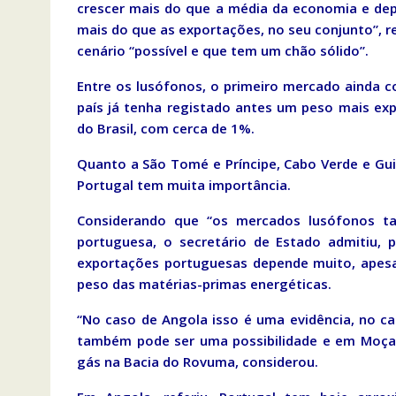
crescer mais do que a média da economia e dep
mais do que as exportações, no seu conjunto”, re
cenário “possível e que tem um chão sólido”.
Entre os lusófonos, o primeiro mercado ainda 
país já tenha registado antes um peso mais exp
do Brasil, com cerca de 1%.
Quanto a São Tomé e Príncipe, Cabo Verde e G
Portugal tem muita importância.
Considerando que “os mercados lusófonos ta
portuguesa, o secretário de Estado admitiu, 
exportações portuguesas depende muito, apesa
peso das matérias-primas energéticas.
“No caso de Angola isso é uma evidência, no c
também pode ser uma possibilidade e em Moça
gás na Bacia do Rovuma, considerou.