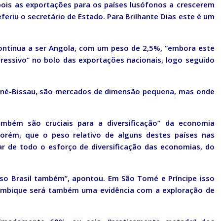
ois as exportações para os países lusófonos a crescerem
feriu o secretário de Estado. Para Brilhante Dias este é um
continua a ser Angola, com um peso de 2,5%, “embora este
ressivo” no bolo das exportações nacionais, logo seguido
uiné-Bissau, são mercados de dimensão pequena, mas onde
mbém são cruciais para a diversificação” da economia
porém, que o peso relativo de alguns destes países nas
r de todo o esforço de diversificação das economias, do
aso Brasil também”, apontou. Em São Tomé e Príncipe isso
mbique será também uma evidência com a exploração de