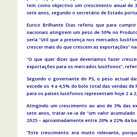
tem como objectivo um crescimento anual de 3
sete anos, segundo o secretário de Estado portug
Eurico Brilhante Dias referiu que para cumpr
nacionais atingirem um peso de 50% no Produt
seria “útil que a presença nos mercados lusófono
crescer mais do que crescem as exportações” na
“O que quer dizer que deveríamos fazer cresc
exportações para os mercados lusófonos”, referiu
Segundo o governante do PS, o peso actual da
excede os 4 a 4,5% do bolo total das vendas de P
para os países lusófonos representam hoje 2 a 2
Atingindo um crescimento ao ano de 3% das ex
sete anos, tratar-se-ia de “um valor acumulado 
2025 – aproximadamente entre 20% a 22% da bas
“Este crescimento era muito relevante, porqu