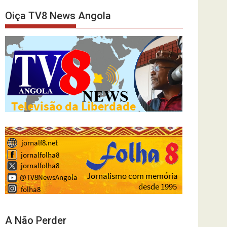
Oiça TV8 News Angola
A Não Perder