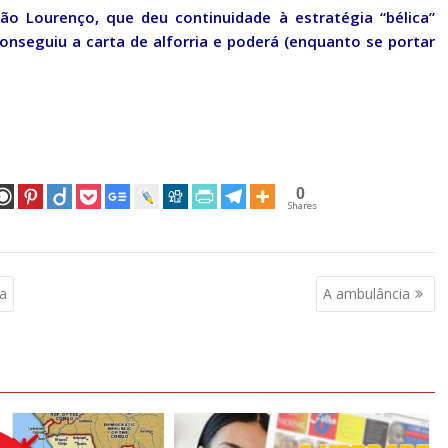
ão Lourenço, que deu continuidade à estratégia “bélica”
conseguiu a carta de alforria e poderá (enquanto se portar
0
Shares
ta
A ambulância