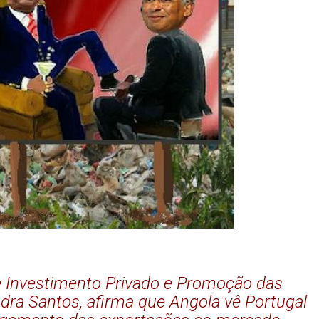
e Investimento Privado e Promoção das
dra Santos, afirma que Angola vê Portugal