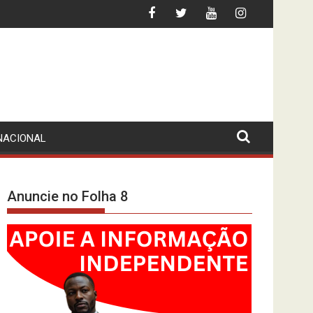
TE DE CIDADÃO BRASILEIRO
INFLAÇÃO ABAIXO DOS 10%? O INE-MPLA
NACIONAL
Anuncie no Folha 8