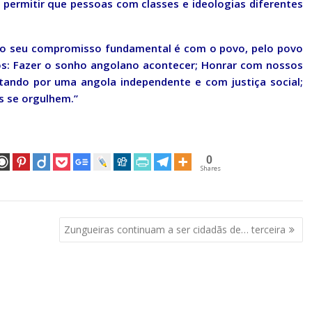
o permitir que pessoas com classes e ideologias diferentes
 o seu compromisso fundamental é com o povo, pelo povo
ios: Fazer o sonho angolano acontecer; Honrar com nossos
ando por uma angola independente e com justiça social;
s se orgulhem.”
0
Shares
Zungueiras continuam a ser cidadãs de… terceira