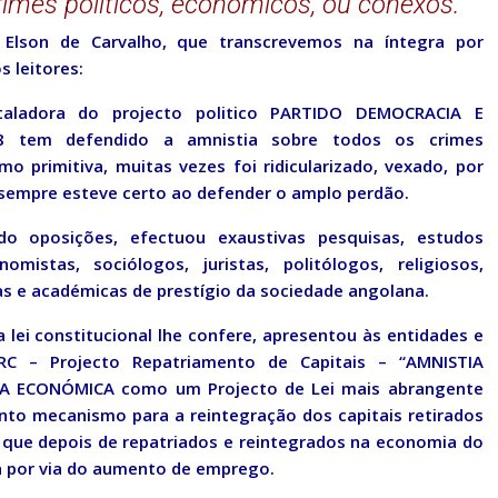
imes políticos, económicos, ou conexos.
Elson de Carvalho, que transcrevemos na íntegra por
 leitores:
taladora do projecto politico PARTIDO DEMOCRACIA E
008 tem defendido a amnistia sobre todos os crimes
mo primitiva, muitas vezes foi ridicularizado, vexado, por
empre esteve certo ao defender o amplo perdão.
 oposições, efectuou exaustivas pesquisas, estudos
stas, sociólogos, juristas, politólogos, religiosos,
as e académicas de prestígio da sociedade angolana.
 lei constitucional lhe confere, apresentou às entidades e
RC – Projecto Repatriamento de Capitais – “AMNISTIA
IA ECONÓMICA como um Projecto de Lei mais abrangente
nto mecanismo para a reintegração dos capitais retirados
 que depois de repatriados e reintegrados na economia do
za por via do aumento de emprego.