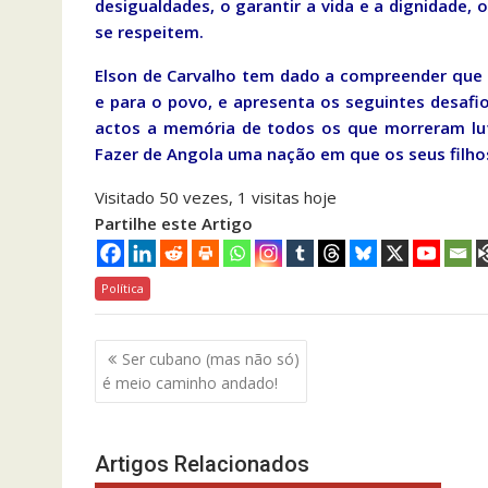
desigualdades, o garantir a vida e a dignidade, 
se respeitem.
Elson de Carvalho tem dado a compreender que
e para o povo, e apresenta os seguintes desaf
actos a memória de todos os que morreram lut
Fazer de Angola uma nação em que os seus filho
Visitado 50 vezes, 1 visitas hoje
Partilhe este Artigo
Política
Navegação
Ser cubano (mas não só)
de
é meio caminho andado!
artigos
Artigos Relacionados