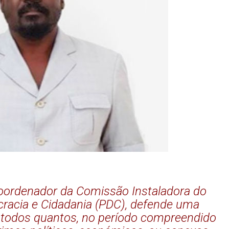
Coordenador da Comissão Instaladora do
cracia e Cidadania (PDC), defende uma
a a todos quantos, no período compreendido