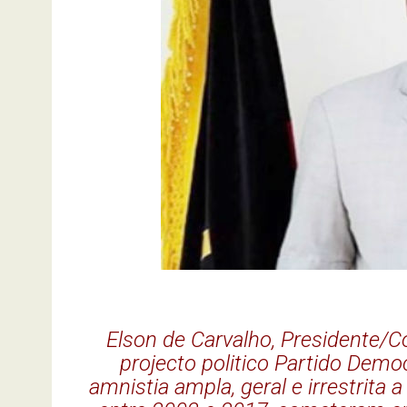
Elson de Carvalho, Presidente/
projecto politico Partido Demo
amnistia ampla, geral e irrestrit