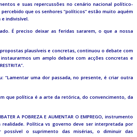
entos e suas repercussões no cenário nacional político-
em percebido que os senhores “políticos” estão muito aquém
 indivisível.
ado. É preciso deixar as feridas sararem, o que a nossa
propostas plausíveis e concretas, continuou o debate com
e instaurarmos um amplo debate com acções concretas e
RRESTRITA”.
u: “Lamentar uma dor passada, no presente, é criar outra
m que política é a arte da retórica, do convencimento, da
 COMBATER A POBREZA E AUMENTAR O EMPREGO, instrumento
realidade. Política vs governo deve ser interpretada por
possível o suprimento das misérias, o diminuir das