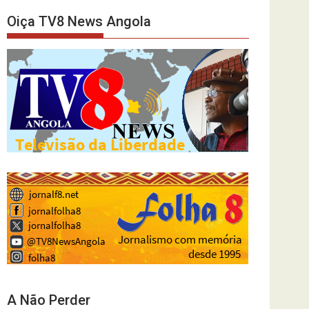
Oiça TV8 News Angola
A Não Perder