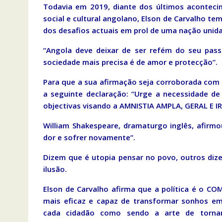
Todavia em 2019, diante dos últimos acontecim
social e cultural angolano, Elson de Carvalho t
dos desafios actuais em prol de uma nação unida e
“Angola deve deixar de ser refém do seu pass
sociedade mais precisa é de amor e protecção”.
Para que a sua afirmação seja corroborada com 
a seguinte declaração: “Urge a necessidade d
objectivas visando a AMNISTIA AMPLA, GERAL E I
William Shakespeare, dramaturgo inglês, afirmo
dor e sofrer novamente”.
Dizem que é utopia pensar no povo, outros dize
ilusão.
Elson de Carvalho afirma que a política é o
mais eficaz e capaz de transformar sonhos em 
cada cidadão como sendo a arte de tornar 