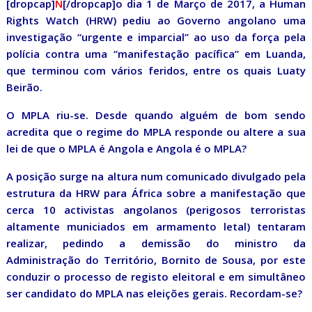
[dropcap]
N
[/dropcap]o dia 1 de Março de 2017, a Human
Rights Watch (HRW) pediu ao Governo angolano uma
investigação “urgente e imparcial” ao uso da força pela
polícia contra uma “manifestação pacífica” em Luanda,
que terminou com vários feridos, entre os quais Luaty
Beirão.
O MPLA riu-se. Desde quando alguém de bom sendo
acredita que o regime do MPLA responde ou altere a sua
lei de que o MPLA é Angola e Angola é o MPLA?
A posição surge na altura num comunicado divulgado pela
estrutura da HRW para África sobre a manifestação que
cerca 10 activistas angolanos (perigosos terroristas
altamente municiados em armamento letal) tentaram
realizar, pedindo a demissão do ministro da
Administração do Território, Bornito de Sousa, por este
conduzir o processo de registo eleitoral e em simultâneo
ser candidato do MPLA nas eleições gerais. Recordam-se?