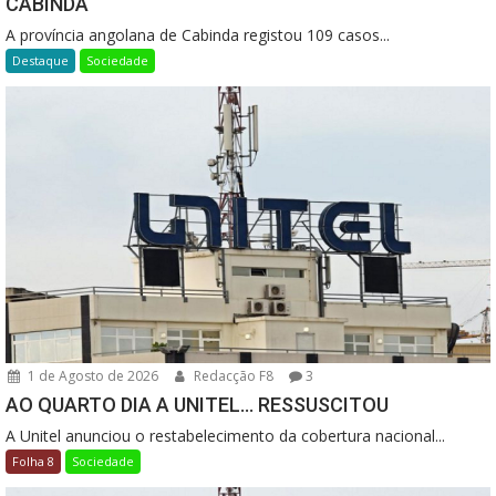
CABINDA
A província angolana de Cabinda registou 109 casos...
Destaque
Sociedade
1 de Agosto de 2026
Redacção F8
3
AO QUARTO DIA A UNITEL… RESSUSCITOU
A Unitel anunciou o restabelecimento da cobertura nacional...
Folha 8
Sociedade