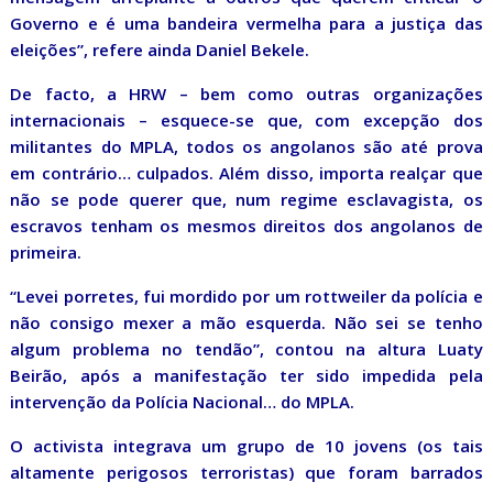
Governo e é uma bandeira vermelha para a justiça das
eleições”, refere ainda Daniel Bekele.
De facto, a HRW – bem como outras organizações
internacionais – esquece-se que, com excepção dos
militantes do MPLA, todos os angolanos são até prova
em contrário… culpados. Além disso, importa realçar que
não se pode querer que, num regime esclavagista, os
escravos tenham os mesmos direitos dos angolanos de
primeira.
“Levei porretes, fui mordido por um rottweiler da polícia e
não consigo mexer a mão esquerda. Não sei se tenho
algum problema no tendão”, contou na altura Luaty
Beirão, após a manifestação ter sido impedida pela
intervenção da Polícia Nacional… do MPLA.
O activista integrava um grupo de 10 jovens (os tais
altamente perigosos terroristas) que foram barrados