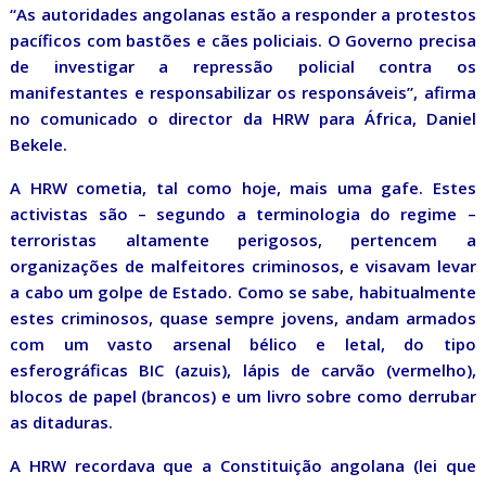
“As autoridades angolanas estão a responder a protestos
pacíficos com bastões e cães policiais. O Governo precisa
de investigar a repressão policial contra os
manifestantes e responsabilizar os responsáveis”, afirma
no comunicado o director da HRW para África, Daniel
Bekele.
A HRW cometia, tal como hoje, mais uma gafe. Estes
activistas são – segundo a terminologia do regime –
terroristas altamente perigosos, pertencem a
organizações de malfeitores criminosos, e visavam levar
a cabo um golpe de Estado. Como se sabe, habitualmente
estes criminosos, quase sempre jovens, andam armados
com um vasto arsenal bélico e letal, do tipo
esferográficas BIC (azuis), lápis de carvão (vermelho),
blocos de papel (brancos) e um livro sobre como derrubar
as ditaduras.
A HRW recordava que a Constituição angolana (lei que