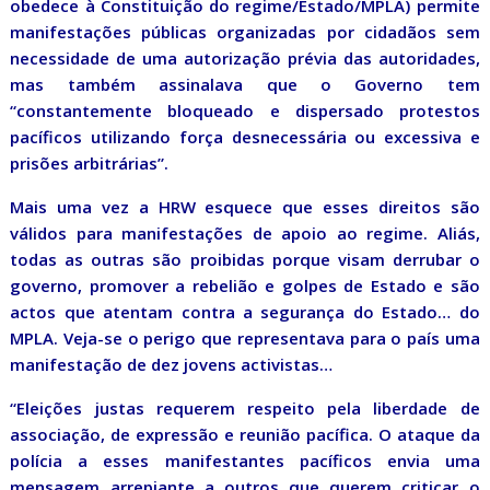
obedece à Constituição do regime/Estado/MPLA) permite
manifestações públicas organizadas por cidadãos sem
necessidade de uma autorização prévia das autoridades,
mas também assinalava que o Governo tem
“constantemente bloqueado e dispersado protestos
pacíficos utilizando força desnecessária ou excessiva e
prisões arbitrárias”.
Mais uma vez a HRW esquece que esses direitos são
válidos para manifestações de apoio ao regime. Aliás,
todas as outras são proibidas porque visam derrubar o
governo, promover a rebelião e golpes de Estado e são
actos que atentam contra a segurança do Estado… do
MPLA. Veja-se o perigo que representava para o país uma
manifestação de dez jovens activistas…
“Eleições justas requerem respeito pela liberdade de
associação, de expressão e reunião pacífica. O ataque da
polícia a esses manifestantes pacíficos envia uma
mensagem arrepiante a outros que querem criticar o