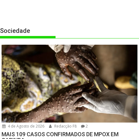
Sociedade
4 de Agosto de 2026
Redacção F8
2
MAIS 109 CASOS CONFIRMADOS DE MPOX EM