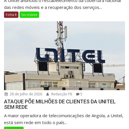
A Unitel anunciou o restabelecimento da cobertura nacional
das redes móveis e a recuperação dos serviços...
Folha 8
Sociedade
28 de Julho de 2026
Redacção F8
5
ATAQUE PÕE MILHÕES DE CLIENTES DA UNITEL
SEM REDE
A maior operadora de telecomunicações de Angola, a Unitel,
está sem rede em todo o país...