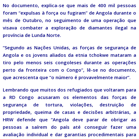
No documento, explica-se que mais de 400 mil pessoas
foram “expulsas à força ou fugiram” de Angola durante o
mês de Outubro, no seguimento de uma operação que
visava combater a exploração de diamantes ilegal na
província de Lunda Norte.
“Segundo as Nações Unidas, as forças de segurança de
Angola e os jovens aliados da etnia tchokwe mataram a
tiro pelo menos seis congoleses durante as operações
perto da fronteira com o Congo”, lê-se no documento,
que acrescenta que “o número é provavelmente maior”.
Lembrando que muitos dos refugiados que voltaram para
a RD Congo acusaram os elementos das forças de
segurança de tortura, violações, destruição de
propriedade, queima de casas e decisões arbitrárias, a
HRW defende que “Angola deve parar de obrigar as
pessoas a saírem do país até conseguir fazer uma
avaliação individual e dar garantias procedimentais para