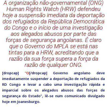
A organização não-governamental (ONG)
Human Rights Watch (HRW) defendeu
hoje a suspensão imediata da deportação
dos refugiados da República Democrática
do Congo e o início de uma investigação
aos alegados abusos por parte das
forças de segurança angolanas. É claro
que o Governo do MPLA se está nas
tintas para a HRW, acreditando que a
razão da sua força supera a força da
razão de qualquer ONG.
[dropcap]
“O
[/dropcap] Governo angolano deve
imediatamente suspender a deportação de refugiados da
RD Congo e levar a cabo uma investigação rápida e
imparcial sobre os alegados abusos das forças de
segurança do Estado”, lê-se num comunicado divulgado
hoje em Joanesburgo.