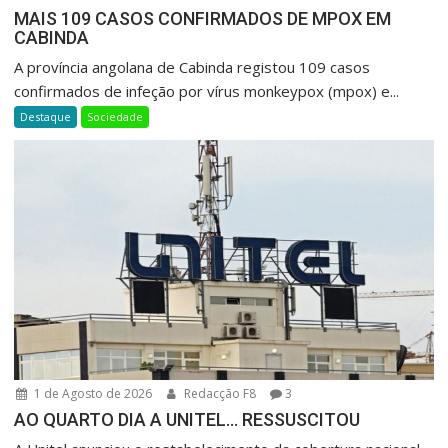
MAIS 109 CASOS CONFIRMADOS DE MPOX EM
CABINDA
A província angolana de Cabinda registou 109 casos
confirmados de infeção por vírus monkeypox (mpox) e...
Destaque
Sociedade
1 de Agosto de 2026
Redacção F8
3
AO QUARTO DIA A UNITEL… RESSUSCITOU