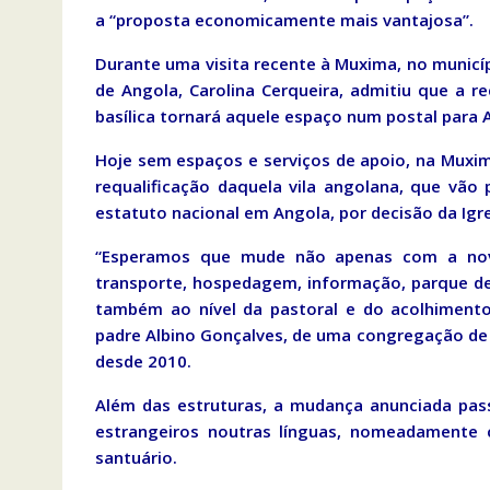
a “proposta economicamente mais vantajosa”.
Durante uma visita recente à Muxima, no municíp
de Angola, Carolina Cerqueira, admitiu que a re
basílica tornará aquele espaço num postal para 
Hoje sem espaços e serviços de apoio, na Muxi
requalificação daquela vila angolana, que vão
estatuto nacional em Angola, por decisão da Igre
“Esperamos que mude não apenas com a nova 
transporte, hospedagem, informação, parque d
também ao nível da pastoral e do acolhimento
padre Albino Gonçalves, de uma congregação de 
desde 2010.
Além das estruturas, a mudança anunciada pass
estrangeiros noutras línguas, nomeadamente c
santuário.