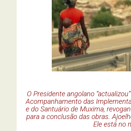
O Presidente angolano “actualizou
Acompanhamento das Implementaçõe
e do Santuário de Muxima, revoga
para a conclusão das obras. Ajoel
Ele está no