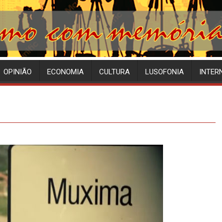
OPINIÃO
ECONOMIA
CULTURA
LUSOFONIA
INTER