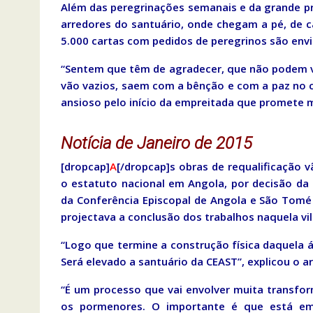
Além das peregrinações semanais e da grande pr
arredores do santuário, onde chegam a pé, de 
5.000 cartas com pedidos de peregrinos são env
“Sentem que têm de agradecer, que não podem v
vão vazios, saem com a bênção e com a paz no 
ansioso pelo início da empreitada que promete 
Notícia de Janeiro de 2015
[dropcap]
A
[/dropcap]s obras de requalificação 
o estatuto nacional em Angola, por decisão da 
da Conferência Episcopal de Angola e São Tomé 
projectava a conclusão dos trabalhos naquela vi
“Logo que termine a construção física daquela ár
Será elevado a santuário da CEAST”, explicou o a
“É um processo que vai envolver muita transfor
os pormenores. O importante é que está em 