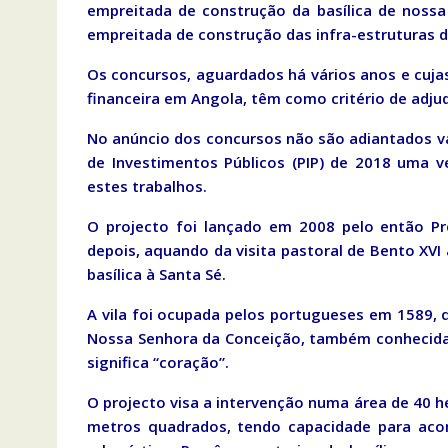
empreitada de construção da basílica de noss
empreitada de construção das infra-estruturas d
Os concursos, aguardados há vários anos e cuja
financeira em Angola, têm como critério de adj
No anúncio dos concursos não são adiantados va
de Investimentos Públicos (PIP) de 2018 uma v
estes trabalhos.
O projecto foi lançado em 2008 pelo então Pr
depois, aquando da visita pastoral de Bento XV
basílica à Santa Sé.
A vila foi ocupada pelos portugueses em 1589, q
Nossa Senhora da Conceição, também conhecida
significa “coração”.
O projecto visa a intervenção numa área de 40 he
metros quadrados, tendo capacidade para aco