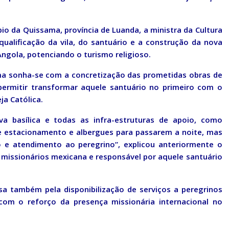
io da Quissama, província de Luanda, a ministra da Cultura
qualificação da vila, do santuário e a construção da nova
Angola, potenciando o turismo religioso.
ma sonha-se com a concretização das prometidas obras de
 permitir transformar aquele santuário no primeiro com o
ja Católica.
basílica e todas as infra-estruturas de apoio, como
e estacionamento e albergues para passarem a noite, mas
 e atendimento ao peregrino”, explicou anteriormente o
missionários mexicana e responsável por aquele santuário
a também pela disponibilização de serviços a peregrinos
om o reforço da presença missionária internacional no