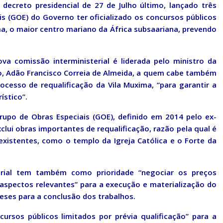
decreto presidencial de 27 de Julho último, lançado três
s (GOE) do Governo ter oficializado os concursos públicos
ma, o maior centro mariano da África subsaariana, prevendo
a comissão interministerial é liderada pelo ministro da
o, Adão Francisco Correia de Almeida, a quem cabe também
esso de requalificação da Vila Muxima, “para garantir a
ístico”.
rupo de Obras Especiais (GOE), definido em 2014 pelo ex-
lui obras importantes de requalificação, razão pela qual é
existentes, como o templo da Igreja Católica e o Forte da
erial tem também como prioridade “negociar os preços
aspectos relevantes” para a execução e materialização do
meses para a conclusão dos trabalhos.
ursos públicos limitados por prévia qualificação” para a