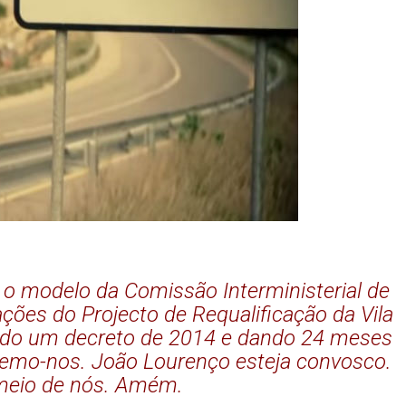
” o modelo da Comissão Interministerial de
s do Projecto de Requalificação da Vila
ndo um decreto de 2014 e dando 24 meses
hemo-nos. João Lourenço esteja convosco.
 meio de nós. Amém.