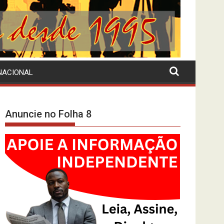
NACIONAL
Anuncie no Folha 8