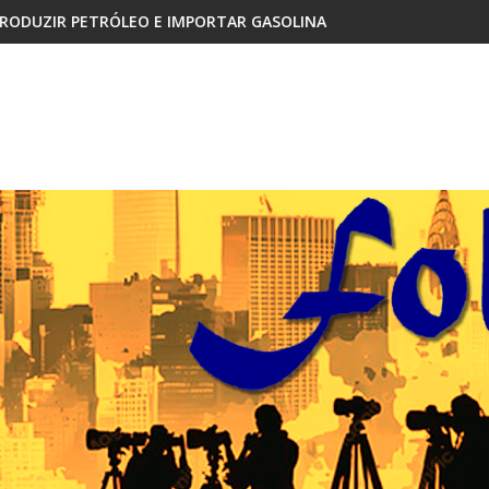
RTAR GASOLINA
CABINDA, TERRITÓRIO SEM PAZ E A 