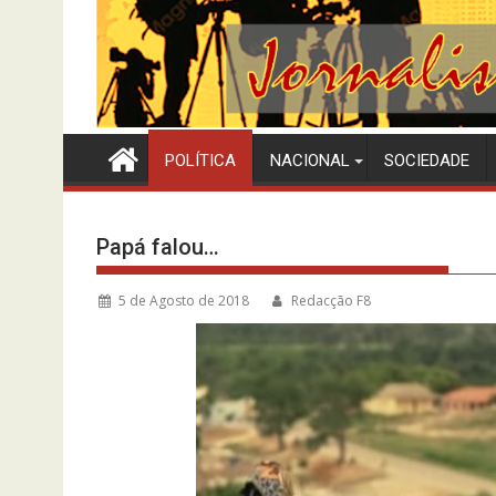
POLÍTICA
NACIONAL
SOCIEDADE
Papá falou…
5 de Agosto de 2018
Redacção F8