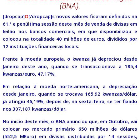
(BNA).
[dropcap]
O
[/dropcap]s novos valores ficaram definidos na
61.ª e penúltima sessão deste mês de venda de divisas em
leilão aos bancos comerciais, em que disponibilizou e
colocou na totalidade 40 milhões de euros, divididos por
12 instituições financeiras locais.
Frente à moeda europeia, o kwanza já depreciou desde
Janeiro deste ano, quando se transaccionava a 185,4
kwanzas/euro, 47,17%.
Em relação à moeda norte-americana, a depreciação
desde Janeiro, quando se trocava 165,92 kwanzas/dólar,
já atingiu 46,19%, depois de, na sexta-feira, se ter fixado
nos 307,187 kwanzas/dólar.
No início deste mês, o BNA anunciou que, em Outubro, vai
colocar no mercado primário 650 milhões de dólares
(552,5 MEuro) em divisas distribuídas por 14 sessões,