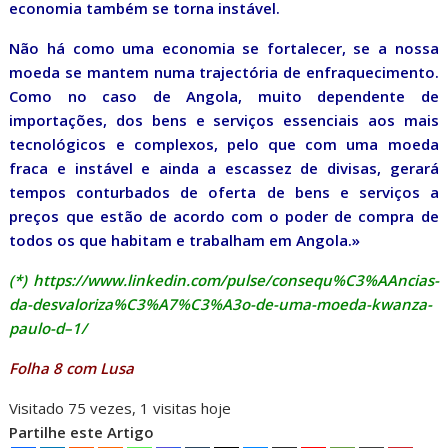
economia também se torna instável.
Não há como uma economia se fortalecer, se a nossa
moeda se mantem numa trajectória de enfraquecimento.
Como no caso de Angola, muito dependente de
importações, dos bens e serviços essenciais aos mais
tecnológicos e complexos, pelo que com uma moeda
fraca e instável e ainda a escassez de divisas, gerará
tempos conturbados de oferta de bens e serviços a
preços que estão de acordo com o poder de compra de
todos os que habitam e trabalham em Angola.»
(*) https://www.linkedin.com/pulse/consequ%C3%AAncias-
da-desvaloriza%C3%A7%C3%A3o-de-uma-moeda-kwanza-
paulo-d–1/
Folha 8 com Lusa
Visitado 75 vezes, 1 visitas hoje
Partilhe este Artigo