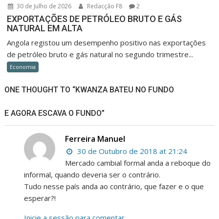
30 de Julho de 2026
Redacção F8
2
EXPORTAÇÕES DE PETRÓLEO BRUTO E GÁS
NATURAL EM ALTA
Angola registou um desempenho positivo nas exportações
de petróleo bruto e gás natural no segundo trimestre...
Economia
ONE THOUGHT TO “KWANZA BATEU NO FUNDO
E AGORA ESCAVA O FUNDO”
Ferreira Manuel
30 de Outubro de 2018 at 21:24
Mercado cambial formal anda a reboque do
informal, quando deveria ser o contrário.
Tudo nesse país anda ao contrário, que fazer e o que
esperar?!
Inicie a sessão para comentar