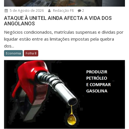
5 de Agosto de 2026
Redacção F8
2
ATAQUE À UNITEL AINDA AFECTA A VIDA DOS
ANGOLANOS
Negócios condicionados, matrículas suspensas e dívidas por
liquidar estão entre as limitações impostas pela quebra
dos...
Economia
Folha 8