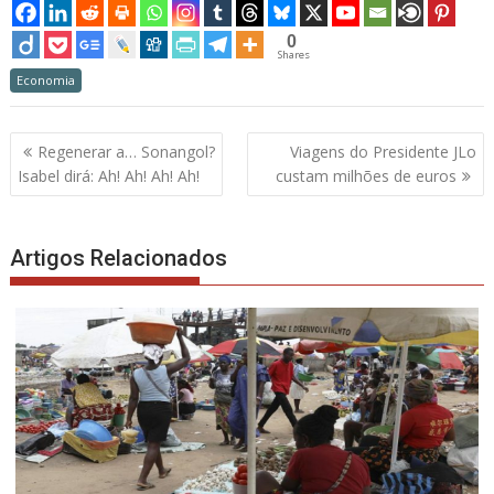
0
Shares
Economia
Navegação
Regenerar a… Sonangol?
Viagens do Presidente JLo
de
Isabel dirá: Ah! Ah! Ah! Ah!
custam milhões de euros
artigos
Artigos Relacionados