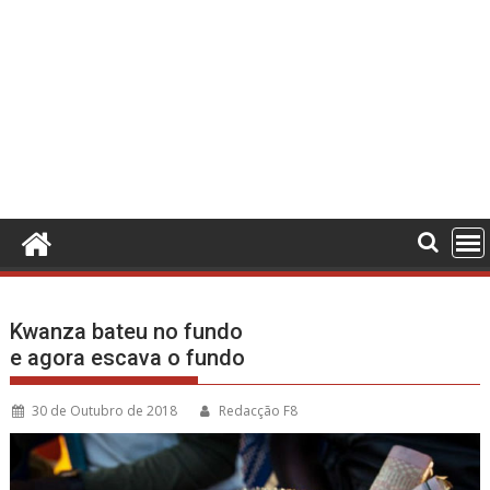
Kwanza bateu no fundo
e agora escava o fundo
30 de Outubro de 2018
Redacção F8