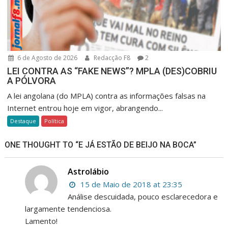
6 de Agosto de 2026
Redacção F8
2
LEI CONTRA AS “FAKE NEWS”? MPLA (DES)COBRIU
A PÓLVORA
A lei angolana (do MPLA) contra as informações falsas na
Internet entrou hoje em vigor, abrangendo...
Destaque
Política
ONE THOUGHT TO “E JÁ ESTÃO DE BEIJO NA BOCA”
Astrolábio
15 de Maio de 2018 at 23:35
Análise descuidada, pouco esclarecedora e
largamente tendenciosa.
Lamento!