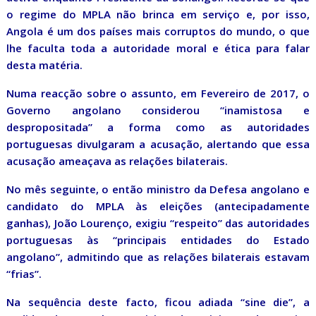
o regime do MPLA não brinca em serviço e, por isso,
Angola é um dos países mais corruptos do mundo, o que
lhe faculta toda a autoridade moral e ética para falar
desta matéria.
Numa reacção sobre o assunto, em Fevereiro de 2017, o
Governo angolano considerou “inamistosa e
despropositada” a forma como as autoridades
portuguesas divulgaram a acusação, alertando que essa
acusação ameaçava as relações bilaterais.
No mês seguinte, o então ministro da Defesa angolano e
candidato do MPLA às eleições (antecipadamente
ganhas), João Lourenço, exigiu “respeito” das autoridades
portuguesas às “principais entidades do Estado
angolano”, admitindo que as relações bilaterais estavam
“frias”.
Na sequência deste facto, ficou adiada “sine die”, a