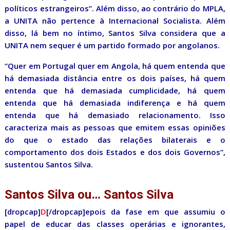
políticos estrangeiros”. Além disso, ao contrário do MPLA,
a UNITA não pertence à Internacional Socialista. Além
disso, lá bem no íntimo, Santos Silva considera que a
UNITA nem sequer é um partido formado por angolanos.
“Quer em Portugal quer em Angola, há quem entenda que
há demasiada distância entre os dois países, há quem
entenda que há demasiada cumplicidade, há quem
entenda que há demasiada indiferença e há quem
entenda que há demasiado relacionamento. Isso
caracteriza mais as pessoas que emitem essas opiniões
do que o estado das relações bilaterais e o
comportamento dos dois Estados e dos dois Governos”,
sustentou Santos Silva.
Santos Silva ou… Santos Silva
[dropcap]
D
[/dropcap]epois da fase em que assumiu o
papel de educar das classes operárias e ignorantes,