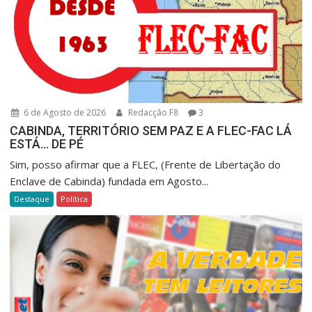
6 de Agosto de 2026
Redacção F8
3
CABINDA, TERRITÓRIO SEM PAZ E A FLEC-FAC LÁ
ESTÁ… DE PÉ
Sim, posso afirmar que a FLEC, (Frente de Libertação do
Enclave de Cabinda) fundada em Agosto...
Destaque
Política