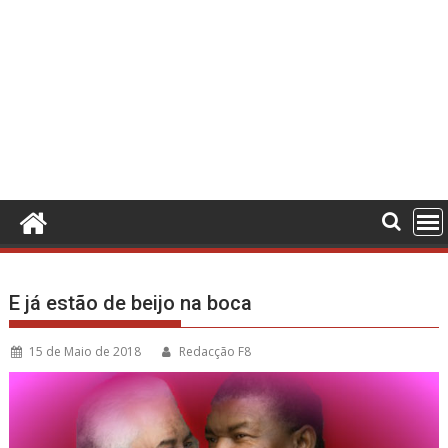
E já estão de beijo na boca
15 de Maio de 2018
Redacção F8