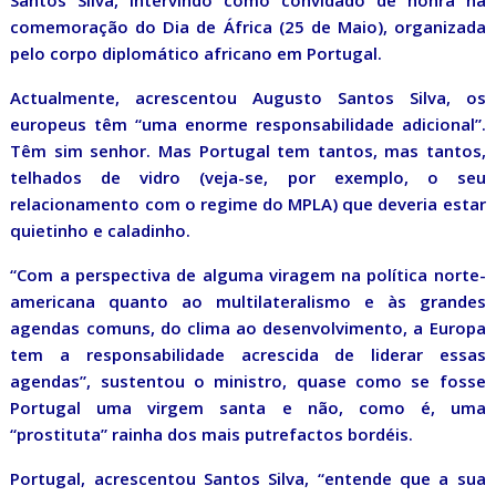
Santos Silva, intervindo como convidado de honra na
comemoração do Dia de África (25 de Maio), organizada
pelo corpo diplomático africano em Portugal.
Actualmente, acrescentou Augusto Santos Silva, os
europeus têm “uma enorme responsabilidade adicional”.
Têm sim senhor. Mas Portugal tem tantos, mas tantos,
telhados de vidro (veja-se, por exemplo, o seu
relacionamento com o regime do MPLA) que deveria estar
quietinho e caladinho.
“Com a perspectiva de alguma viragem na política norte-
americana quanto ao multilateralismo e às grandes
agendas comuns, do clima ao desenvolvimento, a Europa
tem a responsabilidade acrescida de liderar essas
agendas”, sustentou o ministro, quase como se fosse
Portugal uma virgem santa e não, como é, uma
“prostituta” rainha dos mais putrefactos bordéis.
Portugal, acrescentou Santos Silva, “entende que a sua