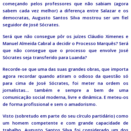
começando pelos professores que não sabiam (agora
sabem cada vez melhor) a diferença entre Salazar e os
democratas, Augusto Santos Silva mostrou ser um fiel
seguidor de José Sócrates.
Será que não consegue pôr os juízes Cláudio Ximenes e
Manuel Almeida Cabral a decidir o Processo Marquês? Será
que não consegue que o processo que envolve José
Sócrates seja transferido para Luanda?
Recorde-se que uma das suas grandes obras, que importa
agora recordar quando atiram o odioso da questão só
para cima de José Sócrates, foi meter na ordem os
jornalistas… também e sempre a bem de uma
comunicação social moderna, livre e dinâmica. E meteu-os
de forma profissional e sem o amadorismo.
Visto (sobretudo em parte do seu círculo partidário) como
um homem competente e com grande capacidade de
trabalho, Augusto Santos Silva foi considerado um dos