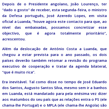
Depois de o Presidente angolano, João Lourenço, ter
“dado o gosto” de receber, esta segunda-feira, o ministro
da Defesa português, José Azeredo Lopes, em visita
oficial a Luanda, “houve agora este contacto para que, ao
nível das embaixadas, possamos concretizar esse
objectivo, que é agora totalmente prioritário”,
acrescentou.
Além da deslocação de António Costa a Luanda, que
chegou a estar prevista para o ano passado, os dois
países deverão também retomar a revisão do programa
executivo de cooperação e tratar da agenda bilateral,
“que é muito rica”.
Era inevitável. Tal como disse no tempo de José Eduardo
dos Santos, Augusto Santos Silva, mesmo sem ir a banhos
em Luanda, está mandatado para pela enésima vez dizer
aos matumbos do seu país que as relações entra o PS (ele
chama-lhe Portugal) e o MPLA (ele chama-lhe Angola) são