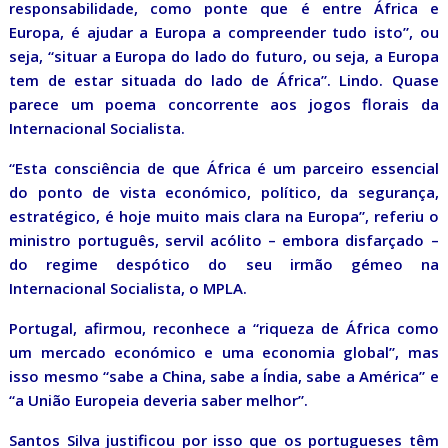
responsabilidade, como ponte que é entre África e
Europa, é ajudar a Europa a compreender tudo isto”, ou
seja, “situar a Europa do lado do futuro, ou seja, a Europa
tem de estar situada do lado de África”. Lindo. Quase
parece um poema concorrente aos jogos florais da
Internacional Socialista.
“Esta consciência de que África é um parceiro essencial
do ponto de vista económico, político, da segurança,
estratégico, é hoje muito mais clara na Europa”, referiu o
ministro português, servil acólito – embora disfarçado –
do regime despótico do seu irmão gémeo na
Internacional Socialista, o MPLA.
Portugal, afirmou, reconhece a “riqueza de África como
um mercado económico e uma economia global”, mas
isso mesmo “sabe a China, sabe a Índia, sabe a América” e
“a União Europeia deveria saber melhor”.
Santos Silva justificou por isso que os portugueses têm