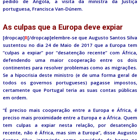
pedido de Angola, a visita da ministra da Justiça
portuguesa, Francisca Van-Dúnem.
As culpas que a Europa deve expiar
[dropcap]
R
[/dropcap]elembre-se que Augusto Santos Silva
sustentou no dia 24 de Maio de 2017 que a Europa tem
“culpas a expiar” por “desatenção recente” com África,
defendendo uma maior cooperação entre os dois
continentes para resolver problemas como as migrações.
Se a hipocrisia deste ministro (e de uma forma geral de
todos os governos portugueses) pagasse impostos,
certamente que Portugal teria as suas contas públicas
em ordem.
“É preciso mais cooperação entre a Europa e África, é
preciso mais proximidade entre a Europa e a África. Quem
tem culpas a expiar nesta relação, por desatenção
recente, não é África, mas sim a Europa”, disse Augusto