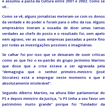
e assumiu a pasta da Cultura entre 2001 e 2002. Como se
vê…
Como se vê, alguns jornalistas meteram-se com os donos
da verdade e do poder e foram para o olho da rua. Alguns
empresários tiveram a ousadia de dizer umas tantas
verdades ao chefe do posto e o resultado foi, sem apelo
nem agravo, ver as suas empresas passadas a pente fino
por todas as investigações possíveis e imaginárias.
Se calhar foi por isso que se deixaram de ouvir críticas
como as que fez o ex-patrão do grupo Jerónimo Martins
que disse que a crise estava a ser agravada pela
“demagogia que o senhor primeiro-ministro (José
Sócrates) está a empregar neste momento e que é
absolutamente intolerável”.
Segundo Alberto Martins, na altura líder parlamentar do
PS e depois ministro da Justiça, “o PS tinha a seu favor um
património muito grande” porque foi “fundador da