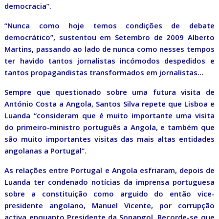
democracia”.
“Nunca como hoje temos condições de debate
democrático”, sustentou em Setembro de 2009 Alberto
Martins, passando ao lado de nunca como nesses tempos
ter havido tantos jornalistas incómodos despedidos e
tantos propagandistas transformados em jornalistas…
Sempre que questionado sobre uma futura visita de
António Costa a Angola, Santos Silva repete que Lisboa e
Luanda “consideram que é muito importante uma visita
do primeiro-ministro português a Angola, e também que
são muito importantes visitas das mais altas entidades
angolanas a Portugal”.
As relações entre Portugal e Angola esfriaram, depois de
Luanda ter condenado notícias da imprensa portuguesa
sobre a constituição como arguido do então vice-
presidente angolano, Manuel Vicente, por corrupção
activa enquanto Presidente da Sonangol. Recorde-se que