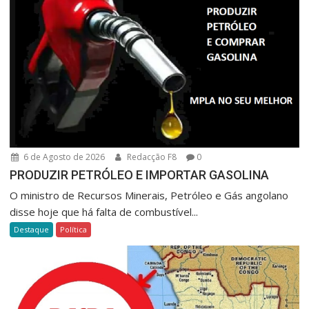
6 de Agosto de 2026
Redacção F8
0
PRODUZIR PETRÓLEO E IMPORTAR GASOLINA
O ministro de Recursos Minerais, Petróleo e Gás angolano
disse hoje que há falta de combustível...
Destaque
Política