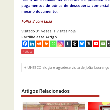
pagamentos de bónus de descoberta comercial p
mesmo documento.
Folha 8 com Lusa
Visitado 31 vezes, 1 visitas hoje
Partilhe este Artigo
Política
Navegação
UNESCO elogia e agradece visita de João Lourenço
de
artigos
Artigos Relacionados