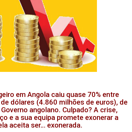
geiro em Angola caiu quase 70% entre
de dólares (4.860 milhões de euros), de
 Governo angolano. Culpado? A crise,
o e a sua equipa promete exonerar a
ela aceita ser… exonerada.