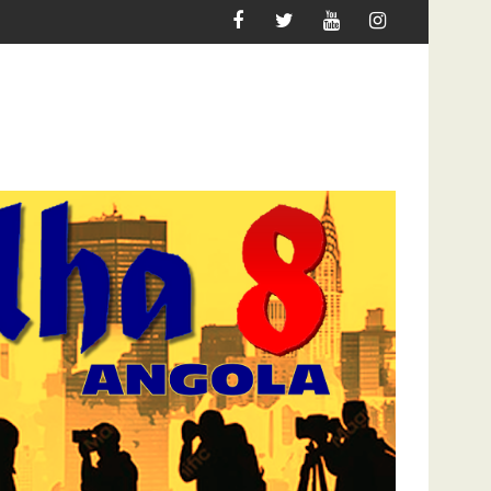
 REDEFINE O JOGO PARA 2027
DOCENTES DA ACADEMIA DO EXÉCITO EXI