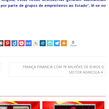
or parte de grupos de empreiteiros ao Estado”, lê-se no
0
Shares
FRANÇA FINANCIA COM 79 MILHÕES DE EUROS O
SECTOR AGRÍCOLA