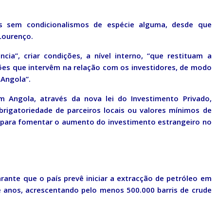
s sem condicionalismos de espécie alguma, desde que
Lourenço.
ia”, criar condições, a nível interno, “que restituam a
ições que intervêm na relação com os investidores, de modo
 Angola”.
em Angola, através da nova lei do Investimento Privado,
igatoriedade de parceiros locais ou valores mínimos de
l para fomentar o aumento do investimento estrangeiro no
rante que o país prevê iniciar a extracção de petróleo em
e anos, acrescentando pelo menos 500.000 barris de crude