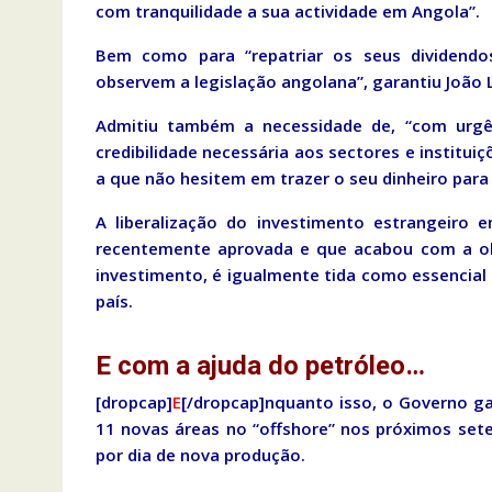
com tranquilidade a sua actividade em Angola”.
Bem como para “repatriar os seus dividendo
observem a legislação angolana”, garantiu João 
Admitiu também a necessidade de, “com urgênc
credibilidade necessária aos sectores e institu
a que não hesitem em trazer o seu dinheiro para
A liberalização do investimento estrangeiro 
recentemente aprovada e que acabou com a obr
investimento, é igualmente tida como essencia
país.
E com a ajuda do petróleo…
[dropcap]
E
[/dropcap]nquanto isso, o Governo ga
11 novas áreas no “offshore” nos próximos set
por dia de nova produção.