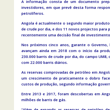
A informação consta de um documento prep
investidores, em que prevê desta forma respo
petrolíferos.
Angola é actualmente o segundo maior produtor 
de crude por dia, e dos 11 novos projectos para
recentemente uma decisão final de investimento
Nos próximos cinco anos, garante o Governo, 
avançam ainda em 2018 com o início da produ
230.000 barris de crude por dia, do campo UM8, 
com 22.000 barris diários.
As reservas comprovadas de petróleo em Angola
um crescimento de praticamente o dobro face
custos de produção, segundo informação gover
Entre 2013 e 2017, foram descobertas em Angol
milhões de barris de gás.
“Além de expandir as reservas de petróleo de