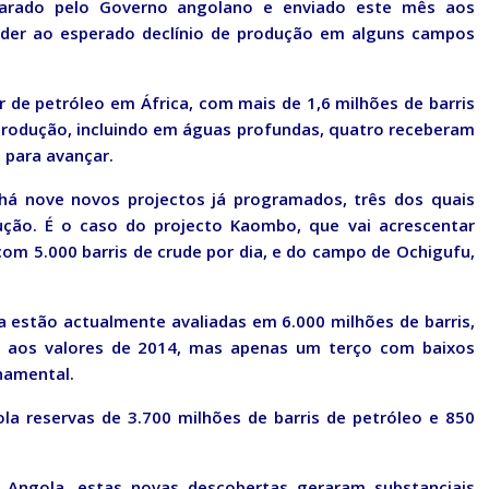
arado pelo Governo angolano e enviado este mês aos
nder ao esperado declínio de produção em alguns campos
de petróleo em África, com mais de 1,6 milhões de barris
 produção, incluindo em águas profundas, quatro receberam
 para avançar.
há nove novos projectos já programados, três dos quais
ção. É o caso do projecto Kaombo, que vai acrescentar
com 5.000 barris de crude por dia, e do campo de Ochigufu,
 estão actualmente avaliadas em 6.000 milhões de barris,
 aos valores de 2014, mas apenas um terço com baixos
namental.
a reservas de 3.700 milhões de barris de petróleo e 850
 Angola, estas novas descobertas geraram substanciais