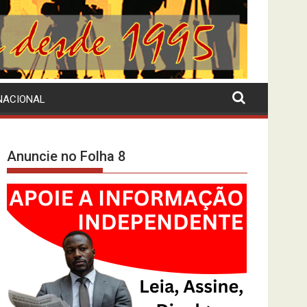
NACIONAL
Anuncie no Folha 8