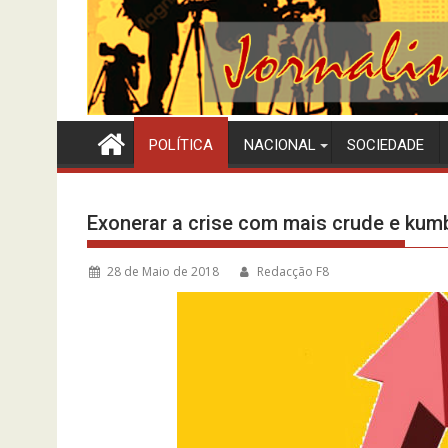
POLÍTICA
NACIONAL
SOCIEDADE
Exonerar a crise com mais crude e kum
28 de Maio de 2018
Redacção F8