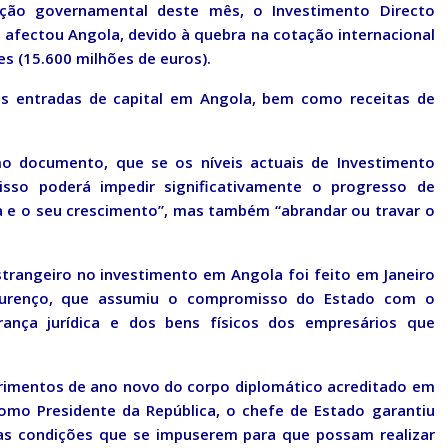
ção governamental deste mês, o Investimento Directo
e afectou Angola, devido à quebra na cotação internacional
res (15.600 milhões de euros).
tras entradas de capital em Angola, bem como receitas de
 documento, que se os níveis actuais de Investimento
“isso poderá impedir significativamente o progresso de
 e o seu crescimento”, mas também “abrandar ou travar o
estrangeiro no investimento em Angola foi feito em Janeiro
Lourenço, que assumiu o compromisso do Estado com o
ança jurídica e dos bens físicos dos empresários que
primentos de ano novo do corpo diplomático acreditado em
omo Presidente da República, o chefe de Estado garantiu
as condições que se impuserem para que possam realizar