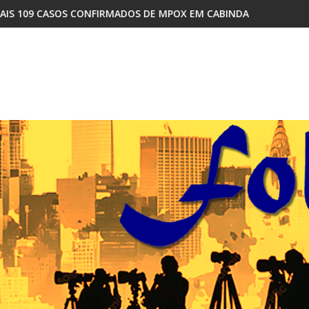
OS DE MPOX EM CABINDA
COMO A DISPUTA INTERNA NO MPLA