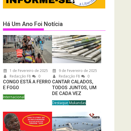
Há Um Ano Foi Notícia
1 de Fevereiro de 2025
9 de Fevereiro de 2025
Redacção F8
0
Redacção F8
0
CONGO ESTÁ A FERRO
CANTAR CALADOS,
E FOGO
TODOS JUNTOS, UM
DE CADA VEZ
Internacional
Destaque
Mukandas