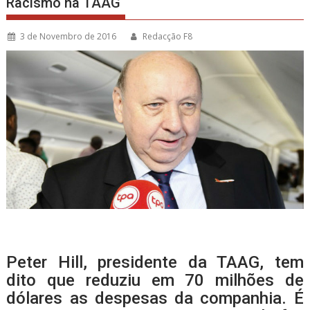
Racismo na TAAG
3 de Novembro de 2016
Redacção F8
Peter Hill, presidente da TAAG, tem
dito que reduziu em 70 milhões de
dólares as despesas da companhia. É