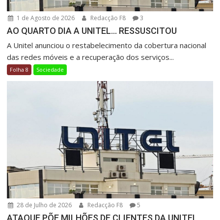
1 de Agosto de 2026
Redacção F8
3
AO QUARTO DIA A UNITEL… RESSUSCITOU
A Unitel anunciou o restabelecimento da cobertura nacional
das redes móveis e a recuperação dos serviços...
Folha 8
Sociedade
28 de Julho de 2026
Redacção F8
5
ATAQUE PÕE MILHÕES DE CLIENTES DA UNITEL