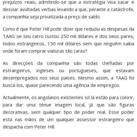
prejuízos reais, admitindo-se que a estratégia visa sacar e
desviar avultadas verbas levando a que, perante a catástrofe,
a companhia seja privatizada a preço de saldo.
Como é que Peter Hill pode dizer que reduziu as despesas da
TAAG se seu carro custou 250 mil dólares e dos seus pares,
todos estrangeiros, 150 mil dólares sem que ninguém saiba
onde foram comprar viaturas tão caras?
As direcções da companhia são todas chefiadas por
estrangeiros, ingleses ou portugueses, que estavam
desempregados nos seus países. Mesmo assim, a TAAG foi
buscá-los, quase parecendo uma agência de empregos.
Actualmente, os angolanos existentes só lá estão para colorir,
para dar uma ténue imagem local, já que são figuras
decorativas, sem qualquer tipo de poder real. Esse poder
está nas mãos de um qualquer assessor estrangeiro que
despacha com Peter Hill.