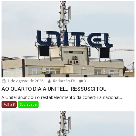
1 de Agosto de 2026
Redacção F8
3
AO QUARTO DIA A UNITEL… RESSUSCITOU
A Unitel anunciou o restabelecimento da cobertura nacional...
Folha 8
Sociedade