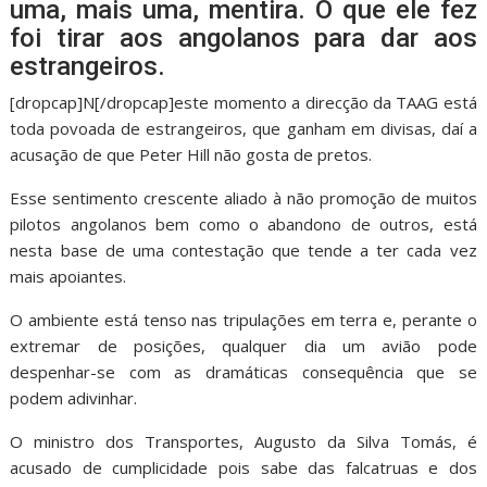
uma, mais uma, mentira. O que ele fez
foi tirar aos angolanos para dar aos
estrangeiros.
[dropcap]N[/dropcap]este momento a direcção da TAAG está
toda povoada de estrangeiros, que ganham em divisas, daí a
acusação de que Peter Hill não gosta de pretos.
Esse sentimento crescente aliado à não promoção de muitos
pilotos angolanos bem como o abandono de outros, está
nesta base de uma contestação que tende a ter cada vez
mais apoiantes.
O ambiente está tenso nas tripulações em terra e, perante o
extremar de posições, qualquer dia um avião pode
despenhar-se com as dramáticas consequência que se
podem adivinhar.
O ministro dos Transportes, Augusto da Silva Tomás, é
acusado de cumplicidade pois sabe das falcatruas e dos