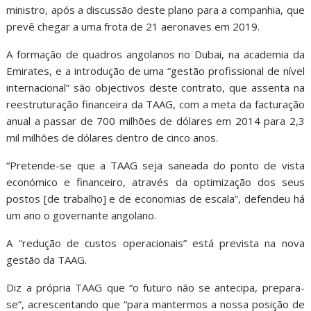
ministro, após a discussão deste plano para a companhia, que
prevê chegar a uma frota de 21 aeronaves em 2019.
A formação de quadros angolanos no Dubai, na academia da
Emirates, e a introdução de uma “gestão profissional de nível
internacional” são objectivos deste contrato, que assenta na
reestruturação financeira da TAAG, com a meta da facturação
anual a passar de 700 milhões de dólares em 2014 para 2,3
mil milhões de dólares dentro de cinco anos.
“Pretende-se que a TAAG seja saneada do ponto de vista
económico e financeiro, através da optimização dos seus
postos [de trabalho] e de economias de escala”, defendeu há
um ano o governante angolano.
A “redução de custos operacionais” está prevista na nova
gestão da TAAG.
Diz a própria TAAG que “o futuro não se antecipa, prepara-
se”, acrescentando que “para mantermos a nossa posição de