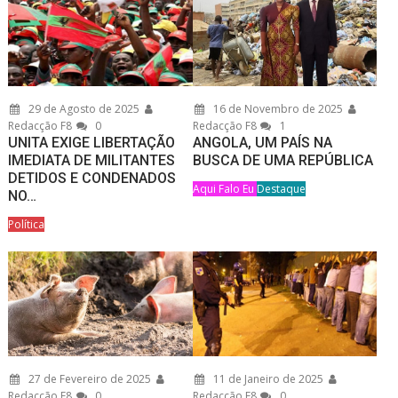
29 de Agosto de 2025
16 de Novembro de 2025
Redacção F8
0
Redacção F8
1
UNITA EXIGE LIBERTAÇÃO
ANGOLA, UM PAÍS NA
IMEDIATA DE MILITANTES
BUSCA DE UMA REPÚBLICA
DETIDOS E CONDENADOS
Aqui Falo Eu
Destaque
NO…
Política
27 de Fevereiro de 2025
11 de Janeiro de 2025
Redacção F8
0
Redacção F8
0