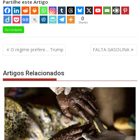
Partilhe este Artigo
0
Shares
Sociedade
Navegação
O regime prefere… Trump
FALTA GASOLINA
de
artigos
Artigos Relacionados