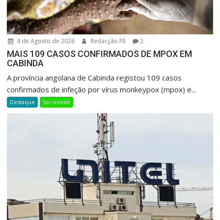
4 de Agosto de 2026
Redacção F8
2
MAIS 109 CASOS CONFIRMADOS DE MPOX EM
CABINDA
A província angolana de Cabinda registou 109 casos
confirmados de infeção por vírus monkeypox (mpox) e...
Destaque
Sociedade