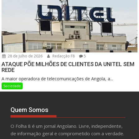
28 de Julho de 2026
Redacção F8
5
ATAQUE PÕE MILHÕES DE CLIENTES DA UNITEL SEM
REDE
A maior operadora de telecomunicações de Angola, a...
Sociedade
Quem Somos
O Folha 8 é um jornal Angolano. Livre, independente,
de informação geral e comprometido com a verdade.