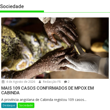
Sociedade
4 de Agosto de 2026
Redacção F8
2
MAIS 109 CASOS CONFIRMADOS DE MPOX EM
CABINDA
A província angolana de Cabinda registou 109 casos...
Destaque
Sociedade