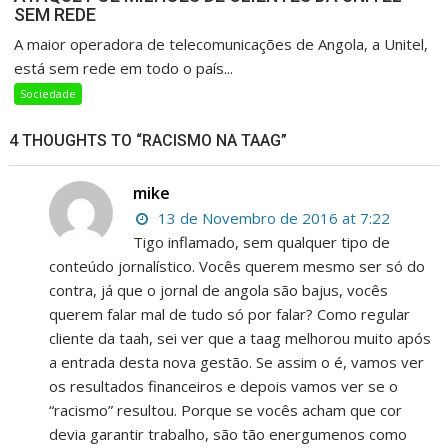
SEM REDE
A maior operadora de telecomunicações de Angola, a Unitel,
está sem rede em todo o país...
Sociedade
4 THOUGHTS TO “RACISMO NA TAAG”
mike
13 de Novembro de 2016 at 7:22
Tigo inflamado, sem qualquer tipo de
conteúdo jornalístico. Vocês querem mesmo ser só do
contra, já que o jornal de angola são bajus, vocês
querem falar mal de tudo só por falar? Como regular
cliente da taah, sei ver que a taag melhorou muito após
a entrada desta nova gestão. Se assim o é, vamos ver
os resultados financeiros e depois vamos ver se o
“racismo” resultou. Porque se vocês acham que cor
devia garantir trabalho, são tão energumenos como