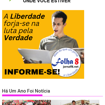
Há Um Ano Foi Notícia