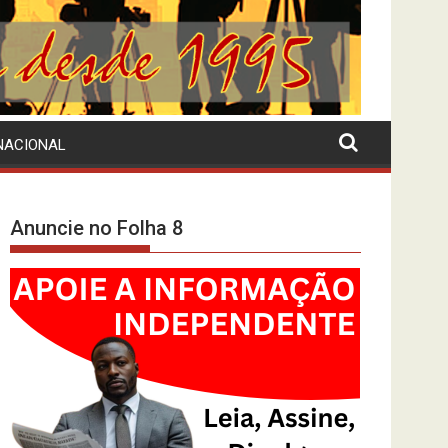
NACIONAL
Anuncie no Folha 8