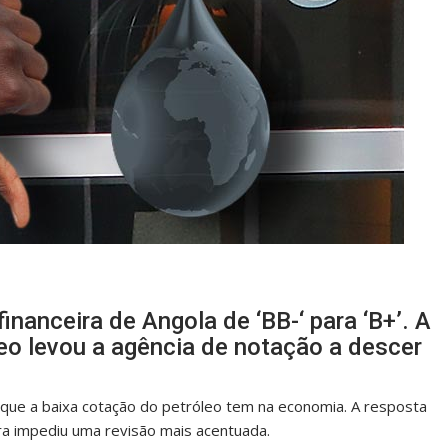
inanceira de Angola de ‘BB-‘ para ‘B+’. A
eo levou a agência de notação a descer
 que a baixa cotação do petróleo tem na economia. A resposta
era impediu uma revisão mais acentuada.