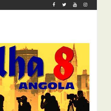
GRAR
ATAQUE À UNITEL AINDA AFECTA A VIDA DOS A