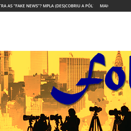
 (DES)COBRIU A PÓLVORA
MAIORIA DOS JOVENS AFRICANOS QUER MI