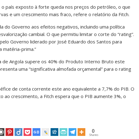
 o país exposto à forte queda nos preços do petróleo, o que
rvas e um crescimento mais fraco, refere o relatório da Fitch.
a do Governo aos efeitos negativos, incluindo uma política
alorização cambial. O que permitiu limitar o corte do “rating”.
 pelo Governo liderado por José Eduardo dos Santos para
a matéria-prima.”
ica de Angola supere os 40% do Produto Interno Bruto este
resenta uma “significativa almofada orçamental” para o rating
défice de conta corrente este ano equivalente a 7,7% do PIB. O
to ao crescimento, a Fitch espera que o PIB aumente 3%, o
0
Shares