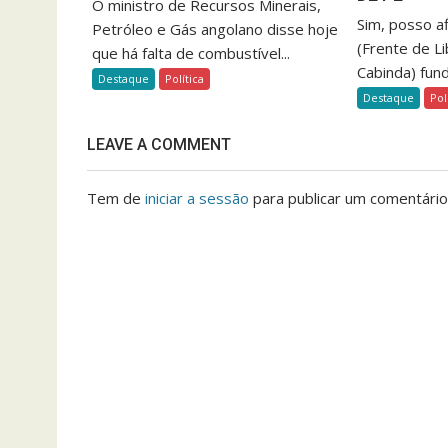
O ministro de Recursos Minerais,
Sim, posso a
Petróleo e Gás angolano disse hoje
(Frente de L
que há falta de combustível...
Cabinda) fun
Destaque
Política
Destaque
Pol
LEAVE A COMMENT
Tem de
iniciar a sessão
para publicar um comentário