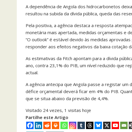
A dependência de Angola dos hidrocarbonetos deixa
resultou na subida da dívida pública, queda das rese
Pela positiva, a agência destaca a resposta atempad
monetária mais apertada, medidas orçamentais e desv
“O outlook” é estável devido às medidas aprovadas
responder aos efeitos negativos da baixa cotação d
As estimativas da Fitch apontam para a dívida públ
ano, contra 23,1% do PIB, um nível reduzido que rep
actual.
A agência antecipa que Angola passe a registar um 
défice orçamental deverá ficar em 4% do PIB. Quan
que se situa abaixo da previsão de 4,4%.
Visitado 24 vezes, 1 visitas hoje
Partilhe este Artigo