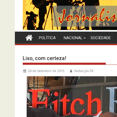
POLÍTICA
NACIONAL
SOCIEDADE
Lixo, com certeza!
26 de Setembro de 2015
Redacção F8