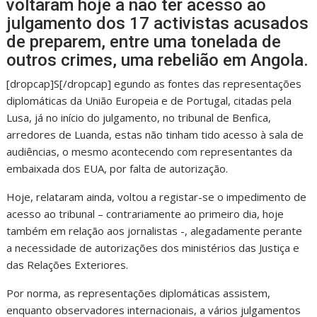
voltaram hoje a não ter acesso ao
julgamento dos 17 activistas acusados
de preparem, entre uma tonelada de
outros crimes, uma rebelião em Angola.
[dropcap]S[/dropcap] egundo as fontes das representações
diplomáticas da União Europeia e de Portugal, citadas pela
Lusa, já no início do julgamento, no tribunal de Benfica,
arredores de Luanda, estas não tinham tido acesso à sala de
audiências, o mesmo acontecendo com representantes da
embaixada dos EUA, por falta de autorização.
Hoje, relataram ainda, voltou a registar-se o impedimento de
acesso ao tribunal – contrariamente ao primeiro dia, hoje
também em relação aos jornalistas -, alegadamente perante
a necessidade de autorizações dos ministérios das Justiça e
das Relações Exteriores.
Por norma, as representações diplomáticas assistem,
enquanto observadores internacionais, a vários julgamentos