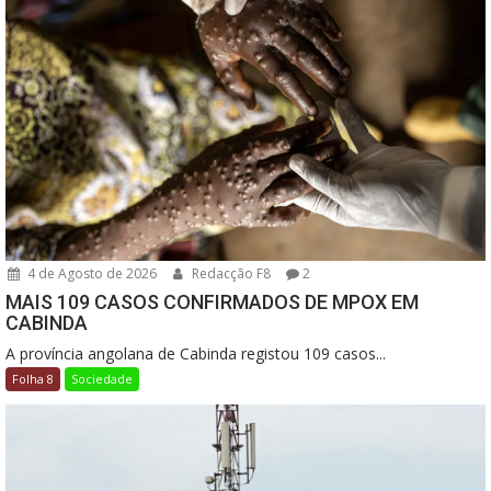
4 de Agosto de 2026
Redacção F8
2
MAIS 109 CASOS CONFIRMADOS DE MPOX EM
CABINDA
A província angolana de Cabinda registou 109 casos...
Folha 8
Sociedade