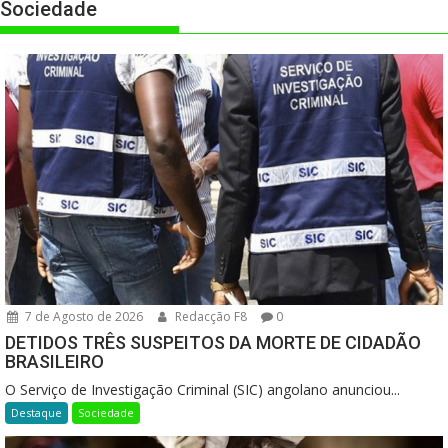
Sociedade
7 de Agosto de 2026
Redacção F8
0
DETIDOS TRÊS SUSPEITOS DA MORTE DE CIDADÃO
BRASILEIRO
O Serviço de Investigação Criminal (SIC) angolano anunciou...
Destaque
Sociedade