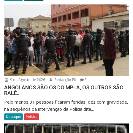
9 de Agosto de 2026
Redacção F8
3
ANGOLANOS SÃO OS DO MPLA, OS OUTROS SÃO
RALÉ…
Pelo menos 31 pessoas ficaram feridas, dez com gravidade,
na sequência da intervenção da Polícia dita...
Destaque
Política