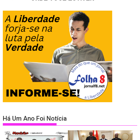
Há Um Ano Foi Notícia