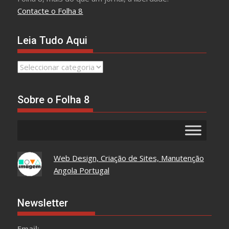
Contacte o Folha 8
Leia Tudo Aqui
Leia
Tudo
Aqui
Sobre o Folha 8
Web Design, Criação de Sites, Manutenção
Angola Portugal
Newsletter
Email: