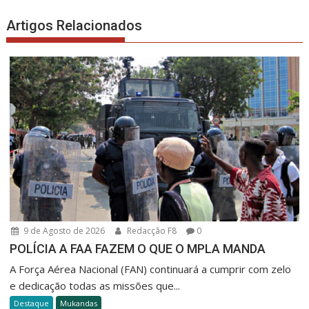
Artigos Relacionados
9 de Agosto de 2026
Redacção F8
0
POLÍCIA A FAA FAZEM O QUE O MPLA MANDA
A Força Aérea Nacional (FAN) continuará a cumprir com zelo
e dedicação todas as missões que...
Destaque
Mukandas