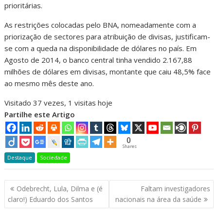
prioritárias.
As restrições colocadas pelo BNA, nomeadamente com a
priorização de sectores para atribuição de divisas, justificam-
se com a queda na disponibilidade de dólares no país. Em
Agosto de 2014, o banco central tinha vendido 2.167,88
milhões de dólares em divisas, montante que caiu 48,5% face
ao mesmo mês deste ano.
Visitado 37 vezes, 1 visitas hoje
Partilhe este Artigo
0
Shares
Destaque
Sociedade
Navegação
Odebrecht, Lula, Dilma e (é
Faltam investigadores
de
claro!) Eduardo dos Santos
nacionais na área da saúde
artigos