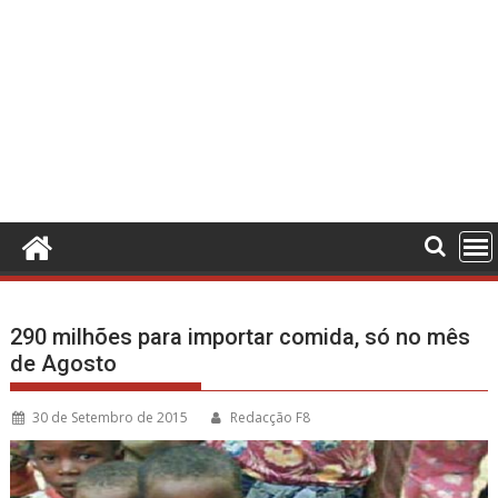
290 milhões para importar comida, só no mês
de Agosto
30 de Setembro de 2015
Redacção F8