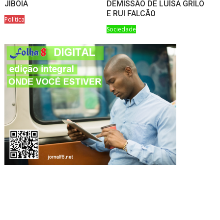
JIBÓIA
DEMISSÃO DE LUÍSA GRILO
E RUI FALCÃO
Política
Sociedade