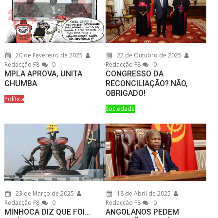
20 de Fevereiro de 2025
22 de Outubro de 2025
Redacção F8
0
Redacção F8
0
MPLA APROVA, UNITA
CONGRESSO DA
CHUMBA
RECONCILIAÇÃO? NÃO,
OBRIGADO!
Política
Sociedade
23 de Março de 2025
18 de Abril de 2025
Redacção F8
0
Redacção F8
0
MINHOCA DIZ QUE FOI…
ANGOLANOS PEDEM