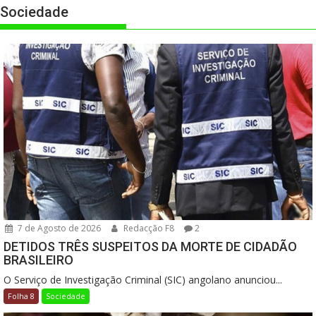
Sociedade
7 de Agosto de 2026
Redacção F8
2
DETIDOS TRÊS SUSPEITOS DA MORTE DE CIDADÃO
BRASILEIRO
O Serviço de Investigação Criminal (SIC) angolano anunciou...
Folha 8
Sociedade