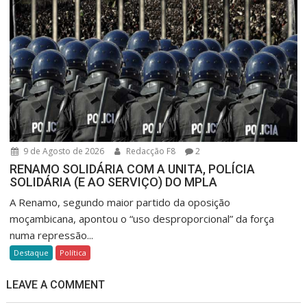
9 de Agosto de 2026
Redacção F8
2
RENAMO SOLIDÁRIA COM A UNITA, POLÍCIA
SOLIDÁRIA (E AO SERVIÇO) DO MPLA
A Renamo, segundo maior partido da oposição
moçambicana, apontou o “uso desproporcional” da força
numa repressão...
Destaque
Política
LEAVE A COMMENT