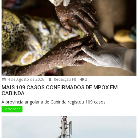
4 de Agosto de 2026
Redacção F8
2
MAIS 109 CASOS CONFIRMADOS DE MPOX EM
CABINDA
A província angolana de Cabinda registou 109 casos...
Sociedade