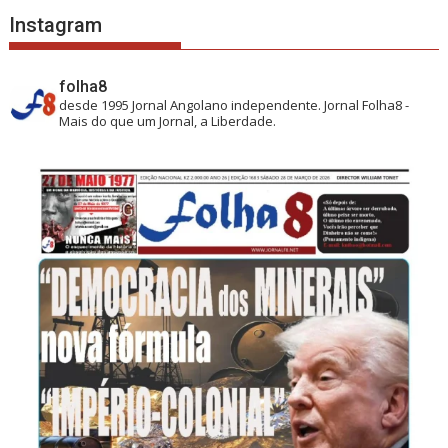
Instagram
folha8
desde 1995
Jornal Angolano independente.
Jornal Folha8 -
Mais do que um Jornal, a Liberdade.