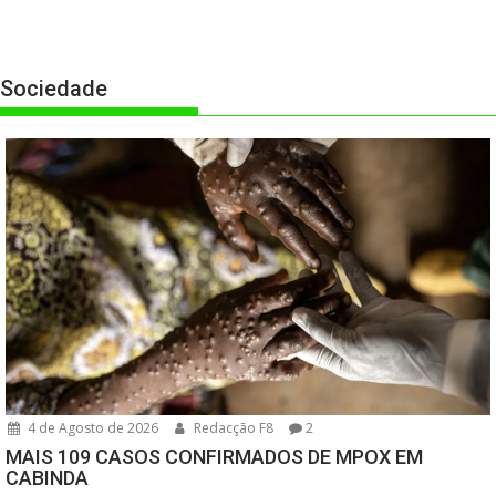
Sociedade
4 de Agosto de 2026
Redacção F8
2
MAIS 109 CASOS CONFIRMADOS DE MPOX EM
CABINDA