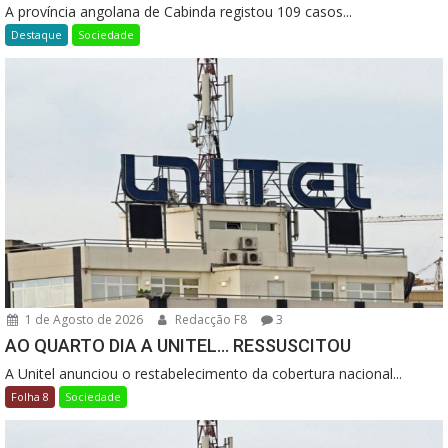
A província angolana de Cabinda registou 109 casos...
Destaque
Sociedade
1 de Agosto de 2026
Redacção F8
3
AO QUARTO DIA A UNITEL… RESSUSCITOU
A Unitel anunciou o restabelecimento da cobertura nacional...
Folha 8
Sociedade