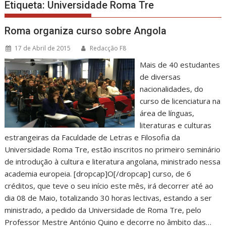
Etiqueta:
Universidade Roma Tre
Roma organiza curso sobre Angola
17 de Abril de 2015
Redacção F8
Mais de 40 estudantes
de diversas
nacionalidades, do
curso de licenciatura na
área de línguas,
literaturas e culturas
estrangeiras da Faculdade de Letras e Filosofia da
Universidade Roma Tre, estão inscritos no primeiro seminário
de introdução à cultura e literatura angolana, ministrado nessa
academia europeia. [dropcap]O[/dropcap] curso, de 6
créditos, que teve o seu início este mês, irá decorrer até ao
dia 08 de Maio, totalizando 30 horas lectivas, estando a ser
ministrado, a pedido da Universidade de Roma Tre, pelo
Professor Mestre António Quino e decorre no âmbito das…