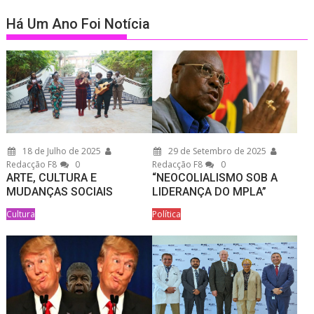
Há Um Ano Foi Notícia
18 de Julho de 2025
29 de Setembro de 2025
Redacção F8
0
Redacção F8
0
ARTE, CULTURA E
“NEOCOLIALISMO SOB A
MUDANÇAS SOCIAIS
LIDERANÇA DO MPLA”
Cultura
Política