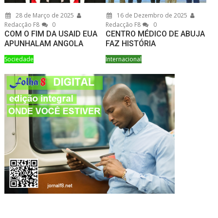
28 de Março de 2025
16 de Dezembro de 2025
Redacção F8
0
Redacção F8
0
COM O FIM DA USAID EUA
CENTRO MÉDICO DE ABUJA
APUNHALAM ANGOLA
FAZ HISTÓRIA
Sociedade
Internacional