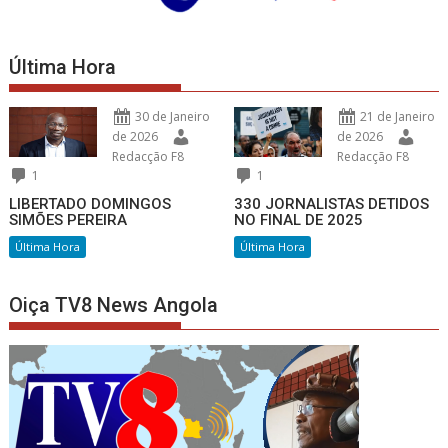
Última Hora
30 de Janeiro
21 de Janeiro
de 2026
de 2026
Redacção F8
Redacção F8
1
1
LIBERTADO DOMINGOS
330 JORNALISTAS DETIDOS
SIMÕES PEREIRA
NO FINAL DE 2025
Última Hora
Última Hora
Oiça TV8 News Angola