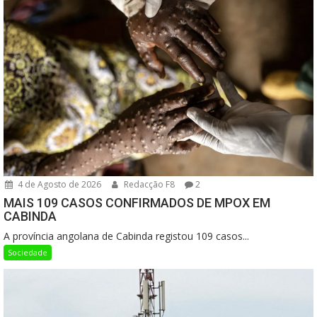
4 de Agosto de 2026
Redacção F8
2
MAIS 109 CASOS CONFIRMADOS DE MPOX EM
CABINDA
A província angolana de Cabinda registou 109 casos...
Sociedade