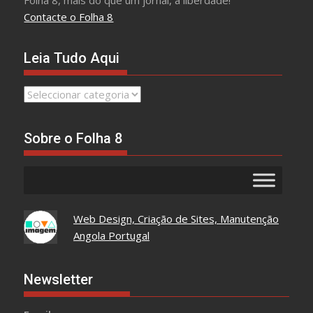
Folha 8, mais do que um jornal, a liberdade!
Contacte o Folha 8
Leia Tudo Aqui
Leia
Tudo
Aqui
Sobre o Folha 8
Web Design, Criação de Sites, Manutenção
Angola Portugal
Newsletter