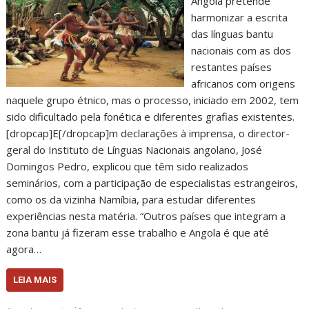
Angola pretende
harmonizar a escrita
das línguas bantu
nacionais com as dos
restantes países
africanos com origens
naquele grupo étnico, mas o processo, iniciado em 2002, tem
sido dificultado pela fonética e diferentes grafias existentes.
[dropcap]E[/dropcap]m declarações à imprensa, o director-
geral do Instituto de Línguas Nacionais angolano, José
Domingos Pedro, explicou que têm sido realizados
seminários, com a participação de especialistas estrangeiros,
como os da vizinha Namíbia, para estudar diferentes
experiências nesta matéria. “Outros países que integram a
zona bantu já fizeram esse trabalho e Angola é que até
agora…
LEIA MAIS