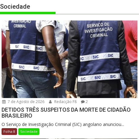
Sociedade
7 de Agosto de 2026
Redacção F8
2
DETIDOS TRÊS SUSPEITOS DA MORTE DE CIDADÃO
BRASILEIRO
O Serviço de Investigação Criminal (SIC) angolano anunciou...
Folha 8
Sociedade