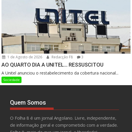
1 de Agosto de 2026
Redacção F8
3
AO QUARTO DIA A UNITEL… RESSUSCITOU
A Unitel anunciou o restabelecimento da cobertura nacional...
Sociedade
Quem Somos
O Folha 8 é um jornal Angolano. Livre, independente,
de informação geral e comprometido com a verdade.