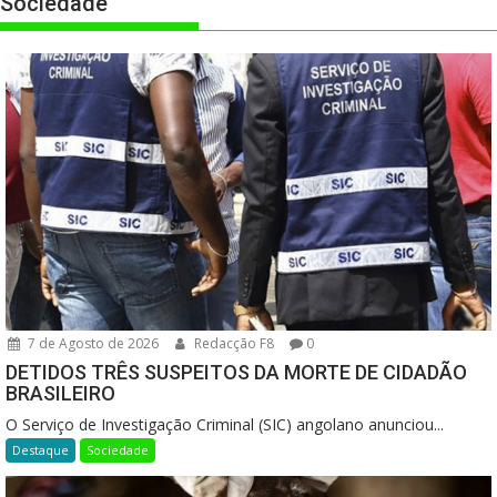
Sociedade
7 de Agosto de 2026
Redacção F8
0
DETIDOS TRÊS SUSPEITOS DA MORTE DE CIDADÃO
BRASILEIRO
O Serviço de Investigação Criminal (SIC) angolano anunciou...
Destaque
Sociedade