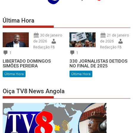
Última Hora
30 de Janeiro
21 de Janeiro
de 2026
de 2026
Redacção F8
Redacção F8
1
1
LIBERTADO DOMINGOS
330 JORNALISTAS DETIDOS
SIMÕES PEREIRA
NO FINAL DE 2025
Última Hora
Última Hora
Oiça TV8 News Angola