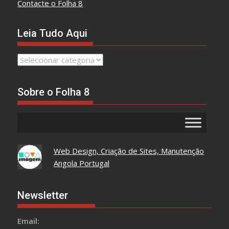
Contacte o Folha 8
Leia Tudo Aqui
Leia
Tudo
Aqui
Sobre o Folha 8
Web Design, Criação de Sites, Manutenção
Angola Portugal
Newsletter
Email: