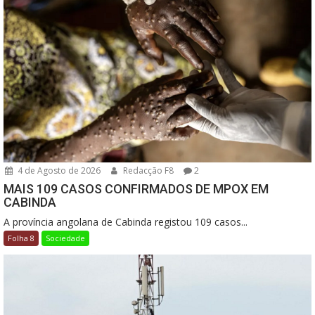
4 de Agosto de 2026
Redacção F8
2
MAIS 109 CASOS CONFIRMADOS DE MPOX EM
CABINDA
A província angolana de Cabinda registou 109 casos...
Folha 8
Sociedade