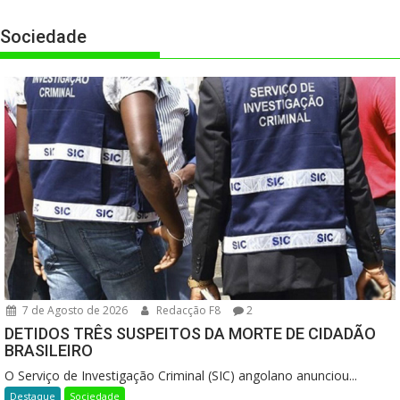
Sociedade
7 de Agosto de 2026
Redacção F8
2
DETIDOS TRÊS SUSPEITOS DA MORTE DE CIDADÃO
BRASILEIRO
O Serviço de Investigação Criminal (SIC) angolano anunciou...
Destaque
Sociedade