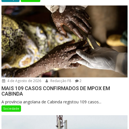
4 de Agosto de 2026
Redacção F8
2
MAIS 109 CASOS CONFIRMADOS DE MPOX EM
CABINDA
A província angolana de Cabinda registou 109 casos...
Sociedade