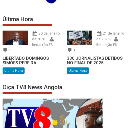
Última Hora
30 de Janeiro
21 de Janeiro
de 2026
de 2026
Redacção F8
Redacção F8
1
1
LIBERTADO DOMINGOS
330 JORNALISTAS DETIDOS
SIMÕES PEREIRA
NO FINAL DE 2025
Última Hora
Última Hora
Oiça TV8 News Angola