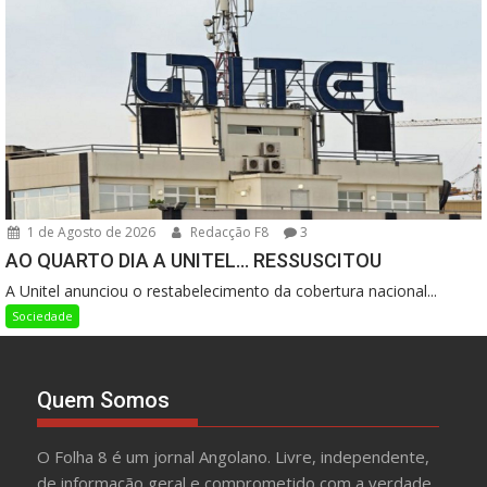
1 de Agosto de 2026
Redacção F8
3
AO QUARTO DIA A UNITEL… RESSUSCITOU
A Unitel anunciou o restabelecimento da cobertura nacional...
Sociedade
Quem Somos
O Folha 8 é um jornal Angolano. Livre, independente,
de informação geral e comprometido com a verdade.