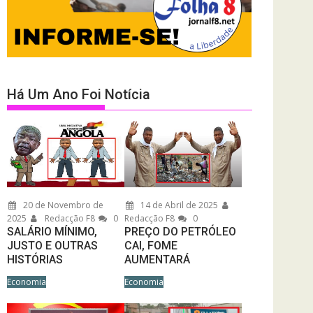
Há Um Ano Foi Notícia
20 de Novembro de
14 de Abril de 2025
2025
Redacção F8
0
Redacção F8
0
SALÁRIO MÍNIMO,
PREÇO DO PETRÓLEO
JUSTO E OUTRAS
CAI, FOME
HISTÓRIAS
AUMENTARÁ
Economia
Economia