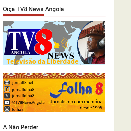
Oiça TV8 News Angola
A Não Perder