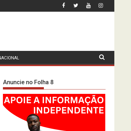
DA MORTE DE CIDADÃO BRASILEIRO
INFLAÇÃO ABAIXO DOS 10%? O IN
NACIONAL
Anuncie no Folha 8