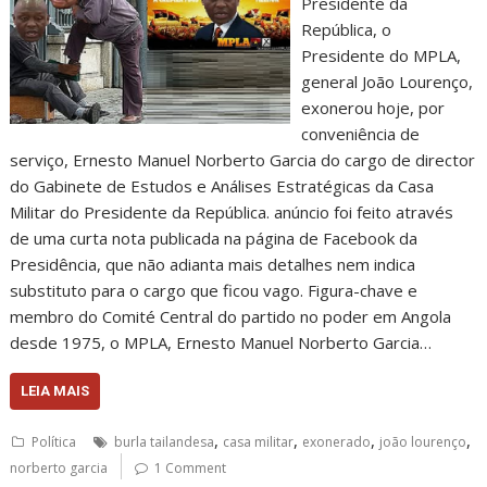
Presidente da
República, o
Presidente do MPLA,
general João Lourenço,
exonerou hoje, por
conveniência de
serviço, Ernesto Manuel Norberto Garcia do cargo de director
do Gabinete de Estudos e Análises Estratégicas da Casa
Militar do Presidente da República. anúncio foi feito através
de uma curta nota publicada na página de Facebook da
Presidência, que não adianta mais detalhes nem indica
substituto para o cargo que ficou vago. Figura-chave e
membro do Comité Central do partido no poder em Angola
desde 1975, o MPLA, Ernesto Manuel Norberto Garcia…
LEIA MAIS
,
,
,
,
Política
burla tailandesa
casa militar
exonerado
joão lourenço
norberto garcia
1 Comment