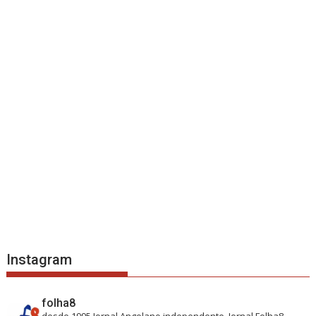
Instagram
folha8