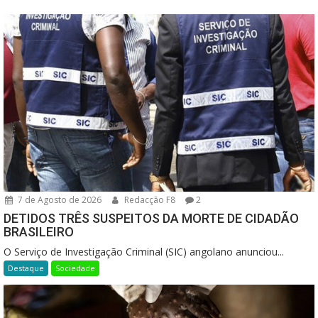
7 de Agosto de 2026
Redacção F8
2
DETIDOS TRÊS SUSPEITOS DA MORTE DE CIDADÃO
BRASILEIRO
O Serviço de Investigação Criminal (SIC) angolano anunciou...
Destaque
Sociedade