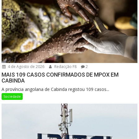
4 de Agosto de 2026
Redacção F8
2
MAIS 109 CASOS CONFIRMADOS DE MPOX EM
CABINDA
A província angolana de Cabinda registou 109 casos...
Sociedade