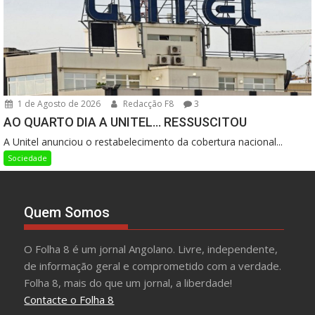
1 de Agosto de 2026
Redacção F8
3
AO QUARTO DIA A UNITEL… RESSUSCITOU
A Unitel anunciou o restabelecimento da cobertura nacional...
Sociedade
Quem Somos
O Folha 8 é um jornal Angolano. Livre, independente,
de informação geral e comprometido com a verdade.
Folha 8, mais do que um jornal, a liberdade!
Contacte o Folha 8