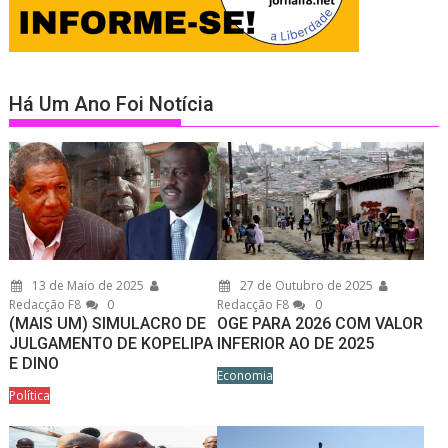
Há Um Ano Foi Notícia
13 de Maio de 2025
27 de Outubro de 2025
Redacção F8
0
Redacção F8
0
(MAIS UM) SIMULACRO DE
OGE PARA 2026 COM VALOR
JULGAMENTO DE KOPELIPA
INFERIOR AO DE 2025
E DINO
Economia
Política