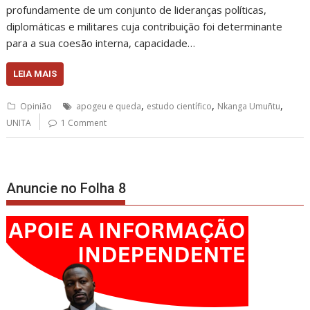
profundamente de um conjunto de lideranças políticas,
diplomáticas e militares cuja contribuição foi determinante
para a sua coesão interna, capacidade…
LEIA MAIS
,
,
,
Opinião
apogeu e queda
estudo científico
Nkanga Umuñtu
UNITA
1 Comment
Anuncie no Folha 8