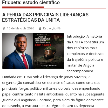
Etiqueta:
estudo científico
A PERDA DAS PRINCIPAIS LIDERANÇAS
ESTRATÉGICAS DA UNITA
16 de Maio de 2026
Redacção F8
Introdução. A história
da UNITA constitui um
dos capítulos mais
complexos e decisivos
da trajetória política e
militar de Angola
contemporânea.
Fundada em 1966 sob a liderança de Jonas Savimbi, a
organização consolidou-se durante décadas como uma das
principais forças político-militares do país, desempenhando
papel central tanto na luta anticolonial quanto na subsequente
guerra civil angolana. Contudo, para além da figura dominante
de Savimbi, a estrutura estratégica da UNITA dependia