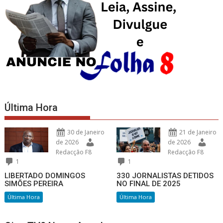
Última Hora
30 de Janeiro
21 de Janeiro
de 2026
de 2026
Redacção F8
Redacção F8
1
1
LIBERTADO DOMINGOS
330 JORNALISTAS DETIDOS
SIMÕES PEREIRA
NO FINAL DE 2025
Última Hora
Última Hora