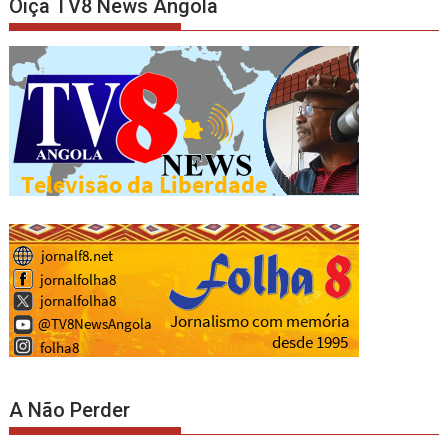
Oiça TV8 News Angola
A Não Perder