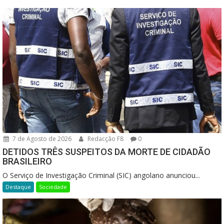
7 de Agosto de 2026
Redacção F8
0
DETIDOS TRÊS SUSPEITOS DA MORTE DE CIDADÃO
BRASILEIRO
O Serviço de Investigação Criminal (SIC) angolano anunciou...
Destaque
Sociedade