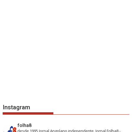
Instagram
folha8
desde 1995
Jornal Angolano independente.
Jornal Folha8 -