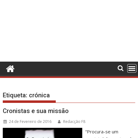
Etiqueta:
crónica
Cronistas e sua missão
24 de Fevereiro de 2016
Redacção F8
“Procura-se um