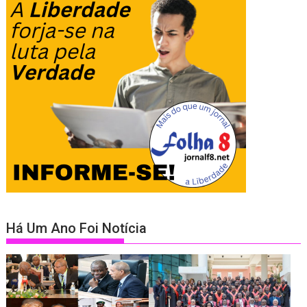
Há Um Ano Foi Notícia