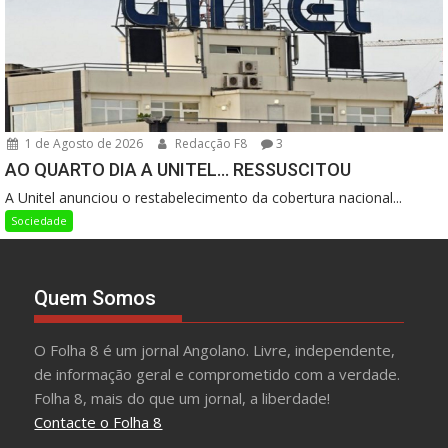
1 de Agosto de 2026
Redacção F8
3
AO QUARTO DIA A UNITEL… RESSUSCITOU
A Unitel anunciou o restabelecimento da cobertura nacional...
Sociedade
Quem Somos
O Folha 8 é um jornal Angolano. Livre, independente,
de informação geral e comprometido com a verdade.
Folha 8, mais do que um jornal, a liberdade!
Contacte o Folha 8