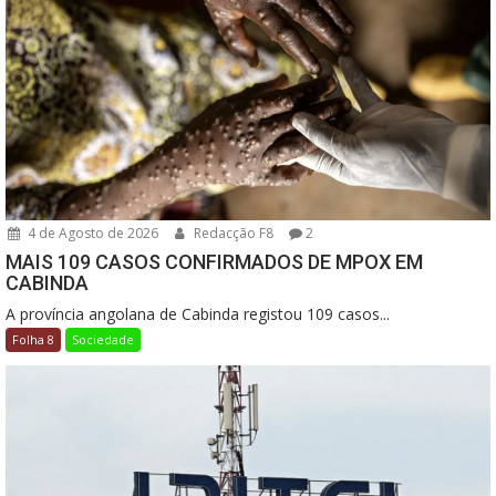
4 de Agosto de 2026
Redacção F8
2
MAIS 109 CASOS CONFIRMADOS DE MPOX EM
CABINDA
A província angolana de Cabinda registou 109 casos...
Folha 8
Sociedade