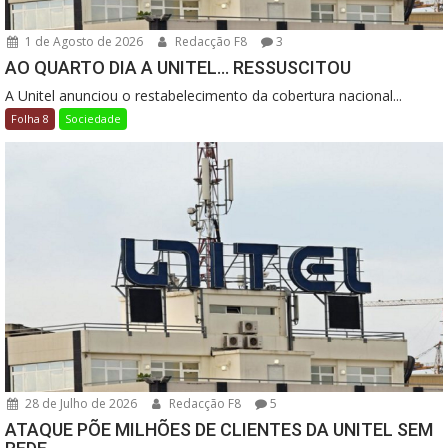
1 de Agosto de 2026
Redacção F8
3
AO QUARTO DIA A UNITEL… RESSUSCITOU
A Unitel anunciou o restabelecimento da cobertura nacional...
Folha 8
Sociedade
28 de Julho de 2026
Redacção F8
5
ATAQUE PÕE MILHÕES DE CLIENTES DA UNITEL SEM