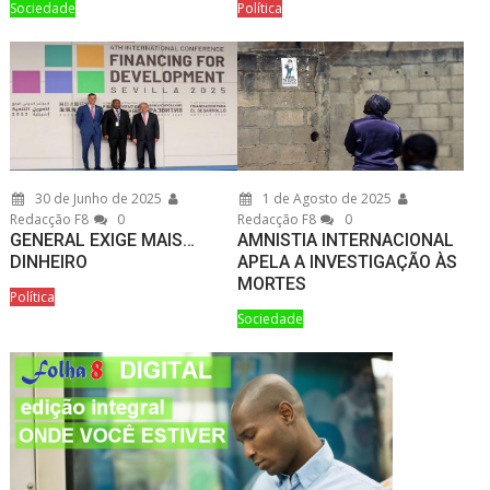
Sociedade
Política
30 de Junho de 2025
1 de Agosto de 2025
Redacção F8
0
Redacção F8
0
GENERAL EXIGE MAIS…
AMNISTIA INTERNACIONAL
DINHEIRO
APELA A INVESTIGAÇÃO ÀS
MORTES
Política
Sociedade