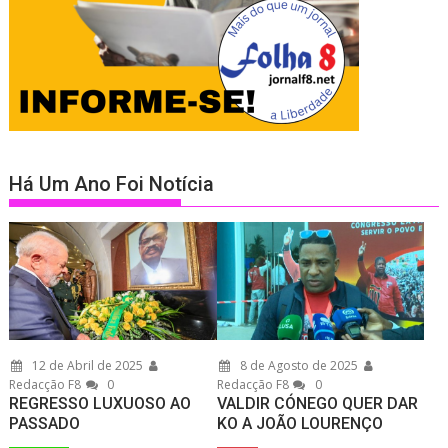
Há Um Ano Foi Notícia
12 de Abril de 2025
8 de Agosto de 2025
Redacção F8
0
Redacção F8
0
REGRESSO LUXUOSO AO
VALDIR CÓNEGO QUER DAR
PASSADO
KO A JOÃO LOURENÇO