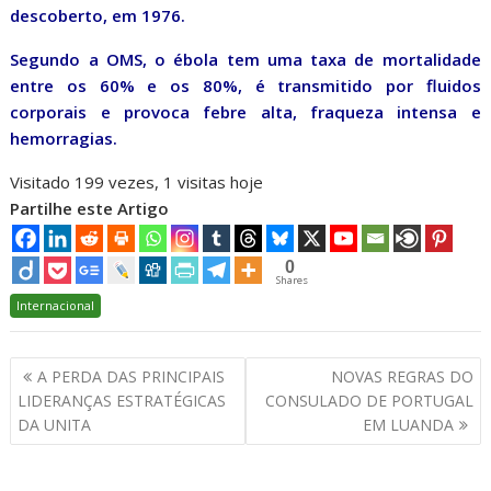
descoberto, em 1976.
Segundo a OMS, o ébola tem uma taxa de mortalidade
entre os 60% e os 80%, é transmitido por fluidos
corporais e provoca febre alta, fraqueza intensa e
hemorragias.
Visitado 199 vezes, 1 visitas hoje
Partilhe este Artigo
0
Shares
Internacional
Navegação
A PERDA DAS PRINCIPAIS
NOVAS REGRAS DO
de
LIDERANÇAS ESTRATÉGICAS
CONSULADO DE PORTUGAL
artigos
DA UNITA
EM LUANDA