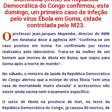
Democrática do Congo confirmou, este
domingo, um primeiro caso de infeção
pelo vírus Ébola em Goma, cidade
controlada pelo M23.
O
professor Jean-Jacques Muyembe, director do INRB
em Kinshasa disse à agência AFP: “Confirma-se um
caso positivo em Goma. Foi confirmado por testes
realizados pelo laboratório. Trata-se da mulher de um
homem que morreu de ébola em Bunia, que viajou para
Goma após a morte do marido”-
No sábado, o ministro da Saúde da República Democrática
do Congo alertou que a estirpe do vírus Ébola “tem uma
taxa de mortalidade muito elevada” e acrescentou não
existir ainda vacina nem tratamento específico.
O surto de ébola na província de Ituri, no leste da
República Democrática do Congo, já causou 80 mortos, de