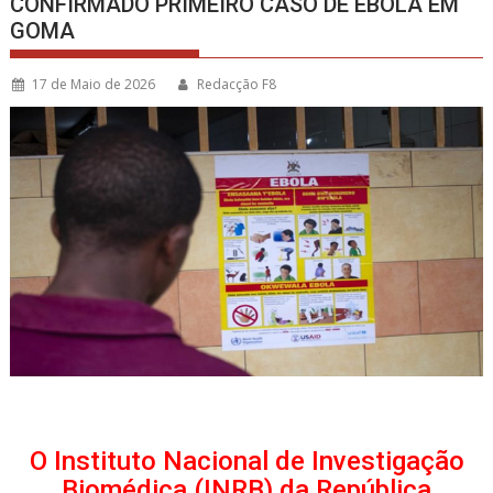
CONFIRMADO PRIMEIRO CASO DE ÉBOLA EM
GOMA
17 de Maio de 2026
Redacção F8
O Instituto Nacional de Investigação
Biomédica (INRB) da República