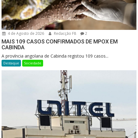
4 de Agosto de 2026
Redacção F8
2
MAIS 109 CASOS CONFIRMADOS DE MPOX EM
CABINDA
A província angolana de Cabinda registou 109 casos...
Destaque
Sociedade