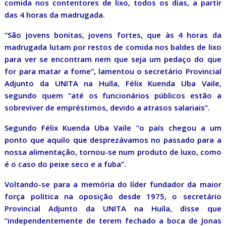
comida nos contentores de lixo, todos os dias, a partir
das 4 horas da madrugada.
“São jovens bonitas, jovens fortes, que às 4 horas da
madrugada lutam por restos de comida nos baldes de lixo
para ver se encontram nem que seja um pedaço do que
for para matar a fome”, lamentou o secretário Provincial
Adjunto da UNITA na Huíla, Félix Kuenda Uba Vaile,
segundo quem “até os funcionários públicos estão a
sobreviver de empréstimos, devido a atrasos salariais”.
Segundo Félix Kuenda Uba Vaile “o país chegou a um
ponto que aquilo que desprezávamos no passado para a
nossa alimentação, tornou-se num produto de luxo, como
é o caso do peixe seco e a fuba”.
Voltando-se para a memória do líder fundador da maior
força política na oposição desde 1975, o secretário
Provincial Adjunto da UNITA na Huíla, disse que
“independentemente de terem fechado a boca de Jonas