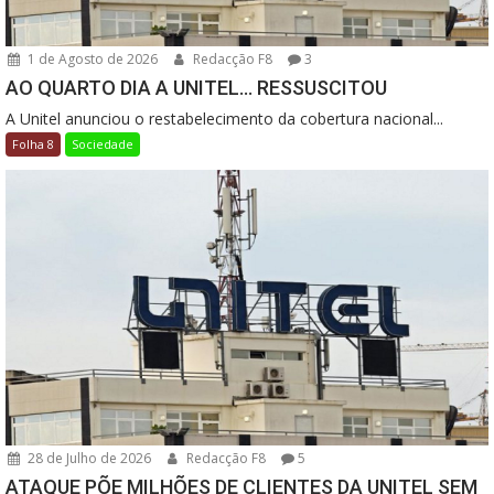
1 de Agosto de 2026
Redacção F8
3
AO QUARTO DIA A UNITEL… RESSUSCITOU
A Unitel anunciou o restabelecimento da cobertura nacional...
Folha 8
Sociedade
28 de Julho de 2026
Redacção F8
5
ATAQUE PÕE MILHÕES DE CLIENTES DA UNITEL SEM