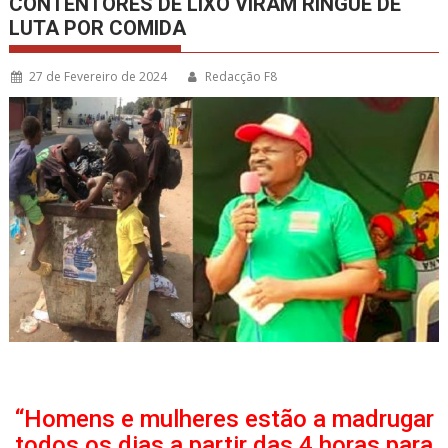
CONTENTORES DE LIXO VIRAM RINGUE DE
LUTA POR COMIDA
27 de Fevereiro de 2024
Redacção F8
“Homens e mulheres estão a madrugar
todos os dias a partir das 4 horas para