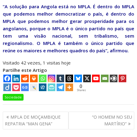
“A solução para Angola está no MPLA. É dentro do MPLA
que podemos melhor democratizar o país, é dentro do
MPLA que podemos melhor gerar prosperidade para os
angolanos, porque o MPLA é o único partido no país que
tem uma visão nacional, sem tribalismo, sem
regionalismo. O MPLA é também o único partido que
reúne os maiores e melhores quadros do país”, afirmou.
Visitado 42 vezes, 1 visitas hoje
Partilhe este Artigo
0
Shares
Sociedade
Navegação
MPLA DE MOÇAMBIQUE
“O HOMEM NO SEU
de
REPATRIA “MAN GENA”
MARTÍRIO”
artigos