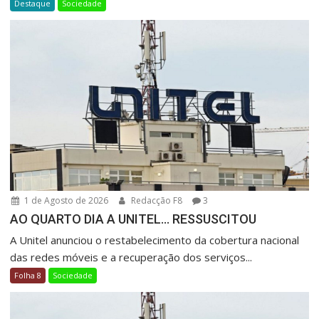
Destaque
Sociedade
1 de Agosto de 2026
Redacção F8
3
AO QUARTO DIA A UNITEL… RESSUSCITOU
A Unitel anunciou o restabelecimento da cobertura nacional
das redes móveis e a recuperação dos serviços...
Folha 8
Sociedade