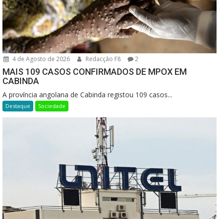
4 de Agosto de 2026
Redacção F8
2
MAIS 109 CASOS CONFIRMADOS DE MPOX EM
CABINDA
A província angolana de Cabinda registou 109 casos...
Destaque
Sociedade