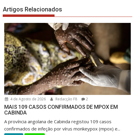
Artigos Relacionados
4 de Agosto de 2026
Redacção F8
2
MAIS 109 CASOS CONFIRMADOS DE MPOX EM
CABINDA
A província angolana de Cabinda registou 109 casos
confirmados de infeção por vírus monkeypox (mpox) e...