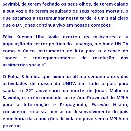
Savimbi, de terem fechado os seus olhos, de terem calado
a sua voz e de terem sepultado os seus restos mortais, o
que estamos a testemunhar nesta tarde, é um sinal claro
que o Dr. Jonas continua vivo em nossos corações”.
Félix Kuenda Uba Vaile exortou os militantes e a
população do sector político do Lubango, a olhar a UNITA
como o único instrumento de luta para o alcance do
“poder e consequentemente de resolução das
assimetrias sociais”.
O Folha 8 lembra que ainda na última semana antes das
actividades de massa da UNITA em todo o país para
saudar o 22° aniversário da morte de Jonas Malheiro
Savimbi, o recém nomeado secretário Provincial do MPLA
para a Informação e Propaganda, Estevão Hilário,
considerou irrealista pensar no desenvolvimento do país
e melhoria das condições de vida do povo sem o MPLA no
governo.