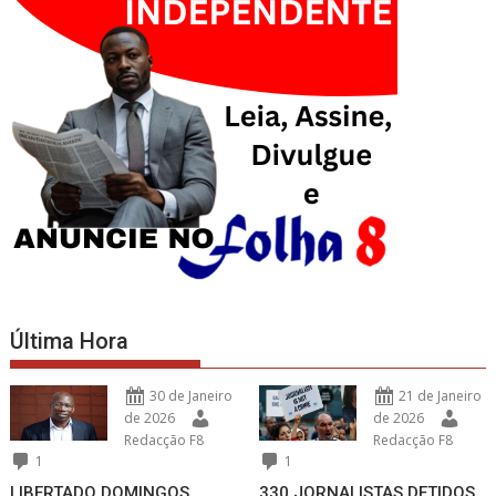
Última Hora
30 de Janeiro
21 de Janeiro
de 2026
de 2026
Redacção F8
Redacção F8
1
1
LIBERTADO DOMINGOS
330 JORNALISTAS DETIDOS