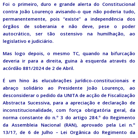
Foi o primeiro, duro e grande alerta do Constitucional
contra João Lourenço avisando-o que não poderia tudo,
permanentemente, pois “existe” a independência dos
órgãos de soberania e não deve, pese o poder
autocrático, ser tão ostensivo na humilhação, ao
legislativo e judiciário.
Mas logo depois, o mesmo TC, quando na bifurcação
deveria ir para a direita, guina à esquerda através do
acórdão 881/2024 de 2 de Abril.
É um hino às elucubrações jurídico-constitucionais e
abraço solidário ao Presidente João Lourenço, ao
desconsiderar o pedido da UNITA de acção de Fiscalização
Abstracta Sucessiva, para a apreciação e declaração de
inconstitucionalidade, com força obrigatória geral, da
norma constante do n.º 3 do artigo 284.º do Regimento
da Assembleia Nacional (RAN), aprovado pela Lei n.º
13/17, de 6 de Julho – Lei Orgânica do Regimento da