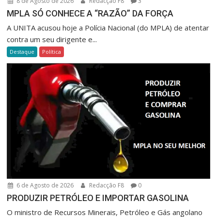
8 de Agosto de 2026
Redacção F8
3
MPLA SÓ CONHECE A “RAZÃO” DA FORÇA
A UNITA acusou hoje a Polícia Nacional (do MPLA) de atentar
contra um seu dirigente e...
Destaque
Política
6 de Agosto de 2026
Redacção F8
0
PRODUZIR PETRÓLEO E IMPORTAR GASOLINA
O ministro de Recursos Minerais, Petróleo e Gás angolano