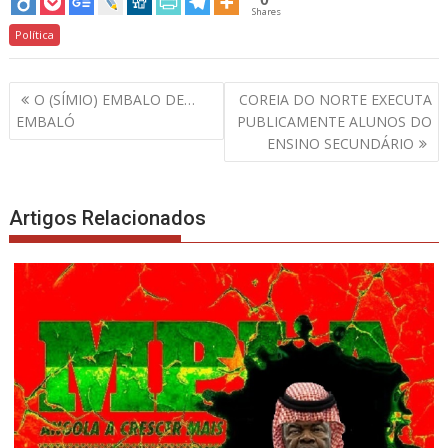
Shares
Política
Navegação
O (SÍMIO) EMBALO DE…
COREIA DO NORTE EXECUTA
de
EMBALÓ
PUBLICAMENTE ALUNOS DO
artigos
ENSINO SECUNDÁRIO
Artigos Relacionados