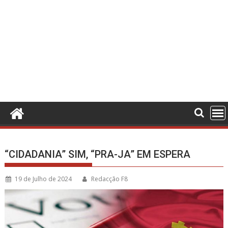
“CIDADANIA” SIM, “PRA-JA” EM ESPERA
19 de Julho de 2024
Redacção F8