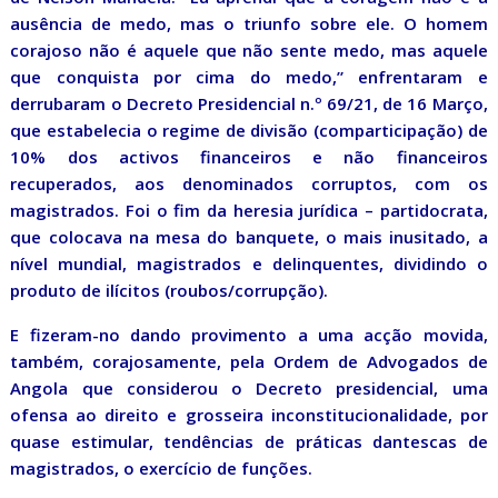
ausência de medo, mas o triunfo sobre ele. O homem
corajoso não é aquele que não sente medo, mas aquele
que conquista por cima do medo,” enfrentaram e
derrubaram o Decreto Presidencial n.º 69/21, de 16 Março,
que estabelecia o regime de divisão (comparticipação) de
10% dos activos financeiros e não financeiros
recuperados, aos denominados corruptos, com os
magistrados. Foi o fim da heresia jurídica – partidocrata,
que colocava na mesa do banquete, o mais inusitado, a
nível mundial, magistrados e delinquentes, dividindo o
produto de ilícitos (roubos/corrupção).
E fizeram-no dando provimento a uma acção movida,
também, corajosamente, pela Ordem de Advogados de
Angola que considerou o Decreto presidencial, uma
ofensa ao direito e grosseira inconstitucionalidade, por
quase estimular, tendências de práticas dantescas de
magistrados, o exercício de funções.