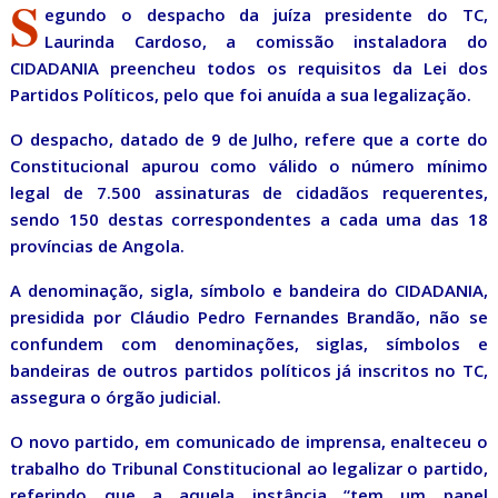
S
egundo o despacho da juíza presidente do TC,
Laurinda Cardoso, a comissão instaladora do
CIDADANIA preencheu todos os requisitos da Lei dos
Partidos Políticos, pelo que foi anuída a sua legalização.
O despacho, datado de 9 de Julho, refere que a corte do
Constitucional apurou como válido o número mínimo
legal de 7.500 assinaturas de cidadãos requerentes,
sendo 150 destas correspondentes a cada uma das 18
províncias de Angola.
A denominação, sigla, símbolo e bandeira do CIDADANIA,
presidida por Cláudio Pedro Fernandes Brandão, não se
confundem com denominações, siglas, símbolos e
bandeiras de outros partidos políticos já inscritos no TC,
assegura o órgão judicial.
O novo partido, em comunicado de imprensa, enalteceu o
trabalho do Tribunal Constitucional ao legalizar o partido,
referindo que a aquela instância “tem um papel