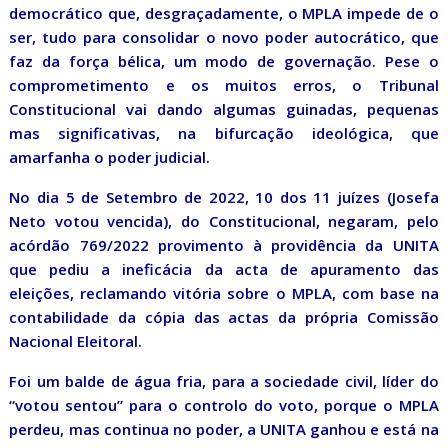
democrático que, desgraçadamente, o MPLA impede de o
ser, tudo para consolidar o novo poder autocrático, que
faz da força bélica, um modo de governação. Pese o
comprometimento e os muitos erros, o Tribunal
Constitucional vai dando algumas guinadas, pequenas
mas significativas, na bifurcação ideológica, que
amarfanha o poder judicial.
No dia 5 de Setembro de 2022, 10 dos 11 juízes (Josefa
Neto votou vencida), do Constitucional, negaram, pelo
acórdão 769/2022 provimento à providência da UNITA
que pediu a ineficácia da acta de apuramento das
eleições, reclamando vitória sobre o MPLA, com base na
contabilidade da cópia das actas da própria Comissão
Nacional Eleitoral.
Foi um balde de água fria, para a sociedade civil, líder do
“votou sentou” para o controlo do voto, porque o MPLA
perdeu, mas continua no poder, a UNITA ganhou e está na