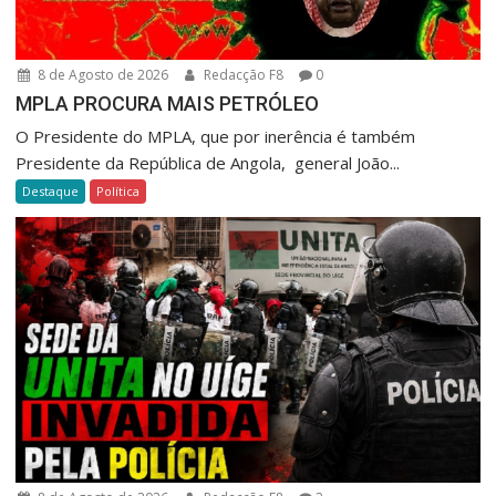
8 de Agosto de 2026
Redacção F8
0
MPLA PROCURA MAIS PETRÓLEO
O Presidente do MPLA, que por inerência é também
Presidente da República de Angola, general João...
Destaque
Política