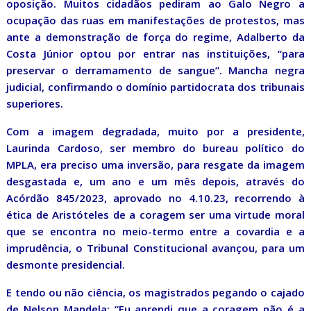
oposição. Muitos cidadãos pediram ao Galo Negro a
ocupação das ruas em manifestações de protestos, mas
ante a demonstração de força do regime, Adalberto da
Costa Júnior optou por entrar nas instituições, “para
preservar o derramamento de sangue”. Mancha negra
judicial, confirmando o domínio partidocrata dos tribunais
superiores.
Com a imagem degradada, muito por a presidente,
Laurinda Cardoso, ser membro do bureau político do
MPLA, era preciso uma inversão, para resgate da imagem
desgastada e, um ano e um mês depois, através do
Acórdão 845/2023, aprovado no 4.10.23, recorrendo à
ética de Aristóteles de a coragem ser uma virtude moral
que se encontra no meio-termo entre a covardia e a
imprudência, o Tribunal Constitucional avançou, para um
desmonte presidencial.
E tendo ou não ciência, os magistrados pegando o cajado
de Nelson Mandela: “Eu aprendi que a coragem não é a