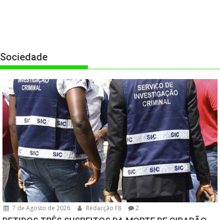
Sociedade
7 de Agosto de 2026
Redacção F8
2