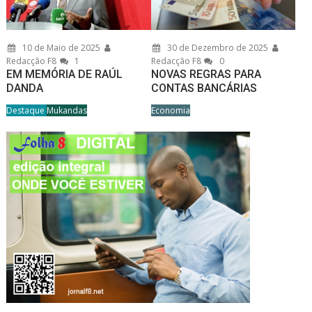
10 de Maio de 2025
30 de Dezembro de 2025
Redacção F8
1
Redacção F8
0
EM MEMÓRIA DE RAÚL
NOVAS REGRAS PARA
DANDA
CONTAS BANCÁRIAS
Destaque
Mukandas
Economia