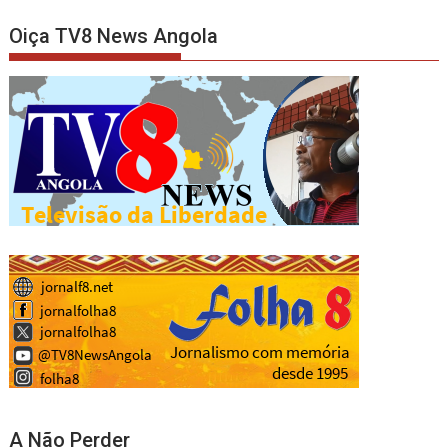
Oiça TV8 News Angola
A Não Perder