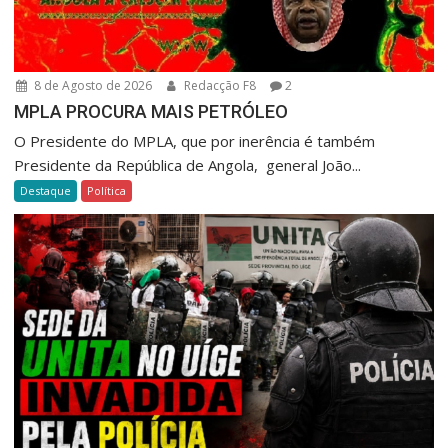
8 de Agosto de 2026
Redacção F8
2
MPLA PROCURA MAIS PETRÓLEO
O Presidente do MPLA, que por inerência é também
Presidente da República de Angola, general João...
Destaque
Política