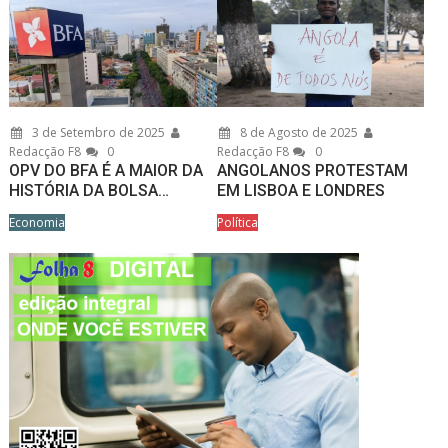
3 de Setembro de 2025
8 de Agosto de 2025
Redacção F8
0
Redacção F8
0
OPV DO BFA É A MAIOR DA
ANGOLANOS PROTESTAM
HISTÓRIA DA BOLSA…
EM LISBOA E LONDRES
Economia
Política