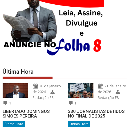
Última Hora
30 de Janeiro
21 de Janeiro
de 2026
de 2026
Redacção F8
Redacção F8
1
1
LIBERTADO DOMINGOS
330 JORNALISTAS DETIDOS
SIMÕES PEREIRA
NO FINAL DE 2025
Última Hora
Última Hora