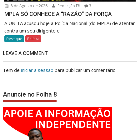
8 de Agosto de 2026
Redacção F8
3
MPLA SÓ CONHECE A “RAZÃO” DA FORÇA
A UNITA acusou hoje a Polícia Nacional (do MPLA) de atentar
contra um seu dirigente e...
Destaque
Política
LEAVE A COMMENT
Tem de
iniciar a sessão
para publicar um comentário.
Anuncie no Folha 8