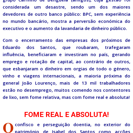
considerada um desastre, sendo um dos maiores
devedores de outro banco público: BPC, sem experiência
no mundo bancário, mostra a perversão económica do
executivo e o aumento da lavandaria de dinheiro público.
Com o encerramento das empresas dos próximos de
Eduardo dos Santos, que roubaram, trafegaram
influência, beneficiaram e investiram no país, gerando
emprego e rotação de capital, ao contrário de outros,
que esbanjaram o dinheiro em orgias de todo o género,
vinho e viagens internacionais, a maioria próxima do
general João Lourenço, mais de 13 mil trabalhadores
estão no desemprego, muitos comendo nos contentores
de lixo, sem fome relativa, mas com fome real e absoluta!
FOME REAL E ABSOLUTA!
O
confisco e perseguição doentia, no exterior do
património de Isabel dos Santos como acções