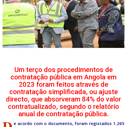
Um terço dos procedimentos de
contratação pública em Angola em
2023 foram feitos através de
contratação simplificada, ou ajuste
directo, que absorveram 84% do valor
contratualizado, segundo o relatório
anual de contratação pública.
D
e acordo com o documento, foram registados 1.265