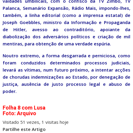
vaidades umbilicais, com o confisco da TV Zimbo, TV
Palanca, Semanário Expansão, Rádio Mais, impondo-lhes,
também, a linha editorial (como a imprensa estatal) de
Joseph Goebbles, ministro da Informação e Propaganda
de Hitler, avesso ao contraditório, apoiante da
diabolização dos adversários políticos e criação de mil
mentiras, para obtenção de uma verdade espúria.
Noutro extremo, a forma desgarrada e perniciosa, como
foram conduzidos determinados processos judiciais,
levará as vítimas, num futuro próximo, a intentar acções
de chorudas indemnizações ao Estado, por denegação de
justiça, ausência de justo processo legal e abuso de
poder.
Folha 8 com Lusa
Foto: Arquivo
Visitado 51 vezes, 1 visitas hoje
Partilhe este Artigo