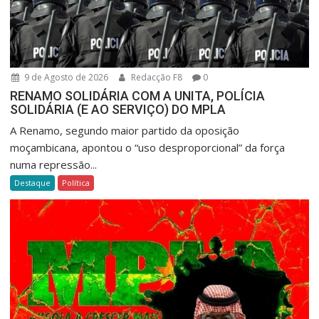
9 de Agosto de 2026
Redacção F8
0
RENAMO SOLIDÁRIA COM A UNITA, POLÍCIA
SOLIDÁRIA (E AO SERVIÇO) DO MPLA
A Renamo, segundo maior partido da oposição
moçambicana, apontou o “uso desproporcional” da força
numa repressão...
Destaque
Política