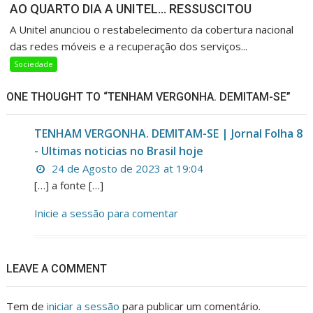
AO QUARTO DIA A UNITEL… RESSUSCITOU
A Unitel anunciou o restabelecimento da cobertura nacional
das redes móveis e a recuperação dos serviços...
Sociedade
ONE THOUGHT TO “TENHAM VERGONHA. DEMITAM-SE”
TENHAM VERGONHA. DEMITAM-SE | Jornal Folha 8
- Ultimas noticias no Brasil hoje
24 de Agosto de 2023 at 19:04
[…] a fonte […]
Inicie a sessão para comentar
LEAVE A COMMENT
Tem de
iniciar a sessão
para publicar um comentário.