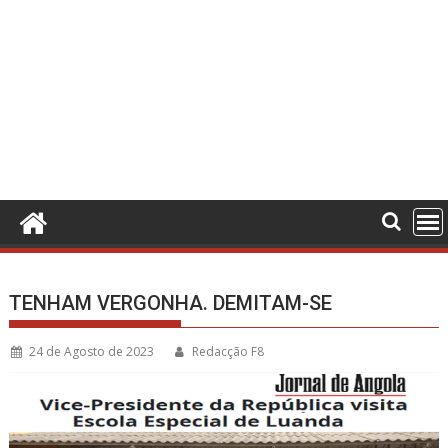
TENHAM VERGONHA. DEMITAM-SE
24 de Agosto de 2023
Redacção F8