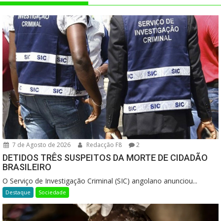
7 de Agosto de 2026
Redacção F8
2
DETIDOS TRÊS SUSPEITOS DA MORTE DE CIDADÃO
BRASILEIRO
O Serviço de Investigação Criminal (SIC) angolano anunciou...
Destaque
Sociedade