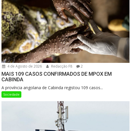
4 de Agosto de 2026
Redacção F8
2
MAIS 109 CASOS CONFIRMADOS DE MPOX EM
CABINDA
A província angolana de Cabinda registou 109 casos...
Sociedade