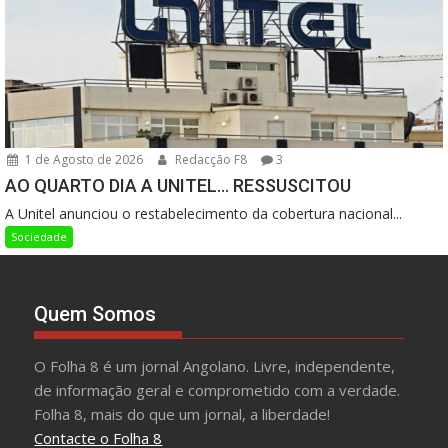
1 de Agosto de 2026
Redacção F8
3
AO QUARTO DIA A UNITEL… RESSUSCITOU
A Unitel anunciou o restabelecimento da cobertura nacional...
Sociedade
Quem Somos
O Folha 8 é um jornal Angolano. Livre, independente,
de informação geral e comprometido com a verdade.
Folha 8, mais do que um jornal, a liberdade!
Contacte o Folha 8