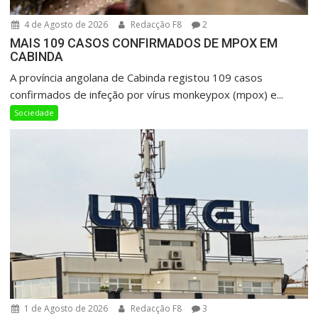
4 de Agosto de 2026
Redacção F8
2
MAIS 109 CASOS CONFIRMADOS DE MPOX EM
CABINDA
A província angolana de Cabinda registou 109 casos
confirmados de infeção por vírus monkeypox (mpox) e...
Sociedade
1 de Agosto de 2026
Redacção F8
3