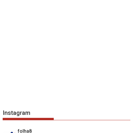
Instagram
folha8