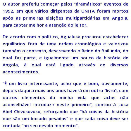
O autor preferiu começar pelos “dramáticos” eventos de
1992, em que vários dirigentes da UNITA foram mortos
após as primeiras eleições multipartidárias em Angola,
para captar melhor a atenção do leitor.
De acordo com o político, Agualusa procurou estabelecer
equilíbrios fora de uma ordem cronológica e valorizou
também o contexto, descrevendo o Reino do Bailundo, do
qual faz parte, e igualmente um pouco da história de
Angola, à qual está ligado através de diversos
acontecimentos.
“É um livro interessante, acho que é bom, obviamente,
depois daqui a mais uns anos haverá um outro [livro], com
outros elementos da minha vida que achei não
aconselhável introduzir neste primeiro”, contou à Lusa
Abel Chivukuvuku, reforçando que “há coisas da história
que são um bocado pesadas” e que cada coisa deve ser
contada “no seu devido momento”.