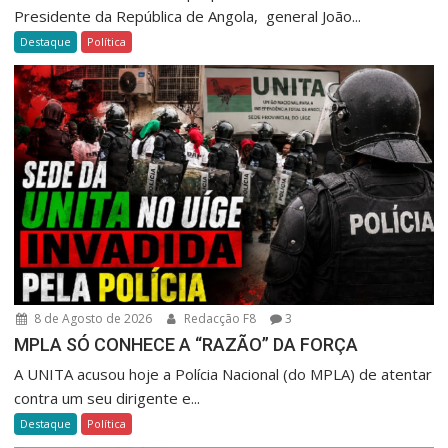
Presidente da República de Angola, general João...
Destaque
Política
8 de Agosto de 2026
Redacção F8
3
MPLA SÓ CONHECE A “RAZÃO” DA FORÇA
A UNITA acusou hoje a Polícia Nacional (do MPLA) de atentar
contra um seu dirigente e...
Destaque
Política