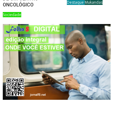
Destaque
Mukandas
ONCOLÓGICO
Sociedade