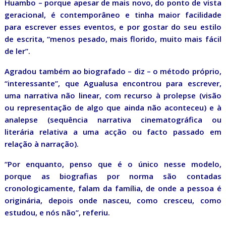
Huambo – porque apesar de mais novo, do ponto de vista
geracional, é contemporâneo e tinha maior facilidade
para escrever esses eventos, e por gostar do seu estilo
de escrita, “menos pesado, mais florido, muito mais fácil
de ler”.
Agradou também ao biografado – diz – o método próprio,
“interessante”, que Agualusa encontrou para escrever,
uma narrativa não linear, com recurso à prolepse (visão
ou representação de algo que ainda não aconteceu) e à
analepse (sequência narrativa cinematográfica ou
literária relativa a uma acção ou facto passado em
relação à narração).
“Por enquanto, penso que é o único nesse modelo,
porque as biografias por norma são contadas
cronologicamente, falam da família, de onde a pessoa é
originária, depois onde nasceu, como cresceu, como
estudou, e nós não”, referiu.