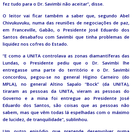
fez tudo para o Dr. Savimbi não aceitar”, disse.
O leitor vai ficar também a saber que, segundo Abel
Chivukuvuku, numa das reuniões de negociações de paz,
em Franceville, Gabão, o Presidente José Eduardo dos
Santos desabafou com Savimbi que tinha problemas de
liquidez nos cofres do Estado.
“E como a UNITA controlava as zonas diamantíferas das
Lundas, o Presidente pediu que o Dr. Savimbi lhe
entregasse uma parte do território e o Dr. Savimbi
concordou, pegou-se no general Higino Carneiro (do
MPLA), no general Altino Sapalo “Bock” (da UNITA),
tiraram as pessoas da UNITA, vieram as pessoas do
Governo e a mina foi entregue ao Presidente José
Eduardo dos Santos, são coisas que as pessoas não
sabem, mas que vêm todas lá espelhadas com o máximo
de lucidez, de tranquilidade”, sublinhou.
Um outro episódio que pretende desenvolver numa