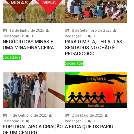
18 de Junho de 2025
8 de Setembro de 2025
Redacção F8
0
Redacção F8
0
NEGÓCIO DAS MINAS É
PARA O MPLA, TER AULAS
UMA MINA FINANCEIRA
SENTADOS NO CHÃO É…
PEDAGÓGICO
Sociedade
Sociedade
4 de Outubro de 2025
2 de Maio de 2025
Redacção F8
1
Redacção F8
0
PORTUGAL APOIA CRIAÇÃO
A ERCA QUE OS PARIU!
DE UM CENTRO