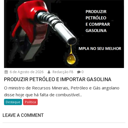
6 de Agosto de 2026
Redacção F8
0
PRODUZIR PETRÓLEO E IMPORTAR GASOLINA
O ministro de Recursos Minerais, Petróleo e Gás angolano
disse hoje que há falta de combustível...
Destaque
Política
LEAVE A COMMENT