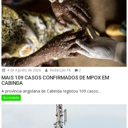
4 de Agosto de 2026
Redacção F8
2
MAIS 109 CASOS CONFIRMADOS DE MPOX EM
CABINDA
A província angolana de Cabinda registou 109 casos...
Sociedade