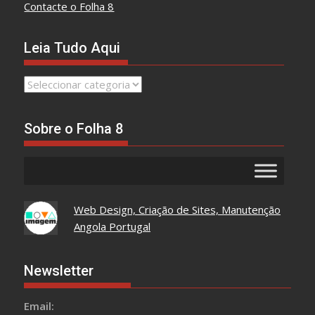
Contacte o Folha 8
Leia Tudo Aqui
Leia
Tudo
Aqui
Sobre o Folha 8
Web Design, Criação de Sites, Manutenção
Angola Portugal
Newsletter
Email: