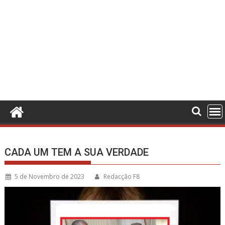
CADA UM TEM A SUA VERDADE
5 de Novembro de 2023
Redacção F8