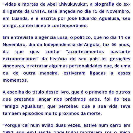
“Vidas e mortes de Abel Chivukuvuku”, a biografia do ex-
dirigente da UNITA, será lançada no dia 15 de Novembro,
em Luanda, e é escrita por José Eduardo Agualusa, seu
amigo, conterrâneo e contemporâneo.
Em entrevista à agência Lusa, o político, que no dia 11 de
Novembro, dia da Independência de Angola, faz 66 anos,
diz que quis contar “acontecimentos bastante
extraordinários” da história do seu país às gerações
vindouras, e retratar algumas personalidades que, de uma
ou de outra maneira, estiveram ligadas a esses
momentos.
A escolha do título deste livro, que é o primeiro de outros
que pretende lançar nos próximos anos, foi do seu
“amigo Agualusa”, que percebeu que a sua vida teve
também episódios muito próximos da morte.
“Porque caí num avião duas vezes, estive num carro em
1992, aqui em Luanda, onde todos morreram, sou o único