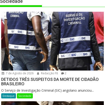
Sociedade
7 de Agosto de 2026
Redacção F8
2
DETIDOS TRÊS SUSPEITOS DA MORTE DE CIDADÃO
BRASILEIRO
O Serviço de Investigação Criminal (SIC) angolano anunciou...
Destaque
Sociedade