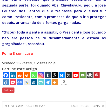
segunda parte, foi quando Abel Chivukuvuku pediu a José
Eduardo dos Santos que o treinasse para o substituir
como Presidente, com a promessa de que o iria proteger
depois, arrancando dele fortes gargalhadas.
“(Ficou) toda a gente a assistir, o Presidente José Eduardo
não era pessoa de rir desalmadamente e estava às
gargalhadas”, recordou.
Folha 8 com Lusa
Visitado 38 vezes, 1 visitas hoje
Partilhe este Artigo
0
Shares
Política
Navegação
UM “CAMPEÃO DA PAZ”
DOS “SCORPIONS” À