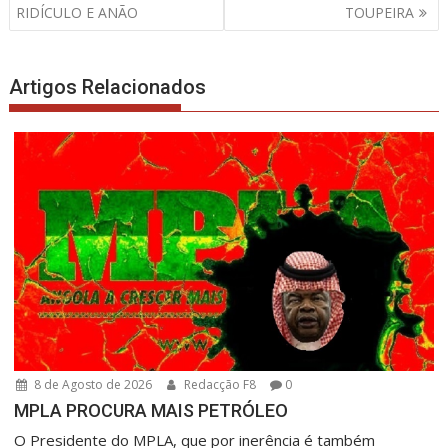
de
RIDÍCULO E ANÃO
TOUPEIRA
artigos
Artigos Relacionados
8 de Agosto de 2026
Redacção F8
0
MPLA PROCURA MAIS PETRÓLEO
O Presidente do MPLA, que por inerência é também