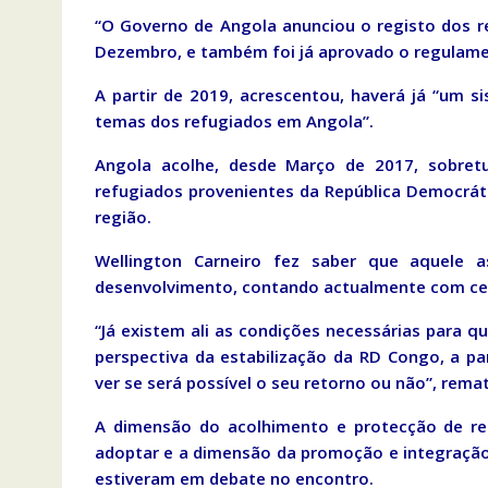
“O Governo de Angola anunciou o registo dos 
Dezembro, e também foi já aprovado o regulame
A partir de 2019, acrescentou, haverá já “um s
temas dos refugiados em Angola”.
Angola acolhe, desde Março de 2017, sobret
refugiados provenientes da República Democrát
região.
Wellington Carneiro fez saber que aquele 
desenvolvimento, contando actualmente com cer
“Já existem ali as condições necessárias para
perspectiva da estabilização da RD Congo, a p
ver se será possível o seu retorno ou não”, rema
A dimensão do acolhimento e protecção de req
adoptar e a dimensão da promoção e integraçã
estiveram em debate no encontro.