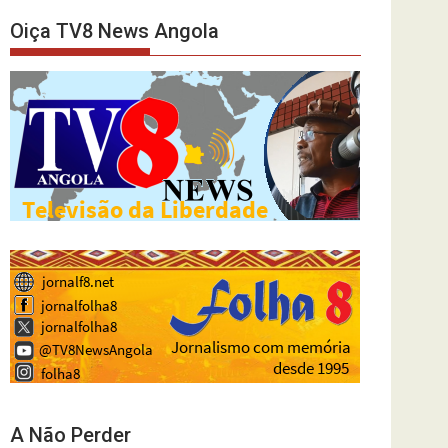
Oiça TV8 News Angola
A Não Perder