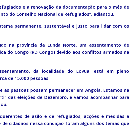
refugiados e a renovação da documentação para o mês de
nto do Conselho Nacional de Refugiados”, adiantou.
istema permanente, sustentável e justo para lidar com os
udo na província da Lunda Norte, um assentamento de
ica do Congo (RD Congo) devido aos conflitos armados na
assentamento, da localidade do Lovua, está em pleno
ca de 15.000 pessoas.
 que as pessoas possam permanecer em Angola. Estamos na
artir das eleições de Dezembro, e vamos acompanhar para
tou.
uerentes de asilo e de refugiados, acções e medidas a
o de cidadãos nessa condição foram alguns dos temas que