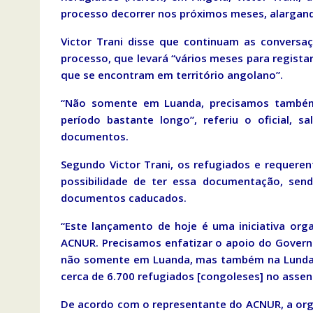
processo decorrer nos próximos meses, alargand
Victor Trani disse que continuam as convers
processo, que levará “vários meses para regista
que se encontram em território angolano”.
“Não somente em Luanda, precisamos também 
período bastante longo”, referiu o oficial, 
documentos.
Segundo Victor Trani, os refugiados e requere
possibilidade de ter essa documentação, se
documentos caducados.
“Este lançamento de hoje é uma iniciativa or
ACNUR. Precisamos enfatizar o apoio do Governo
não somente em Luanda, mas também na Lunda
cerca de 6.700 refugiados [congoleses] no asse
De acordo com o representante do ACNUR, a org