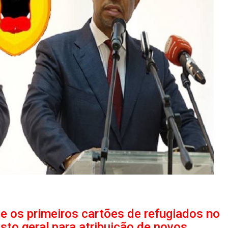
e os primeiros cartões de refugiados no
sto geral para atribuição de novos