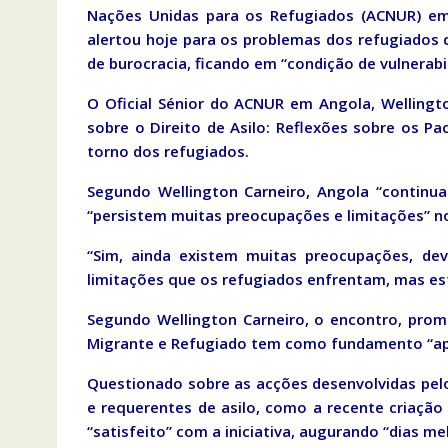
Nações Unidas para os Refugiados (ACNUR) e
alertou hoje para os problemas dos refugiados 
de burocracia, ficando em “condição de vulnerabi
O Oficial Sénior do ACNUR em Angola, Wellingt
sobre o Direito de Asilo: Reflexões sobre os 
torno dos refugiados.
Segundo Wellington Carneiro, Angola “continu
“persistem muitas preocupações e limitações” n
“Sim, ainda existem muitas preocupações, d
limitações que os refugiados enfrentam, mas es
Segundo Wellington Carneiro, o encontro, pro
Migrante e Refugiado tem como fundamento “apr
Questionado sobre as acções desenvolvidas pel
e requerentes de asilo, como a recente criação 
“satisfeito” com a iniciativa, augurando “dias me