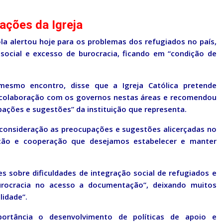
ações da Igreja
 alertou hoje para os problemas dos refugiados no país,
social e excesso de burocracia, ficando em “condição de
mesmo encontro, disse que a Igreja Católica pretende
 colaboração com os governos nestas áreas e recomendou
ações e sugestões” da instituição que representa.
onsideração as preocupações e sugestões alicerçadas no
ação e cooperação que desejamos estabelecer e manter
 sobre dificuldades de integração social de refugiados e
burocracia no acesso a documentação”, deixando muitos
lidade”.
mportância o desenvolvimento de políticas de apoio e