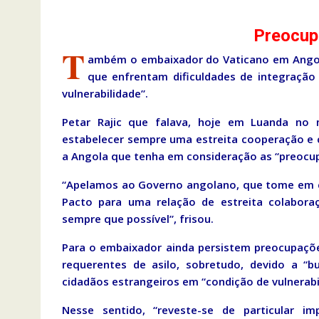
Preocup
T
ambém o embaixador do Vaticano em Angola
que enfrentam dificuldades de integração 
vulnerabilidade”.
Petar Rajic que falava, hoje em Luanda no 
estabelecer sempre uma estreita cooperação e
a Angola que tenha em consideração as “preocup
“Apelamos ao Governo angolano, que tome em c
Pacto para uma relação de estreita colabor
sempre que possível”, frisou.
Para o embaixador ainda persistem preocupações
requerentes de asilo, sobretudo, devido a “
cidadãos estrangeiros em “condição de vulnerabi
Nesse sentido, “reveste-se de particular i