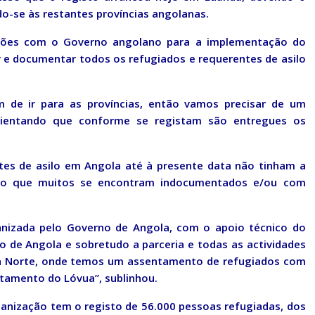
o-se às restantes províncias angolanas.
ações com o Governo angolano para a implementação do
r e documentar todos os refugiados e requerentes de asilo
de ir para as províncias, então vamos precisar de um
salientando que conforme se registam são entregues os
ntes de asilo em Angola até à presente data não tinham a
ndo que muitos se encontram indocumentados e/ou com
ganizada pelo Governo de Angola, com o apoio técnico do
 de Angola e sobretudo a parceria e todas as actividades
 Norte, onde temos um assentamento de refugiados com
ntamento do Lóvua”, sublinhou.
anização tem o registo de 56.000 pessoas refugiadas, dos