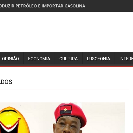
PORTAR GASOLINA
CABINDA, TERRITÓRIO SEM PAZ E 
OPINIÃO
ECONOMIA
CULTURA
LUSOFONIA
INTER
ADOS