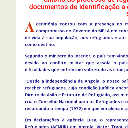
documentos de identificação a
A
cerimónia contou com a presença do min
compromisso do Governo do MPLA em contin
de vida à sua população, aos refugiados e aos
como destino.
Segundo o ministro do Interior, o país tem vin
devido ao conflito militar que assola o país
dificuldades que enfrentam sobretudo as criança
“Desde a independência de Angola, o nosso paí
receber refugiados, cuja condição jurídica enco
Direito de Asilo e Estatuto de Refugiado, assim 
cria o Conselho Nacional para os Refugiados e 
recordando o tempo (1972) em que em plena era c
Em declarações à agência Lusa, o represent
Refugiados (ACNUR) em Angola, Victor Trani, 