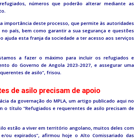
 refugiados, números que poderão alterar mediante as
to.
 importância deste processo, que permite às autoridades
no país, bem como garantir a sua segurança e questões
 ajuda esta franja da sociedade a ter acesso aos serviços
stamos a fazer o máximo para incluir os refugiados e
mento do Governo de Angola 2023-2027, e assegurar uma
querentes de asilo”, frisou.
es de asilo precisam de apoio
cácia da governação do MPLA, um artigo publicado aqui no
m o título “Refugiados e requerentes de asilo precisam de
ilo estão a viver em território angolano, muitos deles com
e/ou expirados”, afirmou hoje o Alto Comissariado das