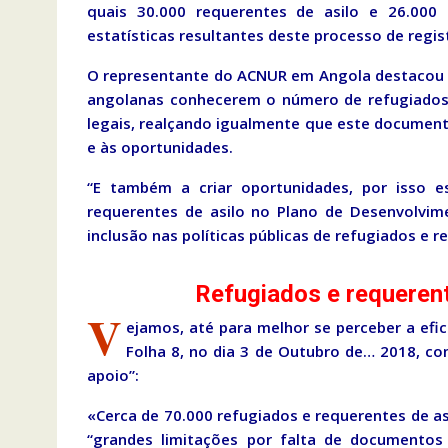
quais 30.000 requerentes de asilo e 26.000
estatísticas resultantes deste processo de regis
O representante do ACNUR em Angola destacou a
angolanas conhecerem o número de refugiados 
legais, realçando igualmente que este documento
e às oportunidades.
“E também a criar oportunidades, por isso e
requerentes de asilo no Plano de Desenvolvi
inclusão nas políticas públicas de refugiados e re
Refugiados e requerent
V
ejamos, até para melhor se perceber a efi
Folha 8, no dia 3 de Outubro de… 2018, co
apoio”:
«Cerca de 70.000 refugiados e requerentes de as
“grandes limitações por falta de documentos 